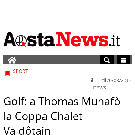
SPORT
di
il
20/08/2013
news
Golf: a Thomas Munafò
la Coppa Chalet
Valdôtain