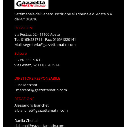
Settimanale del Sabato. Iscrizione al Tribunale di Aosta n.4
del 4/10/2016
REDAZIONE
via Festaz, 52 - 11100 Aosta
Tel: 0165/231711 - Fax: 0165/1820141
Mail:
segreteria@gazzettamatin.com
Editore
LG PRESSE S.R.L.
via Festaz, 52 11100 AOSTA
DIRETTORE RESPONSABILE
Luca Mercanti
l.mercanti@gazzettamatin.com
REDAZIONE
Alessandro Bianchet
a.bianchet@gazzettamatin.com
Danila Chenal
d.chenal@gazzettamatin.com