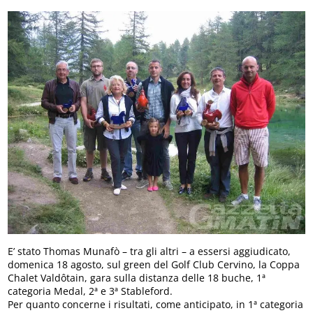
E’ stato Thomas Munafò – tra gli altri – a essersi aggiudicato,
domenica 18 agosto, sul green del Golf Club Cervino, la Coppa
Chalet Valdôtain, gara sulla distanza delle 18 buche, 1ª
categoria Medal, 2ª e 3ª Stableford.
Per quanto concerne i risultati, come anticipato, in 1ª categoria