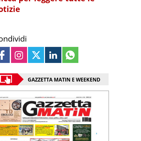
otizie
ondividi
GAZZETTA MATIN E WEEKEND