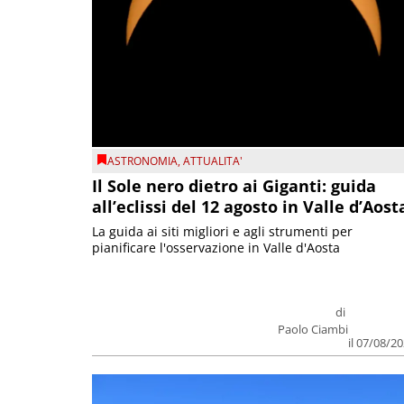
ASTRONOMIA
,
ATTUALITA'
Il Sole nero dietro ai Giganti: guida
all’eclissi del 12 agosto in Valle d’Aost
La guida ai siti migliori e agli strumenti per
pianificare l'osservazione in Valle d'Aosta
di
Paolo Ciambi
il 07/08/2