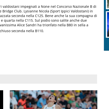
ieri valdostani impegnati a None nel Concorso Nazionale B di
e Bridge Club. Lysianne Nicola (Sport Ippici Valdostani) in
 piazzata seconda nella C125. Bene anche la sua compagna di
e quarta nella C115. Sul podio sono salite anche due
anissima Alice Sandri ha trionfato nella B80 in sella a
 chiuso seconda nella B110.