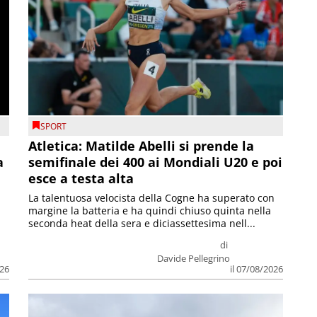
SPORT
Atletica: Matilde Abelli si prende la
a
semifinale dei 400 ai Mondiali U20 e poi
esce a testa alta
La talentuosa velocista della Cogne ha superato con
margine la batteria e ha quindi chiuso quinta nella
seconda heat della sera e diciassettesima nell...
di
Davide Pellegrino
026
il 07/08/2026