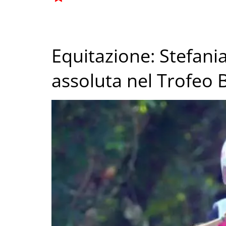
Equitazione: Stefani
assoluta nel Trofeo 