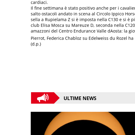
cardiaci.
Il fine settimana è stato positivo anche per i caval
salto ostacoli andato in scena al Circolo Ippico Hors
sella a Rupielama Z si è imposta nella C130 e si è
club Elisa Mosca su Mareuze D, seconda nella C120 
amazzoni del Centro Endurance Valle dAosta: la giov
Pierrot, Federica Chabloz su Edelweiss du Rozel ha
(d.p.)
ULTIME NEWS