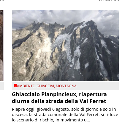
AMBIENTE
,
GHIACCIAI
,
MONTAGNA
Ghiacciaio Planpincieux, riapertura
diurna della strada della Val Ferret
Riapre oggi, giovedì 6 agosto, solo di giorno e solo in
discesa, la strada comunale della Val Ferret; si riduce
lo scenario di rischio, in movimento u...