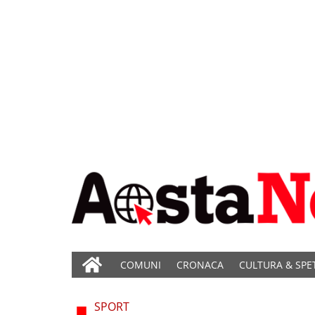
COMUNI
CRONACA
CULTURA & SPE
SPORT