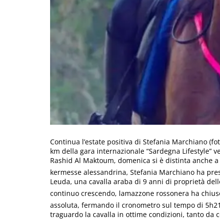
Continua l’estate positiva di Stefania Marchiano (f
km della gara internazionale “Sardegna Lifestyle” 
Rashid Al Maktoum, domenica si è distinta anche a 
kermesse alessandrina, Stefania Marchiano ha pres
Leuda, una cavalla araba di 9 anni di proprietà de
continuo crescendo, lamazzone rossonera ha chiuso i
assoluta, fermando il cronometro sul tempo di 5h2
traguardo la cavalla in ottime condizioni, tanto da 