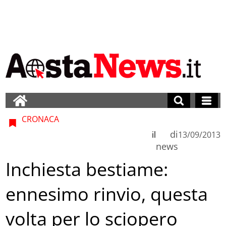
CRONACA
di
il
13/09/2013
news
Inchiesta bestiame:
ennesimo rinvio, questa
volta per lo sciopero