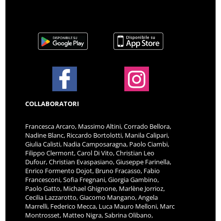
COLLABORATORI
Francesca Arcaro, Massimo Altini, Corrado Bellora,
Nadine Blanc, Riccardo Bortolotti, Manila Calipari,
Giulia Calisti, Nadia Camposaragna, Paolo Ciambi,
Filippo Clermont, Carol Di Vito, Christian Leo
Dufour, Christian Evaspasiano, Giuseppe Farinella,
Enrico Formento Dojot, Bruno Fracasso, Fabio
Francesconi, Sofia Fregnani, Giorgia Gambino,
Paolo Gatto, Michael Ghignone, Marlène Jorrioz,
Cecilia Lazzarotto, Giacomo Mangano, Angela
Marrelli, Federico Mecca, Luca Mauro Melloni, Marc
Montrosset, Matteo Nigra, Sabrina Olibano,