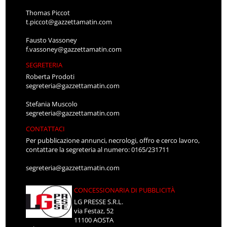
Thomas Piccot
t.piccot@gazzettamatin.com
Fausto Vassoney
f.vassoney@gazzettamatin.com
SEGRETERIA
Roberta Prodoti
segreteria@gazzettamatin.com
Stefania Muscolo
segreteria@gazzettamatin.com
CONTATTACI
Per pubblicazione annunci, necrologi, offro e cerco lavoro,
contattare la segreteria al numero: 0165/231711
segreteria@gazzettamatin.com
CONCESSIONARIA DI PUBBLICITÀ
LG PRESSE S.R.L.
via Festaz, 52
11100 AOSTA