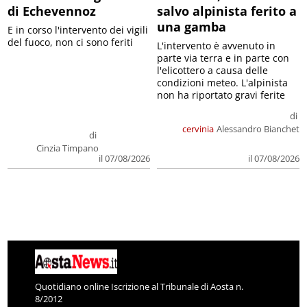
di Echevennoz
salvo alpinista ferito a
una gamba
E in corso l'intervento dei vigili
del fuoco, non ci sono feriti
L'intervento è avvenuto in
parte via terra e in parte con
l'elicottero a causa delle
condizioni meteo. L'alpinista
non ha riportato gravi ferite
di
cervinia
Alessandro Bianchet
di
Cinzia Timpano
il 07/08/2026
il 07/08/2026
Quotidiano online Iscrizione al Tribunale di Aosta n.
8/2012