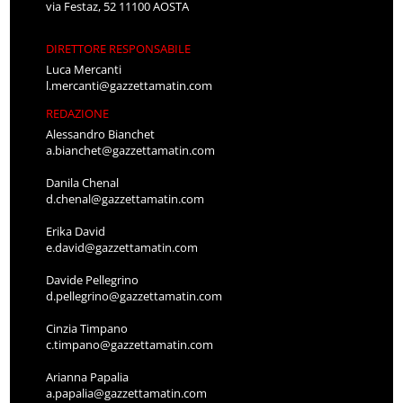
via Festaz, 52 11100 AOSTA
DIRETTORE RESPONSABILE
Luca Mercanti
l.mercanti@gazzettamatin.com
REDAZIONE
Alessandro Bianchet
a.bianchet@gazzettamatin.com
Danila Chenal
d.chenal@gazzettamatin.com
Erika David
e.david@gazzettamatin.com
Davide Pellegrino
d.pellegrino@gazzettamatin.com
Cinzia Timpano
c.timpano@gazzettamatin.com
Arianna Papalia
a.papalia@gazzettamatin.com