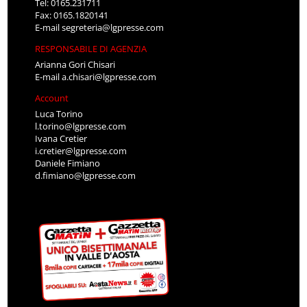
Tel: 0165.231711
Fax: 0165.1820141
E-mail
segreteria@lgpresse.com
RESPONSABILE DI AGENZIA
Arianna Gori Chisari
E-mail
a.chisari@lgpresse.com
Account
Luca Torino
l.torino@lgpresse.com
Ivana Cretier
i.cretier@lgpresse.com
Daniele Fimiano
d.fimiano@lgpresse.com