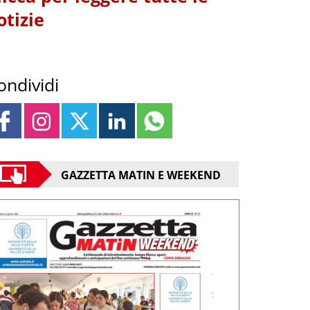
otizie
ondividi
GAZZETTA MATIN E WEEKEND