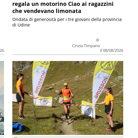
regala un motorino Ciao ai ragazzini
che vendevano limonata
Ondata di generosità per i tre giovani della provincia
r
di Udine
di
Cinzia Timpano
026
il 08/08/2026