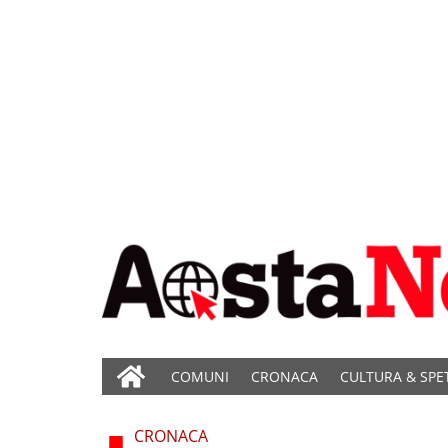
COMUNI
CRONACA
CULTURA & SPE
CRONACA