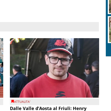
ATTUALITA'
Dalle Valle d’Aosta al Friuli: Henry