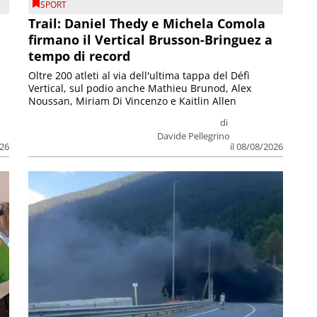
SPORT
Trail: Daniel Thedy e Michela Comola
firmano il Vertical Brusson-Bringuez a
tempo di record
Oltre 200 atleti al via dell'ultima tappa del Défì
Vertical, sul podio anche Mathieu Brunod, Alex
Noussan, Miriam Di Vincenzo e Kaitlin Allen
di
Davide Pellegrino
026
il 08/08/2026