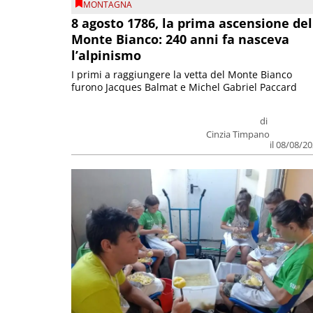
MONTAGNA
8 agosto 1786, la prima ascensione del
Monte Bianco: 240 anni fa nasceva
l’alpinismo
I primi a raggiungere la vetta del Monte Bianco
furono Jacques Balmat e Michel Gabriel Paccard
di
Cinzia Timpano
il 08/08/2