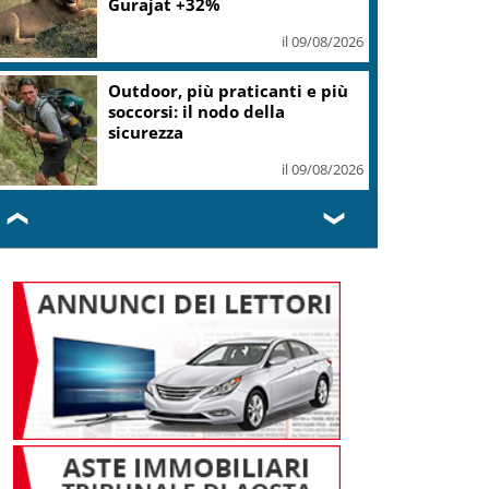
il 09/08/2026
Gaza, Israele respinge il piano
in 15 punti del Board of Peace
il 09/08/2026
❮
❯