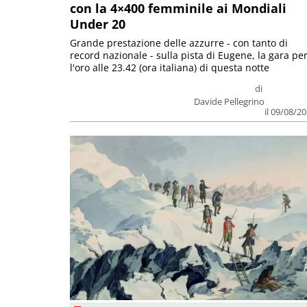
con la 4×400 femminile ai Mondiali
Under 20
Grande prestazione delle azzurre - con tanto di
record nazionale - sulla pista di Eugene, la gara pe
l'oro alle 23.42 (ora italiana) di questa notte
di
Davide Pellegrino
il 09/08/2