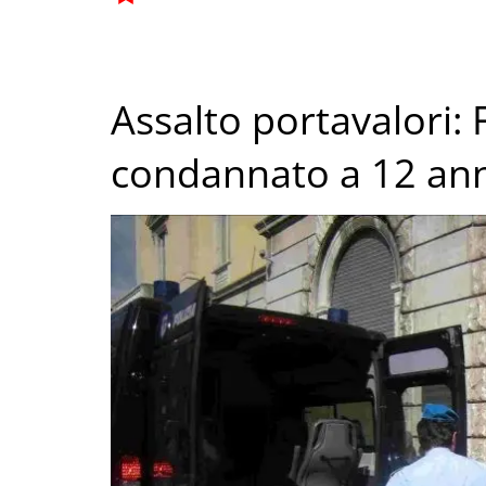
Assalto portavalori:
condannato a 12 ann