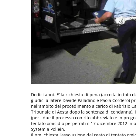
Dodici anni. E’ la richiesta di pena (accolta in toto
giudici a latere Davide Paladino e Paola Cordero) 
nell’ambito del procedimento a carico di Fabrizio 
Tribunale di Aosta dopo la sentenza di condanna),
(per i due il processo con rito abbreviato è in pro
tentato omicidio perpetrati il 17 dicembre 2012 in oc
System a Pollein.
Il pm, chiesta l’assoluzione dal reato di tentato om