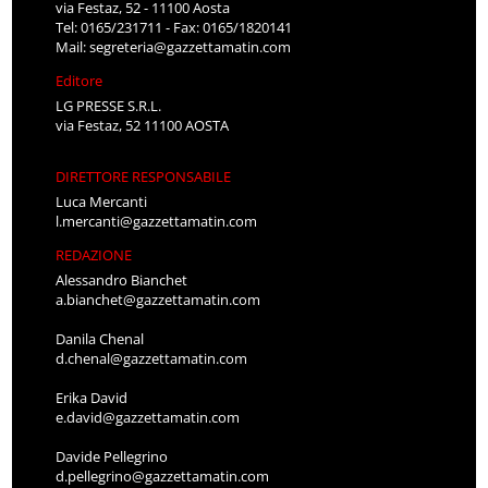
via Festaz, 52 - 11100 Aosta
Tel: 0165/231711 - Fax: 0165/1820141
Mail:
segreteria@gazzettamatin.com
Editore
LG PRESSE S.R.L.
via Festaz, 52 11100 AOSTA
DIRETTORE RESPONSABILE
Luca Mercanti
l.mercanti@gazzettamatin.com
REDAZIONE
Alessandro Bianchet
a.bianchet@gazzettamatin.com
Danila Chenal
d.chenal@gazzettamatin.com
Erika David
e.david@gazzettamatin.com
Davide Pellegrino
d.pellegrino@gazzettamatin.com