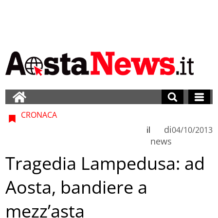
CRONACA
di
il
04/10/2013
news
Tragedia Lampedusa: ad
Aosta, bandiere a
mezz’asta