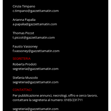
Cinzia Timpano
c.timpano@gazzettamatin.com
Arianna Papalia
a.papalia@gazzettamatin.com
Thomas Piccot
t.piccot@gazzettamatin.com
Fausto Vassoney
f.vassoney@gazzettamatin.com
SEGRETERIA
Roberta Prodoti
segreteria@gazzettamatin.com
Stefania Muscolo
segreteria@gazzettamatin.com
CONTATTACI
Per pubblicazione annunci, necrologi, offro e cerco lavoro,
contattare la segreteria al numero: 0165/231711
segreteria@gazzettamatin.com