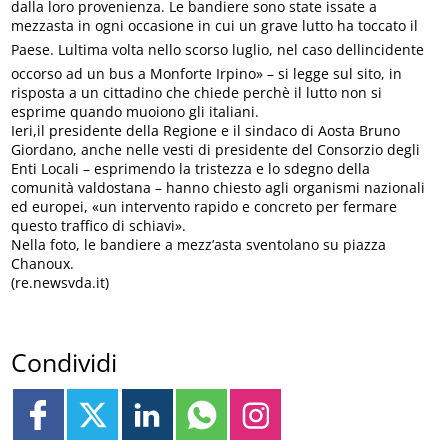
dalla loro provenienza. Le bandiere sono state issate a
mezzasta in ogni occasione in cui un grave lutto ha toccato il
Paese. Lultima volta nello scorso luglio, nel caso dellincidente
occorso ad un bus a Monforte Irpino» – si legge sul sito, in
risposta a un cittadino che chiede perchè il lutto non si
esprime quando muoiono gli italiani.
Ieri,il presidente della Regione e il sindaco di Aosta Bruno
Giordano, anche nelle vesti di presidente del Consorzio degli
Enti Locali – esprimendo la tristezza e lo sdegno della
comunità valdostana – hanno chiesto agli organismi nazionali
ed europei, «un intervento rapido e concreto per fermare
questo traffico di schiavi».
Nella foto, le bandiere a mezz’asta sventolano su piazza
Chanoux.
(re.newsvda.it)
Condividi