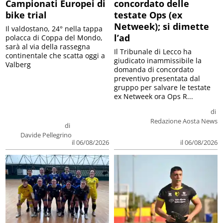
Campionati Europei di
concordato delle
bike trial
testate Ops (ex
Netweek); si dimette
Il valdostano, 24° nella tappa
l’ad
polacca di Coppa del Mondo,
sarà al via della rassegna
Il Tribunale di Lecco ha
continentale che scatta oggi a
giudicato inammissibile la
Valberg
domanda di concordato
preventivo presentata dal
gruppo per salvare le testate
ex Netweek ora Ops R...
di
Redazione Aosta News
di
Davide Pellegrino
il 06/08/2026
il 06/08/2026