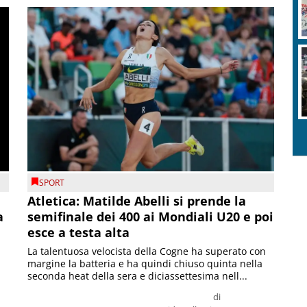
SPORT
Atletica: Matilde Abelli si prende la
a
semifinale dei 400 ai Mondiali U20 e poi
esce a testa alta
La talentuosa velocista della Cogne ha superato con
margine la batteria e ha quindi chiuso quinta nella
seconda heat della sera e diciassettesima nell...
di