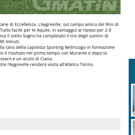
ane di Eccellenza. L’Aygreville, sul campo amico del Rini di
Tutto facile per le Aquile, in vantaggio al riposo per 2-0
sa il solito Sogno ha completato il tris degli uomini di
 90 minuti.
lla tana della capolista Sporting Bellinzago in formazione
o il risultato nel primo tempo con Murante e dopo la
ssaro e un acuto di Ciana.
e l’Aygreville renderà visita all’Atletco Torino.