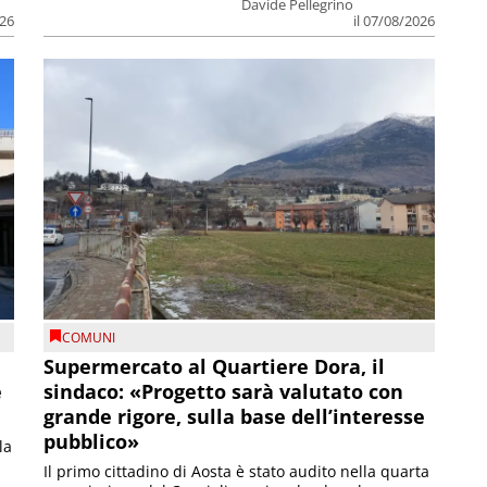
Davide Pellegrino
026
il 07/08/2026
COMUNI
Supermercato al Quartiere Dora, il
e
sindaco: «Progetto sarà valutato con
grande rigore, sulla base dell’interesse
pubblico»
la
Il primo cittadino di Aosta è stato audito nella quarta