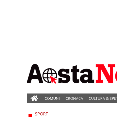
COMUNI
CRONACA
CULTURA & SPE
SPORT