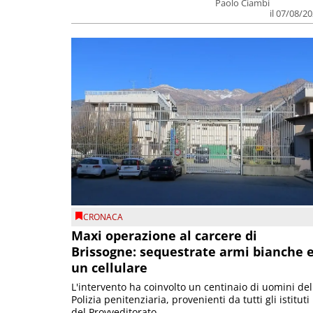
Paolo Ciambi
il 07/08/2
CRONACA
Maxi operazione al carcere di
Brissogne: sequestrate armi bianche 
un cellulare
L'intervento ha coinvolto un centinaio di uomini del
Polizia penitenziaria, provenienti da tutti gli istituti
del Provveditorato