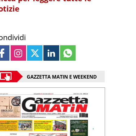
otizie
ondividi
GAZZETTA MATIN E WEEKEND