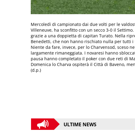
Mercoledì di campionato dai due volti per le valdost
Villeneuve, ha sconfitto con un secco 3-0 il Settimo. 
grazie a una doppietta di capitan Turato. Nella ripre
Benedetti, che non hanno rischiato nulla per tutti i
Niente da fare, invece, per lo Charvensod, sceso ne
largamente rimaneggiata. I novaresi hanno sbloccat
pausa hanno completato il poker con due reti di Ma
Domenica lo Charva ospiterà il Città di Baveno, mentr
(d.p.)
ULTIME NEWS