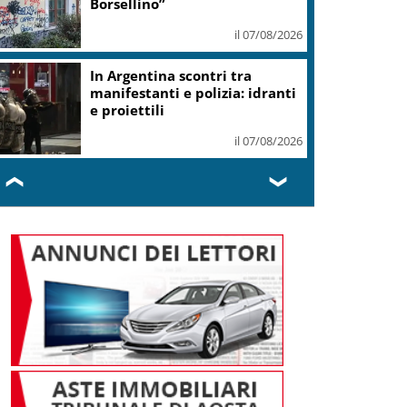
morte
il 07/08/2026
Thailandia, sparatoria in una
scuola di Bangkok: 7 morti
il 07/08/2026
❮
❯