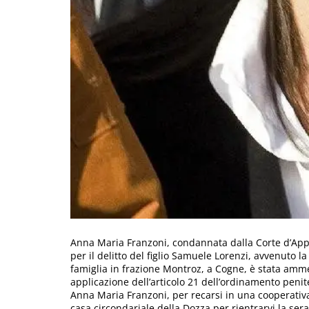
Anna Maria Franzoni, condannata dalla Corte d’Appell
per il delitto del figlio Samuele Lorenzi, avvenuto la
famiglia in frazione Montroz, a Cogne, è stata amme
applicazione dell’articolo 21 dell’ordinamento penit
Anna Maria Franzoni, per recarsi in una cooperativ
casa circondariale della Dozza per rientrarvi la sera