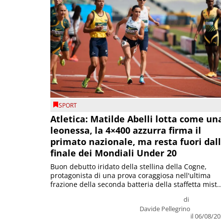
SPORT
Atletica: Matilde Abelli lotta come un
leonessa, la 4×400 azzurra firma il
primato nazionale, ma resta fuori dal
finale dei Mondiali Under 20
Buon debutto iridato della stellina della Cogne,
protagonista di una prova coraggiosa nell'ultima
frazione della seconda batteria della staffetta mist..
di
Davide Pellegrino
il 06/08/2