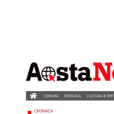
COMUNI
CRONACA
CULTURA & SPE
CRONACA