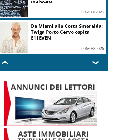
mi ha formato, continuerò a
cantarlo
il 06/08/2026
Sogin: in 2025 utile balza oltre
2,5 mln, decommissioning al
47,7%
il 06/08/2026
❮
❯