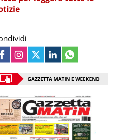
otizie
ondividi
GAZZETTA MATIN E WEEKEND