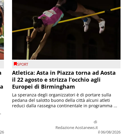
SPORT
a
Atletica: Asta in Piazza torna ad Aosta
il 22 agosto e strizza l’occhio agli
la
Europei di Birmingham
La speranza degli organizzatori è di portare sulla
pedana del salotto buono della città alcuni atleti
reduci dalla rassegna continentale in programma ...
.
di
Redazione Aostanews.it
026
il 06/08/2026