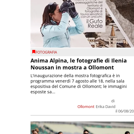
FOTOGRAFIA
Anima Alpina, le fotografie di Ilenia
Noussan in mostra a Ollomont
L'inaugurazione della mostra fotografica è in
programma venerdì 7 agosto alle 18, nella sala
espositiva del Comune di Ollomont; le immagini
esposte sa...
di
Ollomont
Erika David
il 06/08/2