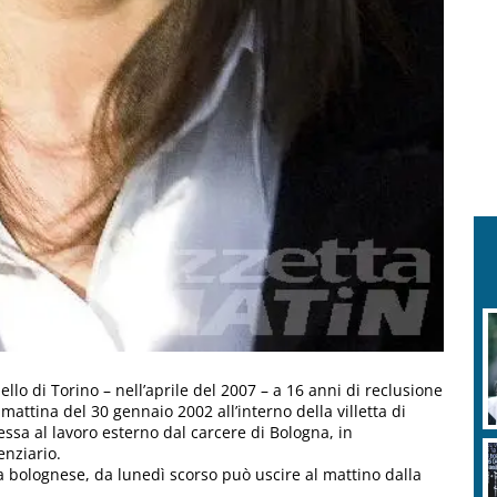
o di Torino – nell’aprile del 2007 – a 16 anni di reclusione
 mattina del 30 gennaio 2002 all’interno della villetta di
ssa al lavoro esterno dal carcere di Bologna, in
enziario.
a bolognese, da lunedì scorso può uscire al mattino dalla
.