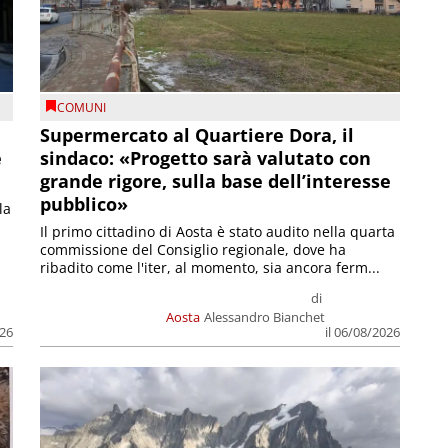
COMUNI
Supermercato al Quartiere Dora, il
e
sindaco: «Progetto sarà valutato con
grande rigore, sulla base dell’interesse
pubblico»
la
Il primo cittadino di Aosta è stato audito nella quarta
commissione del Consiglio regionale, dove ha
ribadito come l'iter, al momento, sia ancora ferm...
di
Aosta
Alessandro Bianchet
026
il 06/08/2026