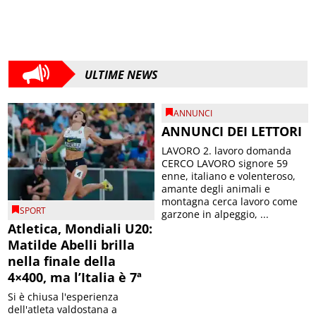
ULTIME NEWS
ANNUNCI
ANNUNCI DEI LETTORI
LAVORO 2. lavoro domanda
CERCO LAVORO signore 59
enne, italiano e volenteroso,
amante degli animali e
montagna cerca lavoro come
SPORT
garzone in alpeggio, ...
Atletica, Mondiali U20:
Matilde Abelli brilla
nella finale della
4×400, ma l’Italia è 7ª
Si è chiusa l'esperienza
dell'atleta valdostana a