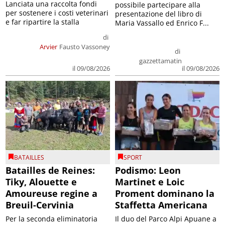
Lanciata una raccolta fondi
possibile partecipare alla
per sostenere i costi veterinari
presentazione del libro di
e far ripartire la stalla
Maria Vassallo ed Enrico F...
di
Arvier
Fausto Vassoney
di
gazzettamatin
il 09/08/2026
il 09/08/2026
BATAILLES
SPORT
Batailles de Reines:
Podismo: Leon
Tiky, Alouette e
Martinet e Loic
Amoureuse regine a
Proment dominano la
Breuil-Cervinia
Staffetta Americana
Per la seconda eliminatoria
Il duo del Parco Alpi Apuane a