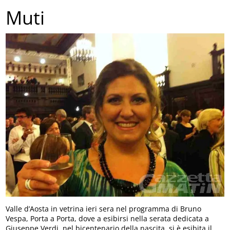
Muti
Valle d’Aosta in vetrina ieri sera nel programma di Bruno
Vespa, Porta a Porta, dove a esibirsi nella serata dedicata a
Giuseppe Verdi, nel bicentenario della nascita, si è esibita il