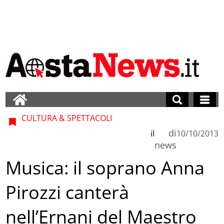
CULTURA & SPETTACOLI
di
il
10/10/2013
news
Musica: il soprano Anna
Pirozzi canterà
nell’Ernani del Maestro