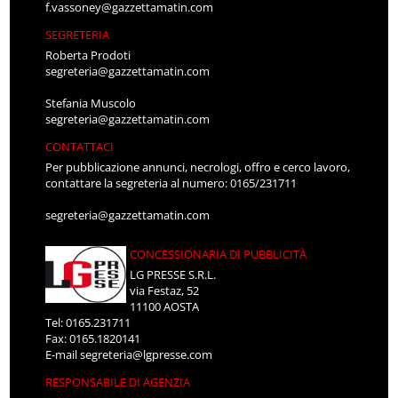
f.vassoney@gazzettamatin.com
SEGRETERIA
Roberta Prodoti
segreteria@gazzettamatin.com
Stefania Muscolo
segreteria@gazzettamatin.com
CONTATTACI
Per pubblicazione annunci, necrologi, offro e cerco lavoro,
contattare la segreteria al numero: 0165/231711
segreteria@gazzettamatin.com
CONCESSIONARIA DI PUBBLICITÀ
LG PRESSE S.R.L.
via Festaz, 52
11100 AOSTA
Tel: 0165.231711
Fax: 0165.1820141
E-mail
segreteria@lgpresse.com
RESPONSABILE DI AGENZIA