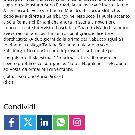
soprano valdostano Anna Pirozzi, la cui ascesa è inarrestabile.
A consacrarla voce verdiana il Maestro Riccardo Muti che,
dopo averla diretta a Salisburgo nel Nabucco, la vuole accanto
a sé a Roma nell’Ernani che andrà in scena a novembre.
In una recente intervista rilasciata a Gazzetta Matin il soprano
aveva raccontato così l’incontro con il grande direttore
d’orchestra: «A due giorni dalla prima del Nabucco squilla il
telefono: la collega Tatiana Serjan è malata e io volo a
Salisburgo. Un quarto dora di ‘provino’ è sufficiente per
conquistare il Maestro». E ‘la prima’ cattura il numeroso e
severo pubblico salisburghese. Nata a Napoli nel 1975, abita
ad Aosta da ormai più di ventanni.
(Foto: il soprano Anna Pirozzi)
(d.c.)
Condividi