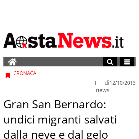
CRONACA
di
il
12/10/2013
news
Gran San Bernardo:
undici migranti salvati
dalla neve e dal gelo