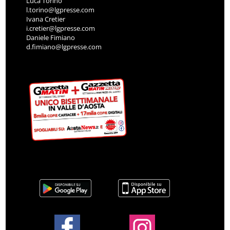
Luca Torino
l.torino@lgpresse.com
Ivana Cretier
i.cretier@lgpresse.com
Daniele Fimiano
d.fimiano@lgpresse.com