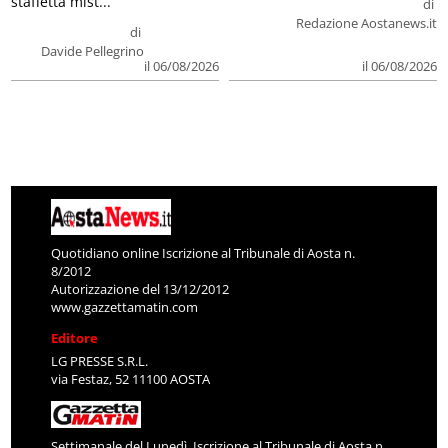
staffetta mist...
di
Redazione Aostanews.it
di
Davide Pellegrino
il 06/08/2026
il 06/08/2026
Quotidiano online Iscrizione al Tribunale di Aosta n.
8/2012
Autorizzazione del 13/12/2012
www.gazzettamatin.com
Editore
LG PRESSE S.R.L.
via Festaz, 52 11100 AOSTA
Settimanale del Lunedì. Iscrizione al Tribunale di Aosta n.