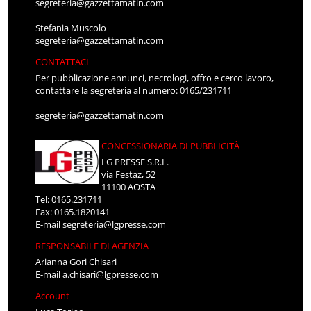
segreteria@gazzettamatin.com
Stefania Muscolo
segreteria@gazzettamatin.com
CONTATTACI
Per pubblicazione annunci, necrologi, offro e cerco lavoro,
contattare la segreteria al numero: 0165/231711
segreteria@gazzettamatin.com
CONCESSIONARIA DI PUBBLICITÀ
LG PRESSE S.R.L.
via Festaz, 52
11100 AOSTA
Tel: 0165.231711
Fax: 0165.1820141
E-mail
segreteria@lgpresse.com
RESPONSABILE DI AGENZIA
Arianna Gori Chisari
E-mail
a.chisari@lgpresse.com
Account