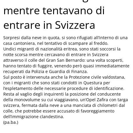
mentre tentavano di
entrare in Svizzera
Sorpresi dalla neve in quota, si sono rifugiati all’interno di una
casa cantoniera, nel tentativo di scampare al freddo.
Undici migranti di nazionalità eritrea, sono stati soccorsi la
notte scorsa mentre cercavano di entrare in Svizzera
attraverso il colle del Gran San Bernardo: una volta scoperti,
hanno tentato di fuggire, venendo però quasi immediatamente
recuperati da Polizia e Guardia di Finanza.
Sul posto è intervenuta anche la Protezione civile valdostana,
con i migranti che sono stati condotti in Questura per
l’espletamento delle necessarie procedure di identificazione.
Resta al vaglio degli inquirenti la posizione del conducente
della monovolume su cui viaggiavano, un’Opel Zafira con targa
svizzera, fermata dalla neve a una manciata di chilometri dal
colle, che potrebbe essere accusato di favoreggiamento
dell’immigrazione clandestina.
(pa.ba.)