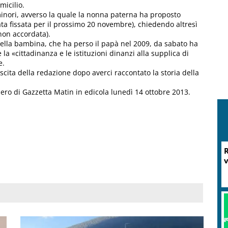
micilio.
minori, avverso la quale la nonna paterna ha proposto
tata fissata per il prossimo 20 novembre), chiedendo altresì
non accordata).
della bambina, che ha perso il papà nel 2009, da sabato ha
a «cittadinanza e le istituzioni dinanzi alla supplica di
e.
cita della redazione dopo averci raccontato la storia della
ero di Gazzetta Matin in edicola lunedì 14 ottobre 2013.
R
v