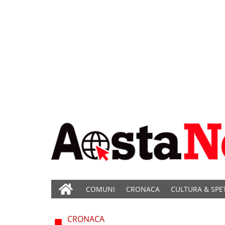
COMUNI
CRONACA
CULTURA & SPE
CRONACA