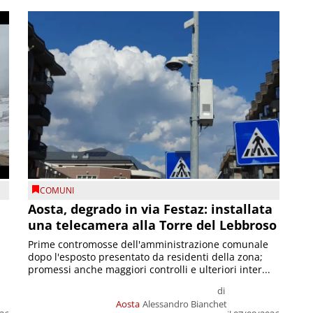
COMUNI
n
Aosta, degrado in via Festaz: installata
una telecamera alla Torre del Lebbroso
Prime contromosse dell'amministrazione comunale
dopo l'esposto presentato da residenti della zona;
promessi anche maggiori controlli e ulteriori inter...
di
Aosta
Alessandro Bianchet