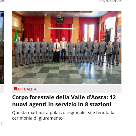
026
il 07/08/2026
ATTUALITA'
Corpo forestale della Valle d’Aosta: 12
nuovi agenti in servizio in 8 stazioni
Questa mattina, a palazzo regionale, si è tenuta la
cerimonia di giuramento
l