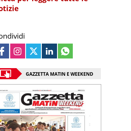
otizie
ondividi
GAZZETTA MATIN E WEEKEND