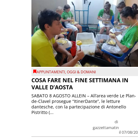
APPUNTAMENTI
,
OGGI & DOMANI
COSA FARE NEL FINE SETTIMANA IN
VALLE D’AOSTA
SABATO 8 AGOSTO ALLEIN – All’area verde Le Plan-
de-Clavel prosegue “ItinerDante”, le letture
dantesche, con la partecipazione di Antonello
Pistritto (...
di
gazzettamatin
il 07/08/2