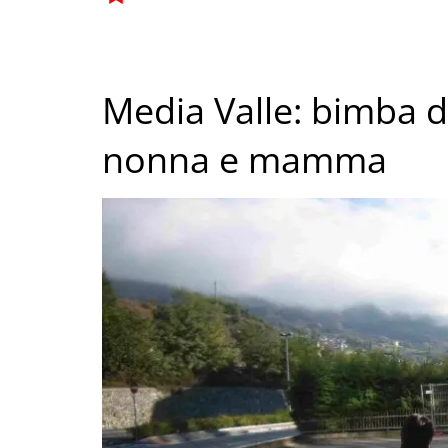
Media Valle: bimba d
nonna e mamma