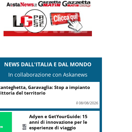
NEWS DALL'ITALIA E DAL MONDO
In collaborazione con Askanews
anteghetta, Garavaglia: Stop a impianto
ittoria del territorio
il 08/08/2026
Adyen e GetYourGuide: 15
anni di innovazione per le
esperienze di viaggio