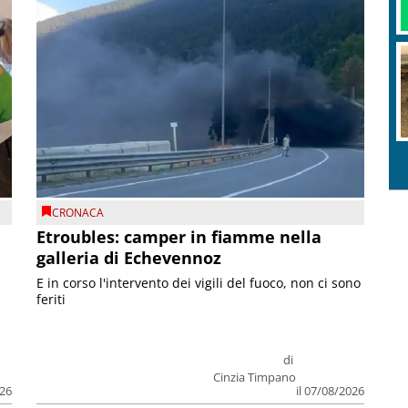
CRONACA
Etroubles: camper in fiamme nella
galleria di Echevennoz
E in corso l'intervento dei vigili del fuoco, non ci sono
feriti
di
Cinzia Timpano
026
il 07/08/2026