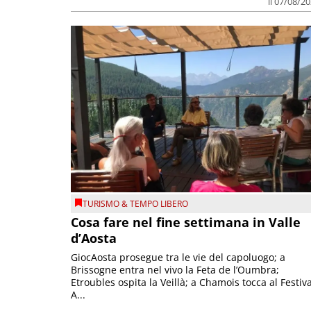
il 07/08/2
TURISMO & TEMPO LIBERO
Cosa fare nel fine settimana in Valle
d’Aosta
GiocAosta prosegue tra le vie del capoluogo; a
Brissogne entra nel vivo la Feta de l’Oumbra;
Etroubles ospita la Veillà; a Chamois tocca al Festiva
A...