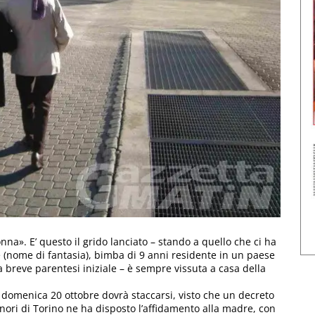
na». E’ questo il grido lanciato – stando a quello che ci ha
 (nome di fantasia), bimba di 9 anni residente in un paese
a breve parentesi iniziale – è sempre vissuta a casa della
 domenica 20 ottobre dovrà staccarsi, visto che un decreto
nori di Torino ne ha disposto l’affidamento alla madre, con