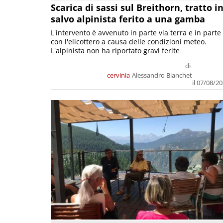
Scarica di sassi sul Breithorn, tratto i
salvo alpinista ferito a una gamba
L'intervento è avvenuto in parte via terra e in parte
con l'elicottero a causa delle condizioni meteo.
L'alpinista non ha riportato gravi ferite
di
cervinia
Alessandro Bianchet
il 07/08/2