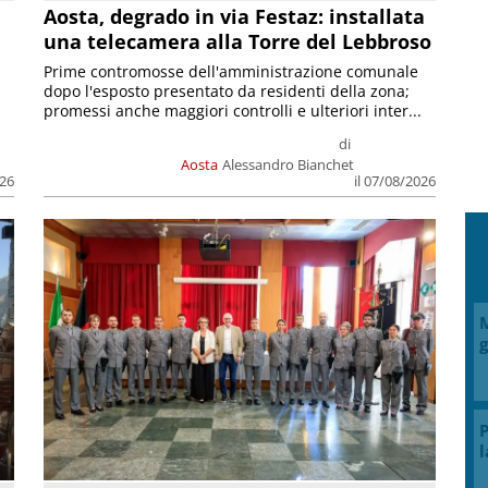
n
Aosta, degrado in via Festaz: installata
una telecamera alla Torre del Lebbroso
Prime contromosse dell'amministrazione comunale
dopo l'esposto presentato da residenti della zona;
promessi anche maggiori controlli e ulteriori inter...
di
Aosta
Alessandro Bianchet
026
il 07/08/2026
M
g
P
l