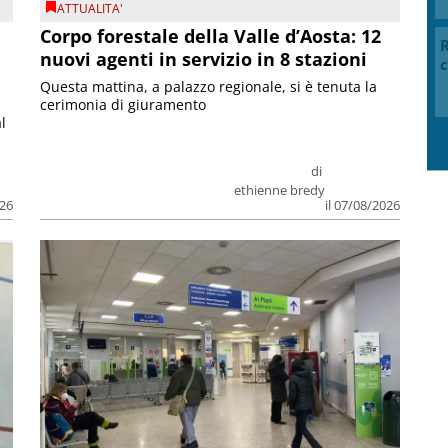
ATTUALITA'
Corpo forestale della Valle d’Aosta: 12
R
nuovi agenti in servizio in 8 stazioni
c
Questa mattina, a palazzo regionale, si è tenuta la
cerimonia di giuramento
l
di
ethienne bredy
026
il 07/08/2026