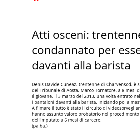
Atti osceni: trenten
condannato per esser
davanti alla barista
Denis Davide Cuneaz, trentenne di Charvensod, è s
del Tribunale di Aosta, Marco Tornatore, a 8 mesi di
Il giovane, il 3 marzo del 2013, una volta entrato n
i pantaloni davanti alla barista, iniziando poi a mas
A filmare il tutto è stato il circuito di videosorveglia
hanno assunto valore probatorio nel procedimento 
dell’imputato a 6 mesi di carcere.
(pa.ba.)