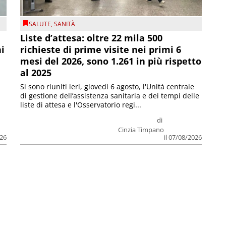
SALUTE
,
SANITÀ
Liste d’attesa: oltre 22 mila 500
ni
richieste di prime visite nei primi 6
mesi del 2026, sono 1.261 in più rispetto
al 2025
Si sono riuniti ieri, giovedì 6 agosto, l'Unità centrale
di gestione dell’assistenza sanitaria e dei tempi delle
liste di attesa e l'Osservatorio regi...
di
Cinzia Timpano
026
il 07/08/2026