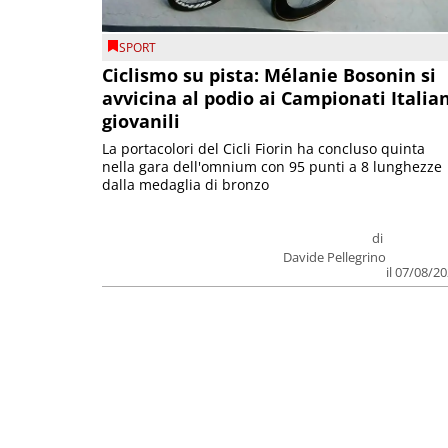
SPORT
Ciclismo su pista: Mélanie Bosonin si
avvicina al podio ai Campionati Italia
giovanili
La portacolori del Cicli Fiorin ha concluso quinta
nella gara dell'omnium con 95 punti a 8 lunghezze
dalla medaglia di bronzo
di
Davide Pellegrino
il 07/08/2