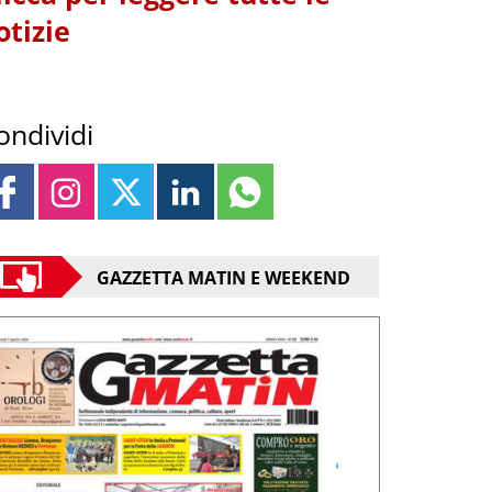
otizie
ondividi
GAZZETTA MATIN E WEEKEND