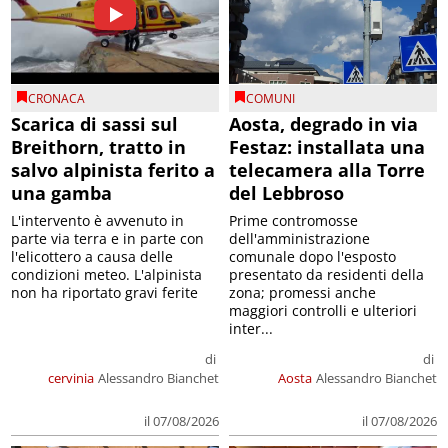
CRONACA
COMUNI
Scarica di sassi sul
Aosta, degrado in via
Breithorn, tratto in
Festaz: installata una
salvo alpinista ferito a
telecamera alla Torre
una gamba
del Lebbroso
L'intervento è avvenuto in
Prime contromosse
parte via terra e in parte con
dell'amministrazione
l'elicottero a causa delle
comunale dopo l'esposto
condizioni meteo. L'alpinista
presentato da residenti della
non ha riportato gravi ferite
zona; promessi anche
maggiori controlli e ulteriori
inter...
di
di
cervinia
Alessandro Bianchet
Aosta
Alessandro Bianchet
il 07/08/2026
il 07/08/2026