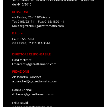
Settimanale del Sabato. Iscrizione al Tribunale di Aosta n.4
del 4/10/2016
REDAZIONE
via Festaz, 52 - 11100 Aosta
Tel: 0165/231711 - Fax: 0165/1820141
Mail:
segreteria@gazzettamatin.com
Editore
LG PRESSE S.R.L.
via Festaz, 52 11100 AOSTA
DIRETTORE RESPONSABILE
Luca Mercanti
l.mercanti@gazzettamatin.com
REDAZIONE
Alessandro Bianchet
a.bianchet@gazzettamatin.com
Danila Chenal
d.chenal@gazzettamatin.com
Erika David