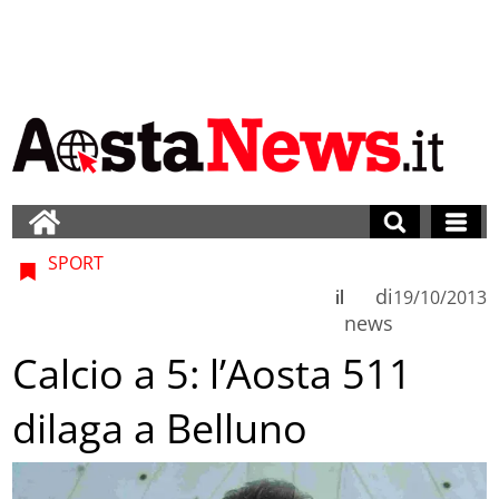
SPORT
di
il
19/10/2013
news
Calcio a 5: l’Aosta 511
dilaga a Belluno