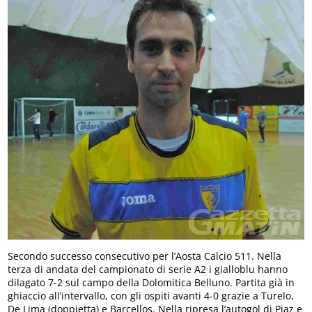
Secondo successo consecutivo per l’Aosta Calcio 511. Nella
terza di andata del campionato di serie A2 i gialloblu hanno
dilagato 7-2 sul campo della Dolomitica Belluno. Partita già in
ghiaccio all’intervallo, con gli ospiti avanti 4-0 grazie a Turelo,
De Lima (doppietta) e Barcellos. Nella ripresa l’autogol di Piaz e