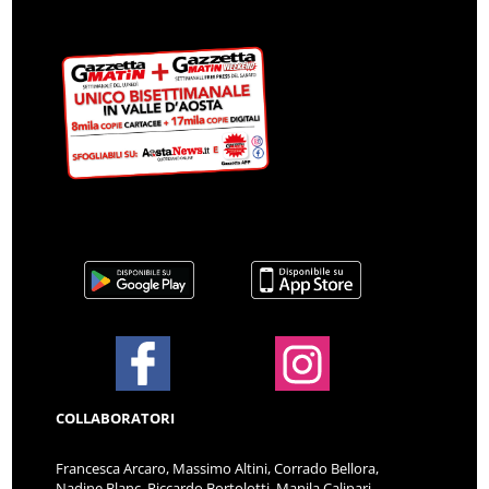
COLLABORATORI
Francesca Arcaro, Massimo Altini, Corrado Bellora,
Nadine Blanc, Riccardo Bortolotti, Manila Calipari,