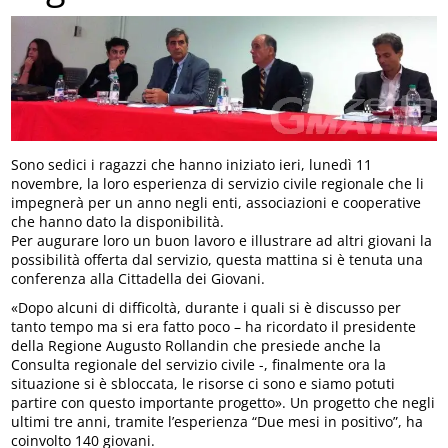
Sono sedici i ragazzi che hanno iniziato ieri, lunedì 11
novembre, la loro esperienza di servizio civile regionale che li
impegnerà per un anno negli enti, associazioni e cooperative
che hanno dato la disponibilità.
Per augurare loro un buon lavoro e illustrare ad altri giovani la
possibilità offerta dal servizio, questa mattina si è tenuta una
conferenza alla Cittadella dei Giovani.
«Dopo alcuni di difficoltà, durante i quali si è discusso per
tanto tempo ma si era fatto poco – ha ricordato il presidente
della Regione Augusto Rollandin che presiede anche la
Consulta regionale del servizio civile -, finalmente ora la
situazione si è sbloccata, le risorse ci sono e siamo potuti
partire con questo importante progetto». Un progetto che negli
ultimi tre anni, tramite l’esperienza “Due mesi in positivo”, ha
coinvolto 140 giovani.