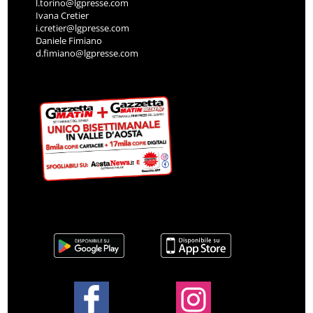
l.torino@lgpresse.com
Ivana Cretier
i.cretier@lgpresse.com
Daniele Fimiano
d.fimiano@lgpresse.com