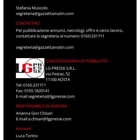
Stefania Muscolo
segreteria@gazzettamatin.com
CONTATTACI
Per pubblicazione annunci, necrologi, offro e cerco lavoro,
contattare la segreteria al numero: 0165/231711
segreteria@gazzettamatin.com
CONCESSIONARIA DI PUBBLICITÀ
LG PRESSE S.R.L.
via Festaz, 52
11100 AOSTA
Tel: 0165.231711
Fax: 0165.1820141
E-mail
segreteria@lgpresse.com
RESPONSABILE DI AGENZIA
Arianna Gori Chisari
E-mail
a.chisari@lgpresse.com
Account
Luca Torino