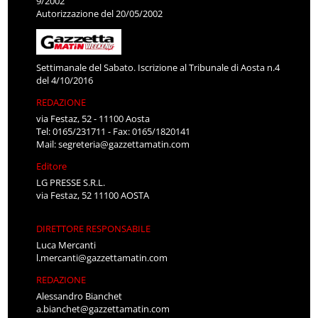
9/2002
Autorizzazione del 20/05/2002
Settimanale del Sabato. Iscrizione al Tribunale di Aosta n.4
del 4/10/2016
REDAZIONE
via Festaz, 52 - 11100 Aosta
Tel: 0165/231711 - Fax: 0165/1820141
Mail:
segreteria@gazzettamatin.com
Editore
LG PRESSE S.R.L.
via Festaz, 52 11100 AOSTA
DIRETTORE RESPONSABILE
Luca Mercanti
l.mercanti@gazzettamatin.com
REDAZIONE
Alessandro Bianchet
a.bianchet@gazzettamatin.com