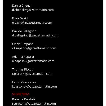
Danila Chenal
d.chenal@gazzettamatin.com
Erika David
e.david@gazzettamatin.com
Davide Pellegrino
d.pellegrino@gazzettamatin.com
Cinzia Timpano
c.timpano@gazzettamatin.com
Arianna Papalia
a.papalia@gazzettamatin.com
Thomas Piccot
t.piccot@gazzettamatin.com
Fausto Vassoney
f.vassoney@gazzettamatin.com
SEGRETERIA
Roberta Prodoti
segreteria@gazzettamatin.com