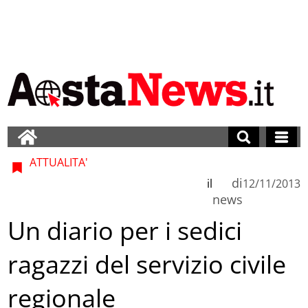
ATTUALITA'
di
il
12/11/2013
news
Un diario per i sedici
ragazzi del servizio civile
regionale