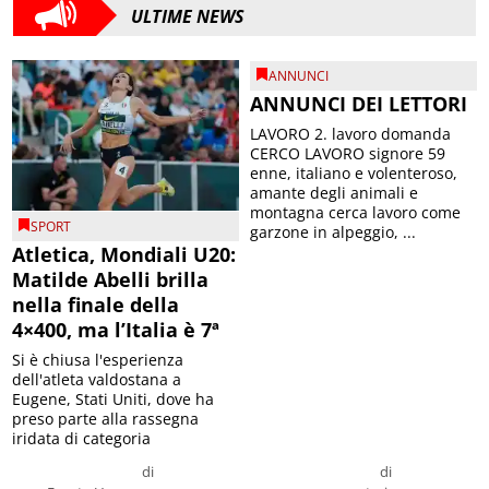
ULTIME NEWS
ANNUNCI
ANNUNCI DEI LETTORI
LAVORO 2. lavoro domanda
CERCO LAVORO signore 59
enne, italiano e volenteroso,
amante degli animali e
montagna cerca lavoro come
SPORT
garzone in alpeggio, ...
Atletica, Mondiali U20:
Matilde Abelli brilla
nella finale della
4×400, ma l’Italia è 7ª
Si è chiusa l'esperienza
dell'atleta valdostana a
Eugene, Stati Uniti, dove ha
preso parte alla rassegna
iridata di categoria
di
di