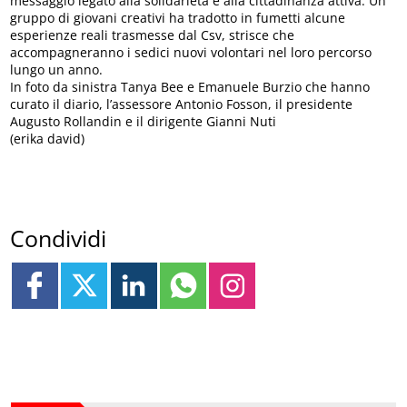
messaggio legato alla solidarietà e alla cittadinanza attiva. Un
gruppo di giovani creativi ha tradotto in fumetti alcune
esperienze reali trasmesse dal Csv, strisce che
accompagneranno i sedici nuovi volontari nel loro percorso
lungo un anno.
In foto da sinistra Tanya Bee e Emanuele Burzio che hanno
curato il diario, l’assessore Antonio Fosson, il presidente
Augusto Rollandin e il dirigente Gianni Nuti
(erika david)
Condividi