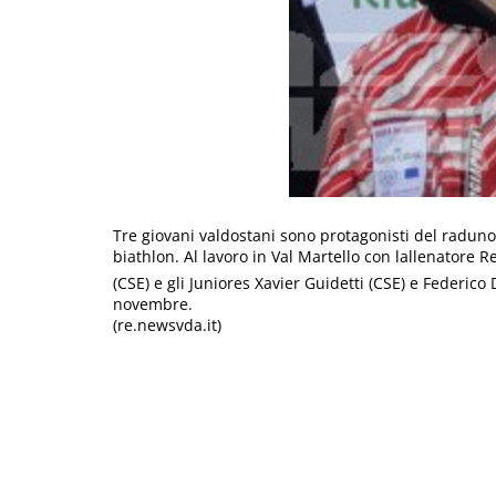
Tre giovani valdostani sono protagonisti del raduno 
biathlon. Al lavoro in Val Martello con lallenatore
(CSE) e gli Juniores Xavier Guidetti (CSE) e Federico
novembre.
(re.newsvda.it)