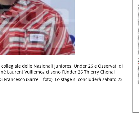
collegiale delle Nazionali Juniores, Under 26 e Osservati di
 René Laurent Vuillemoz ci sono l’Under 26 Thierry Chenal
 Di Francesco (Sarre – foto). Lo stage si concluderà sabato 23