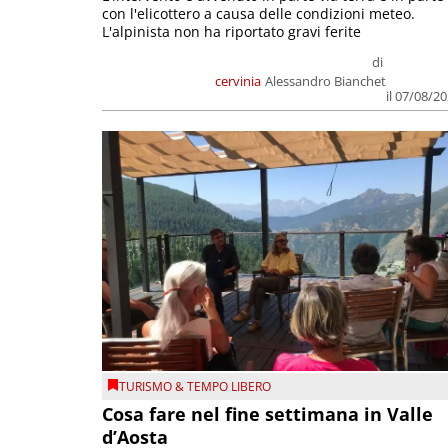
con l'elicottero a causa delle condizioni meteo.
L'alpinista non ha riportato gravi ferite
di
cervinia
Alessandro Bianchet
il 07/08/2
TURISMO & TEMPO LIBERO
Cosa fare nel fine settimana in Valle
d’Aosta