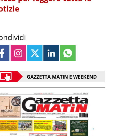
otizie
ondividi
GAZZETTA MATIN E WEEKEND