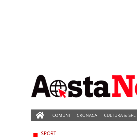
COMUNI
CRONACA
CULTURA & SPE
SPORT