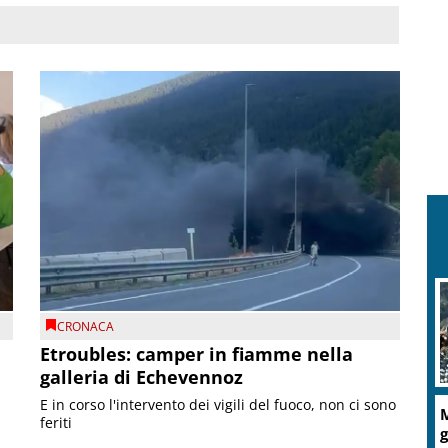
CRONACA
Etroubles: camper in fiamme nella
galleria di Echevennoz
E in corso l'intervento dei vigili del fuoco, non ci sono
M
feriti
g