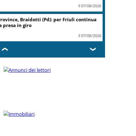
il 07/08/2026
rovince, Braidotti (Pd): per Friuli continua
a presa in giro
il 07/08/2026
❮
❯