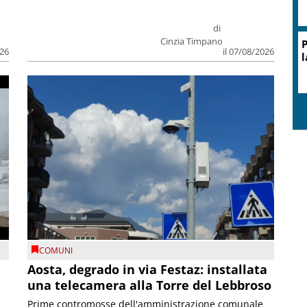
di
Cinzia Timpano
P
026
il 07/08/2026
l
COMUNI
n
Aosta, degrado in via Festaz: installata
una telecamera alla Torre del Lebbroso
Prime contromosse dell'amministrazione comunale