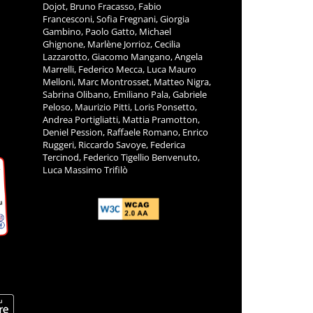
Dojot, Bruno Fracasso, Fabio
Francesconi, Sofia Fregnani, Giorgia
Gambino, Paolo Gatto, Michael
Ghignone, Marlène Jorrioz, Cecilia
Lazzarotto, Giacomo Mangano, Angela
Marrelli, Federico Mecca, Luca Mauro
Melloni, Marc Montrosset, Matteo Nigra,
Sabrina Olibano, Emiliano Pala, Gabriele
Peloso, Maurizio Pitti, Loris Ponsetto,
Andrea Portigliatti, Mattia Pramotton,
Deniel Pession, Raffaele Romano, Enrico
Ruggeri, Riccardo Savoye, Federica
Tercinod, Federico Tigellio Benvenuto,
Luca Massimo Trifilò