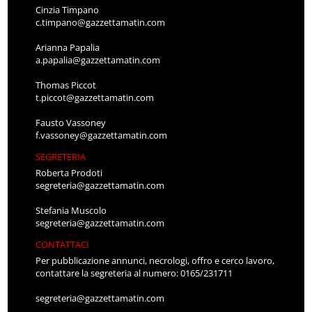
Cinzia Timpano
c.timpano@gazzettamatin.com
Arianna Papalia
a.papalia@gazzettamatin.com
Thomas Piccot
t.piccot@gazzettamatin.com
Fausto Vassoney
f.vassoney@gazzettamatin.com
SEGRETERIA
Roberta Prodoti
segreteria@gazzettamatin.com
Stefania Muscolo
segreteria@gazzettamatin.com
CONTATTACI
Per pubblicazione annunci, necrologi, offro e cerco lavoro,
contattare la segreteria al numero: 0165/231711
segreteria@gazzettamatin.com