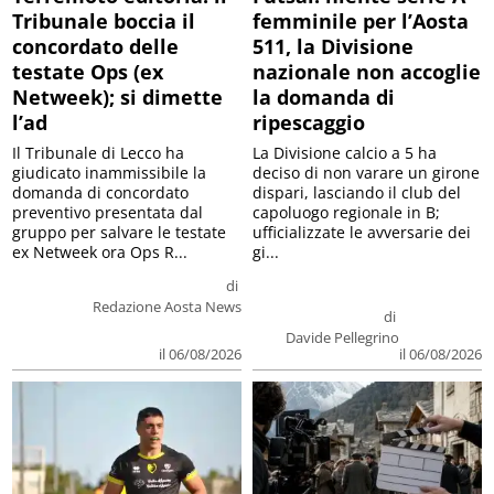
Tribunale boccia il
femminile per l’Aosta
concordato delle
511, la Divisione
testate Ops (ex
nazionale non accoglie
Netweek); si dimette
la domanda di
l’ad
ripescaggio
Il Tribunale di Lecco ha
La Divisione calcio a 5 ha
giudicato inammissibile la
deciso di non varare un girone
domanda di concordato
dispari, lasciando il club del
preventivo presentata dal
capoluogo regionale in B;
gruppo per salvare le testate
ufficializzate le avversarie dei
ex Netweek ora Ops R...
gi...
di
Redazione Aosta News
di
Davide Pellegrino
il 06/08/2026
il 06/08/2026