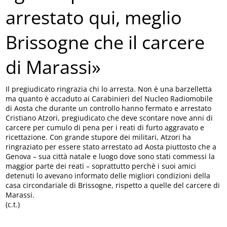
arrestato qui, meglio
Brissogne che il carcere
di Marassi»
Il pregiudicato ringrazia chi lo arresta. Non è una barzelletta
ma quanto è accaduto ai Carabinieri del Nucleo Radiomobile
di Aosta che durante un controllo hanno fermato e arrestato
Cristiano Atzori, pregiudicato che deve scontare nove anni di
carcere per cumulo di pena per i reati di furto aggravato e
ricettazione. Con grande stupore dei militari, Atzori ha
ringraziato per essere stato arrestato ad Aosta piuttosto che a
Genova – sua città natale e luogo dove sono stati commessi la
maggior parte dei reati – soprattutto perchè i suoi amici
detenuti lo avevano informato delle migliori condizioni della
casa circondariale di Brissogne, rispetto a quelle del carcere di
Marassi.
(c.t.)