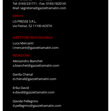
Tel: 0165/231711 - Fax: 0165/1820141
Mail:
segreteria@gazzettamatin.com
Editore
LG PRESSE S.R.L.
via Festaz, 52 11100 AOSTA
DIRETTORE RESPONSABILE
Luca Mercanti
l.mercanti@gazzettamatin.com
REDAZIONE
Alessandro Bianchet
a.bianchet@gazzettamatin.com
Danila Chenal
d.chenal@gazzettamatin.com
Erika David
e.david@gazzettamatin.com
Davide Pellegrino
d.pellegrino@gazzettamatin.com