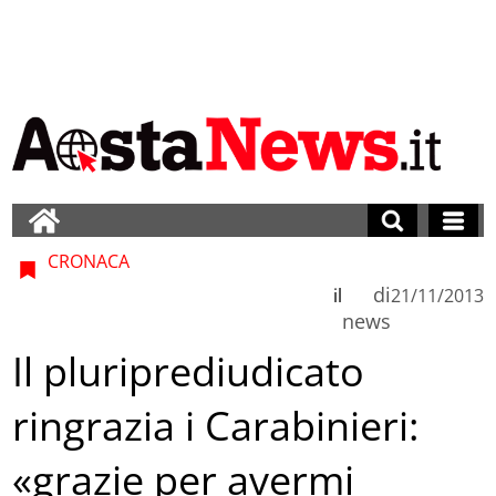
CRONACA
di
il
21/11/2013
news
Il pluriprediudicato
ringrazia i Carabinieri:
«grazie per avermi