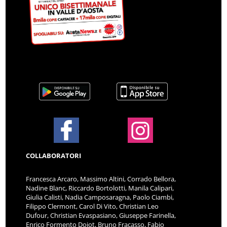
COLLABORATORI
Francesca Arcaro, Massimo Altini, Corrado Bellora,
Nadine Blanc, Riccardo Bortolotti, Manila Calipari,
Giulia Calisti, Nadia Camposaragna, Paolo Ciambi,
Filippo Clermont, Carol Di Vito, Christian Leo
Dufour, Christian Evaspasiano, Giuseppe Farinella,
Enrico Formento Dojot, Bruno Fracasso, Fabio