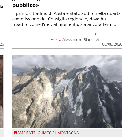
pubblico»
la
Il primo cittadino di Aosta è stato audito nella quarta
commissione del Consiglio regionale, dove ha
ribadito come l'iter, al momento, sia ancora ferm...
di
Aosta
Alessandro Bianchet
026
il 06/08/2026
AMBIENTE
,
GHIACCIAI
,
MONTAGNA