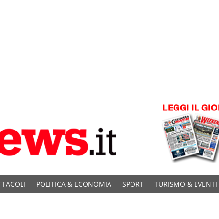
TTACOLI
POLITICA & ECONOMIA
SPORT
TURISMO & EVENTI