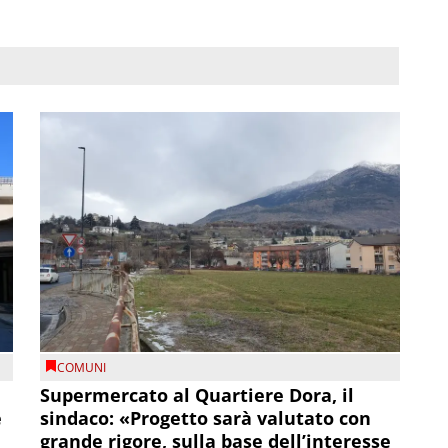
COMUNI
Supermercato al Quartiere Dora, il
e
sindaco: «Progetto sarà valutato con
grande rigore, sulla base dell’interesse