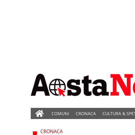
COMUNI
CRONACA
CULTURA & SPE
CRONACA