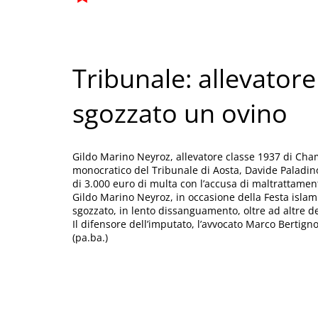
Tribunale: allevator
sgozzato un ovino
Gildo Marino Neyroz, allevatore classe 1937 di Ch
monocratico del Tribunale di Aosta, Davide Paladin
di 3.000 euro di multa con l’accusa di maltrattamento
Gildo Marino Neyroz, in occasione della Festa islami
sgozzato, in lento dissanguamento, oltre ad altre de
Il difensore dell’imputato, l’avvocato Marco Bertign
(pa.ba.)