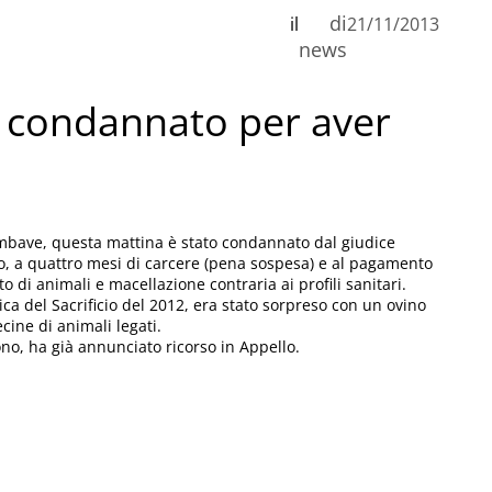
di
il
21/11/2013
news
e condannato per aver
ambave, questa mattina è stato condannato dal giudice
o, a quattro mesi di carcere (pena sospesa) e al pagamento
 di animali e macellazione contraria ai profili sanitari.
ca del Sacrificio del 2012, era stato sorpreso con un ovino
cine di animali legati.
ono, ha già annunciato ricorso in Appello.