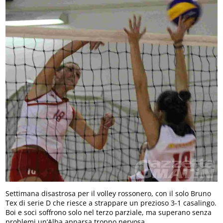
Settimana disastrosa per il volley rossonero, con il solo Bruno
Tex di serie D che riesce a strappare un prezioso 3-1 casalingo.
Boi e soci soffrono solo nel terzo parziale, ma superano senza
problemi un’Alba apparsa troppo nervosa.