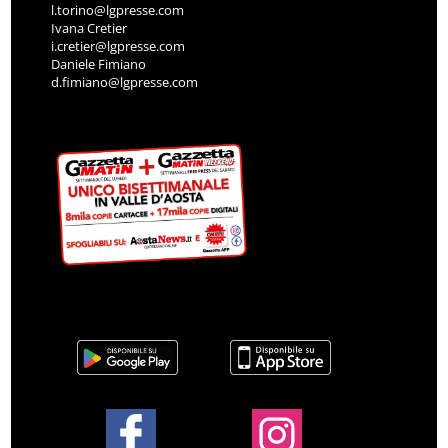
l.torino@lgpresse.com
Ivana Cretier
i.cretier@lgpresse.com
Daniele Fimiano
d.fimiano@lgpresse.com