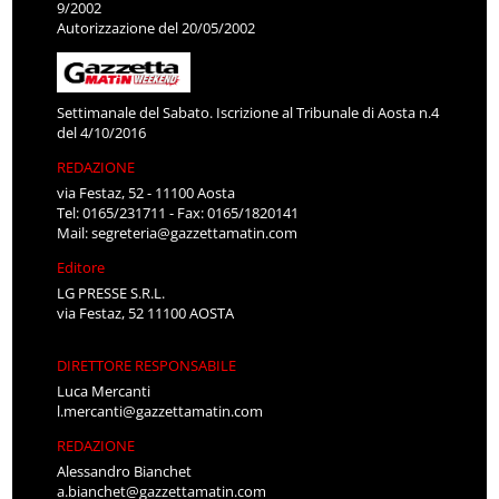
9/2002
Autorizzazione del 20/05/2002
Settimanale del Sabato. Iscrizione al Tribunale di Aosta n.4
del 4/10/2016
REDAZIONE
via Festaz, 52 - 11100 Aosta
Tel: 0165/231711 - Fax: 0165/1820141
Mail:
segreteria@gazzettamatin.com
Editore
LG PRESSE S.R.L.
via Festaz, 52 11100 AOSTA
DIRETTORE RESPONSABILE
Luca Mercanti
l.mercanti@gazzettamatin.com
REDAZIONE
Alessandro Bianchet
a.bianchet@gazzettamatin.com