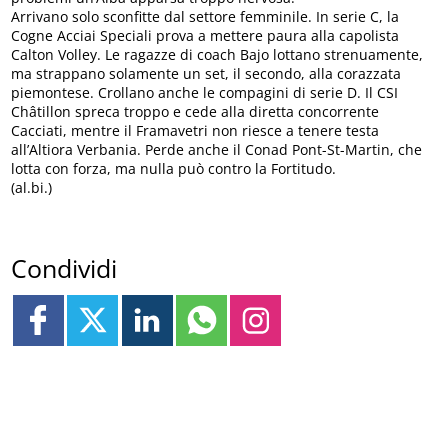
Arrivano solo sconfitte dal settore femminile. In serie C, la
Cogne Acciai Speciali prova a mettere paura alla capolista
Calton Volley. Le ragazze di coach Bajo lottano strenuamente,
ma strappano solamente un set, il secondo, alla corazzata
piemontese. Crollano anche le compagini di serie D. Il CSI
Châtillon spreca troppo e cede alla diretta concorrente
Cacciati, mentre il Framavetri non riesce a tenere testa
all’Altiora Verbania. Perde anche il Conad Pont-St-Martin, che
lotta con forza, ma nulla può contro la Fortitudo.
(al.bi.)
Condividi