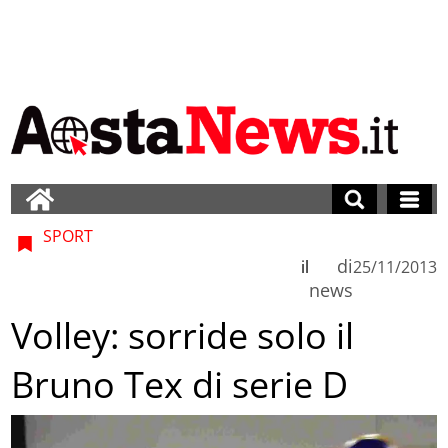
SPORT
di
il
25/11/2013
news
Volley: sorride solo il
Bruno Tex di serie D