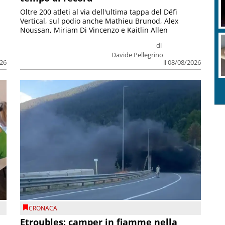
Oltre 200 atleti al via dell'ultima tappa del Défì
Vertical, sul podio anche Mathieu Brunod, Alex
Noussan, Miriam Di Vincenzo e Kaitlin Allen
di
Davide Pellegrino
026
il 08/08/2026
CRONACA
Etroubles: camper in fiamme nella