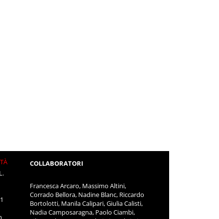
ITÀ
COLLABORATORI
L.
Francesca Arcaro, Massimo Altini,
Corrado Bellora, Nadine Blanc, Riccardo
11
Bortolotti, Manila Calipari, Giulia Calisti,
Nadia Camposaragna, Paolo Ciambi,
m