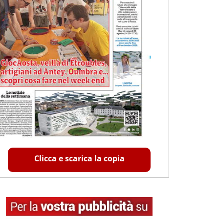
Clicca e scarica la copia