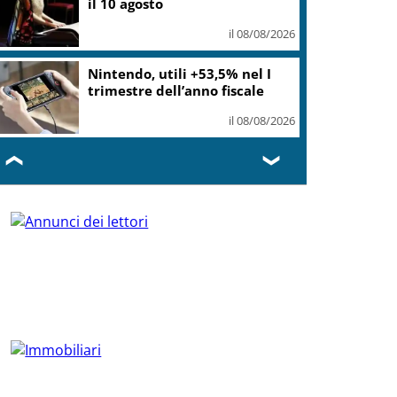
il 10 agosto
il 08/08/2026
Nintendo, utili +53,5% nel I
trimestre dell’anno fiscale
il 08/08/2026
❮
❯