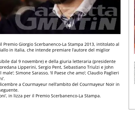
l Premio Giorgio Scerbanenco-La Stampa 2013, intitolato al
allo in Italia, che intende premiare l’autore del miglior
sibile dal 9 novembre) e della giuria letteraria (presidente
Loredana Lipperini, Sergio Pent, Sebastiano Triulzi e John
l male’; Simone Sarasso, ‘Il Paese che amo’; Claudio Paglieri
i’.
1 dicembre a Courmayeur nell’ambito del Courmayeur Noir in
 seguente.
ioni’, in lizza per il Premio Scerbanenco-La Stampa.