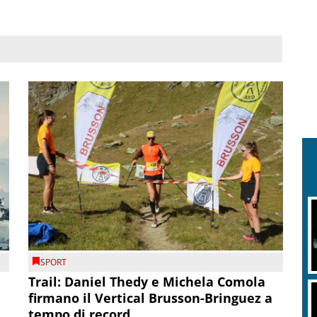
SPORT
Trail: Daniel Thedy e Michela Comola
firmano il Vertical Brusson-Bringuez a
tempo di record