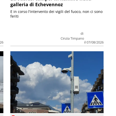
galleria di Echevennoz
E in corso l'intervento dei vigili del fuoco, non ci sono
feriti
di
Cinzia Timpano
026
il 07/08/2026