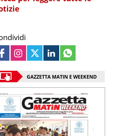
otizie
ondividi
GAZZETTA MATIN E WEEKEND