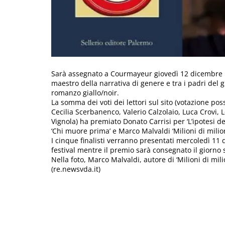
Sarà assegnato a Courmayeur giovedì 12 dicembre i
maestro della narrativa di genere e tra i padri del gi
romanzo giallo/noir.
La somma dei voti dei lettori sul sito (votazione pos
Cecilia Scerbanenco, Valerio Calzolaio, Luca Crovi, 
Vignola) ha premiato Donato Carrisi per ‘L’ipotesi de
‘Chi muore prima’ e Marco Malvaldi ‘Milioni di milion
I cinque finalisti verranno presentati mercoledì 1
festival mentre il premio sarà consegnato il giorno
Nella foto, Marco Malvaldi, autore di ‘Milioni di mil
(re.newsvda.it)