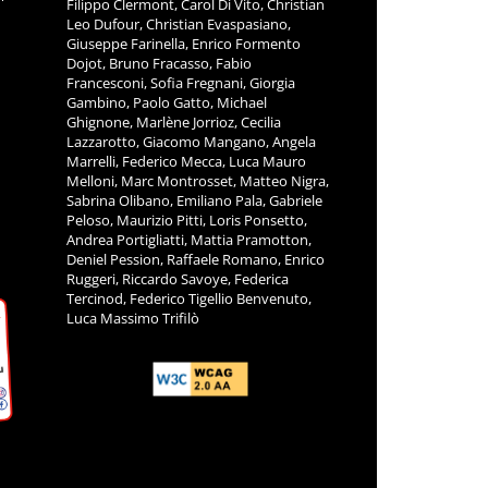
Filippo Clermont, Carol Di Vito, Christian
Leo Dufour, Christian Evaspasiano,
Giuseppe Farinella, Enrico Formento
Dojot, Bruno Fracasso, Fabio
Francesconi, Sofia Fregnani, Giorgia
Gambino, Paolo Gatto, Michael
Ghignone, Marlène Jorrioz, Cecilia
Lazzarotto, Giacomo Mangano, Angela
Marrelli, Federico Mecca, Luca Mauro
Melloni, Marc Montrosset, Matteo Nigra,
Sabrina Olibano, Emiliano Pala, Gabriele
Peloso, Maurizio Pitti, Loris Ponsetto,
Andrea Portigliatti, Mattia Pramotton,
Deniel Pession, Raffaele Romano, Enrico
Ruggeri, Riccardo Savoye, Federica
Tercinod, Federico Tigellio Benvenuto,
Luca Massimo Trifilò