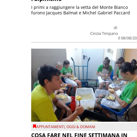
I primi a raggiungere la vetta del Monte Bianco
furono Jacques Balmat e Michel Gabriel Paccard
di
Cinzia Timpano
il 08/08/2
APPUNTAMENTI
,
OGGI & DOMANI
COSA FARE NEL FINE SETTIMANA IN