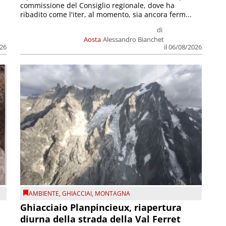
commissione del Consiglio regionale, dove ha
ribadito come l'iter, al momento, sia ancora ferm...
di
Aosta
Alessandro Bianchet
026
il 06/08/2026
AMBIENTE
,
GHIACCIAI
,
MONTAGNA
Ghiacciaio Planpincieux, riapertura
diurna della strada della Val Ferret