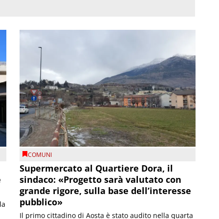
COMUNI
Supermercato al Quartiere Dora, il
e
sindaco: «Progetto sarà valutato con
grande rigore, sulla base dell’interesse
pubblico»
la
Il primo cittadino di Aosta è stato audito nella quarta