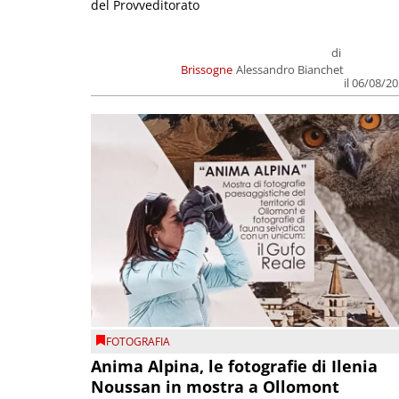
del Provveditorato
di
Brissogne
Alessandro Bianchet
il 06/08/2
FOTOGRAFIA
Anima Alpina, le fotografie di Ilenia
Noussan in mostra a Ollomont