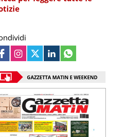
otizie
ondividi
GAZZETTA MATIN E WEEKEND