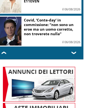
E11EVEN
il 06/08/2026
Covid, ‘Conte-day’ in
commissione: “non sono un
eroe ma un uomo corretto,
non troverete nulla”
il 06/08/2026
❮
❯