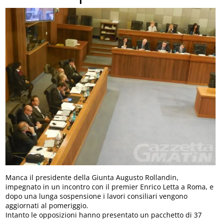
Manca il presidente della Giunta Augusto Rollandin,
impegnato in un incontro con il premier Enrico Letta a Roma, e
dopo una lunga sospensione i lavori consiliari vengono
aggiornati al pomeriggio.
Intanto le opposizioni hanno presentato un pacchetto di 37