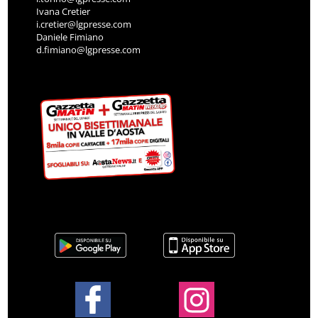
Ivana Cretier
i.cretier@lgpresse.com
Daniele Fimiano
d.fimiano@lgpresse.com