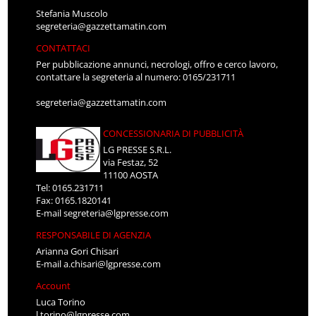
Stefania Muscolo
segreteria@gazzettamatin.com
CONTATTACI
Per pubblicazione annunci, necrologi, offro e cerco lavoro,
contattare la segreteria al numero: 0165/231711
segreteria@gazzettamatin.com
CONCESSIONARIA DI PUBBLICITÀ
LG PRESSE S.R.L.
via Festaz, 52
11100 AOSTA
Tel: 0165.231711
Fax: 0165.1820141
E-mail
segreteria@lgpresse.com
RESPONSABILE DI AGENZIA
Arianna Gori Chisari
E-mail
a.chisari@lgpresse.com
Account
Luca Torino
l.torino@lgpresse.com