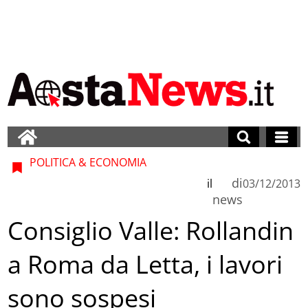
POLITICA & ECONOMIA
di
il
03/12/2013
news
Consiglio Valle: Rollandin
a Roma da Letta, i lavori
sono sospesi