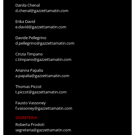
Danila Chenal
d.chenal@gazzettamatin.com
Erika David
e.david@gazzettamatin.com
Davide Pellegrino
d.pellegrino@gazzettamatin.com
Cinzia Timpano
c.timpano@gazzettamatin.com
Arianna Papalia
a.papalia@gazzettamatin.com
Thomas Piccot
t.piccot@gazzettamatin.com
Fausto Vassoney
f.vassoney@gazzettamatin.com
SEGRETERIA
Roberta Prodoti
segreteria@gazzettamatin.com