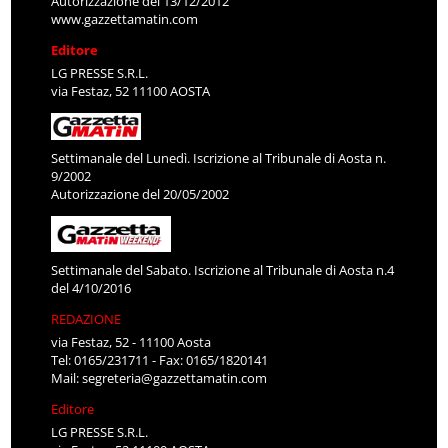
Autorizzazione del 13/12/2012
www.gazzettamatin.com
Editore
LG PRESSE S.R.L.
via Festaz, 52 11100 AOSTA
Settimanale del Lunedì. Iscrizione al Tribunale di Aosta n.
9/2002
Autorizzazione del 20/05/2002
Settimanale del Sabato. Iscrizione al Tribunale di Aosta n.4
del 4/10/2016
REDAZIONE
via Festaz, 52 - 11100 Aosta
Tel: 0165/231711 - Fax: 0165/1820141
Mail:
segreteria@gazzettamatin.com
Editore
LG PRESSE S.R.L.