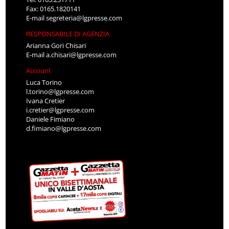
Fax: 0165.1820141
E-mail
segreteria@lgpresse.com
RESPONSABILE DI AGENZIA
Arianna Gori Chisari
E-mail
a.chisari@lgpresse.com
Account
Luca Torino
l.torino@lgpresse.com
Ivana Cretier
i.cretier@lgpresse.com
Daniele Fimiano
d.fimiano@lgpresse.com