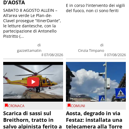
D’AOSTA
E in corso l'intervento dei vigili
SABATO 8 AGOSTO ALLEIN –
del fuoco, non ci sono feriti
All’area verde Le Plan-de-
Clavel prosegue “ItinerDante”,
le letture dantesche, con la
partecipazione di Antonello
Pistritto (...
di
di
gazzettamatin
Cinzia Timpano
il 07/08/2026
il 07/08/2026
CRONACA
COMUNI
Scarica di sassi sul
Aosta, degrado in via
Breithorn, tratto in
Festaz: installata una
salvo alpinista ferito a
telecamera alla Torre