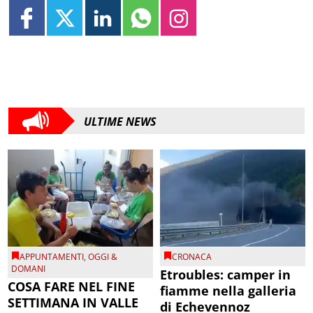
ULTIME NEWS
APPUNTAMENTI
,
OGGI &
CRONACA
DOMANI
Etroubles: camper in
COSA FARE NEL FINE
fiamme nella galleria
SETTIMANA IN VALLE
di Echevennoz