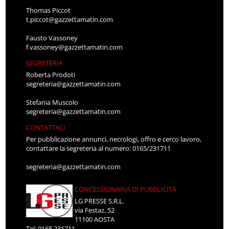
Thomas Piccot
t.piccot@gazzettamatin.com
Fausto Vassoney
f.vassoney@gazzettamatin.com
SEGRETERIA
Roberta Prodoti
segreteria@gazzettamatin.com
Stefania Muscolo
segreteria@gazzettamatin.com
CONTATTACI
Per pubblicazione annunci, necrologi, offro e cerco lavoro,
contattare la segreteria al numero: 0165/231711
segreteria@gazzettamatin.com
CONCESSIONARIA DI PUBBLICITÀ
LG PRESSE S.R.L.
via Festaz, 52
11100 AOSTA
Tel: 0165.231711