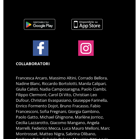
COLLABORATORI
Francesca Arcaro, Massimo Altini, Corrado Bellora,
Nadine Blanc, Riccardo Bortolotti, Manila Calipari,
Giulia Calisti, Nadia Camposaragna, Paolo Ciambi,
Filippo Clermont, Carol Di Vito, Christian Leo
Dufour, Christian Evaspasiano, Giuseppe Farinella,
Enrico Formento Dojot, Bruno Fracasso, Fabio
Francesconi, Sofia Fregnani, Giorgia Gambino,
Paolo Gatto, Michael Ghignone, Marlène Jorrioz,
Cecilia Lazzarotto, Giacomo Mangano, Angela
Marrelli, Federico Mecca, Luca Mauro Melloni, Marc
Montrosset, Matteo Nigra, Sabrina Olibano,