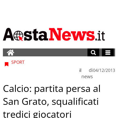
SPORT
di
il
04/12/2013
news
Calcio: partita persa al
San Grato, squalificati
tredici giocatori