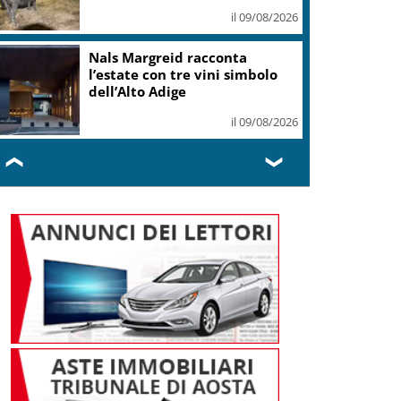
il 09/08/2026
Nals Margreid racconta
l’estate con tre vini simbolo
dell’Alto Adige
il 09/08/2026
❮
❯