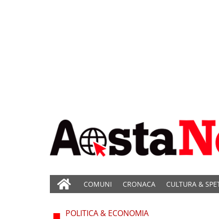
COMUNI
CRONACA
CULTURA & SPE
POLITICA & ECONOMIA