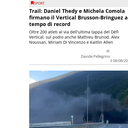
SPORT
Trail: Daniel Thedy e Michela Comola
firmano il Vertical Brusson-Bringuez a
tempo di record
Oltre 200 atleti al via dell'ultima tappa del Défì
Vertical, sul podio anche Mathieu Brunod, Alex
Noussan, Miriam Di Vincenzo e Kaitlin Allen
di
Davide Pellegrino
il 08/08/2