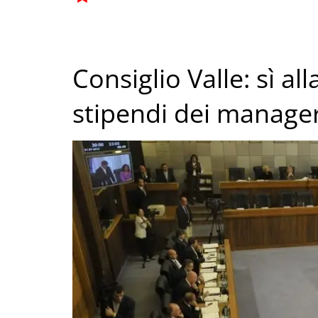
Consiglio Valle: sì al
stipendi dei manager