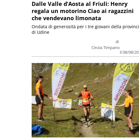
Dalle Valle d’Aosta al Friuli: Henry
regala un motorino Ciao ai ragazzini
che vendevano limonata
Ondata di generosità per i tre giovani della provinc
di Udine
di
Cinzia Timpano
il 08/08/2