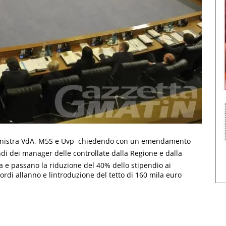
Pd-Sinistra VdA, M5S e Uvp  chiedendo con un emendamento
pendi dei manager delle controllate dalla Regione e dalla
a e passano la riduzione del 40% dello stipendio ai
rdi allanno e lintroduzione del tetto di 160 mila euro