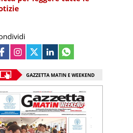
otizie
ondividi
GAZZETTA MATIN E WEEKEND