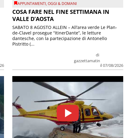
APPUNTAMENTI
,
OGGI & DOMANI
COSA FARE NEL FINE SETTIMANA IN
VALLE D’AOSTA
SABATO 8 AGOSTO ALLEIN – All’area verde Le Plan-
de-Clavel prosegue “ItinerDante”, le letture
dantesche, con la partecipazione di Antonello
Pistritto (...
di
gazzettamatin
026
il 07/08/2026