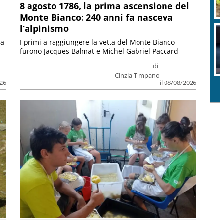
8 agosto 1786, la prima ascensione del
Monte Bianco: 240 anni fa nasceva
l’alpinismo
ia
I primi a raggiungere la vetta del Monte Bianco
furono Jacques Balmat e Michel Gabriel Paccard
di
Cinzia Timpano
026
il 08/08/2026