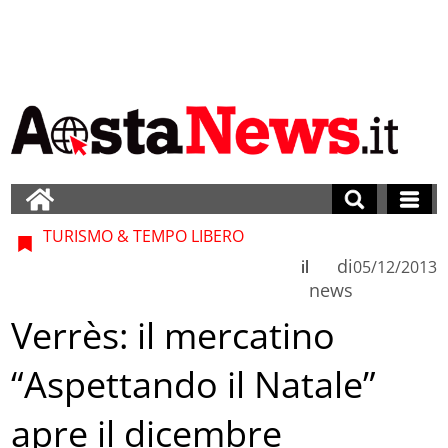
TURISMO & TEMPO LIBERO
di
il
05/12/2013
news
Verrès: il mercatino
“Aspettando il Natale”
apre il dicembre