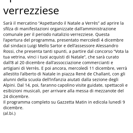
verrezziese
Sarà il mercatino “Aspettando il Natale a Verrès” ad aprire la
sfilza di manifestazioni organizzate dall’amministrazione
comunale per il periodo natalizio verrezziese. Questa
l’apertura del programma, presentato mercoledì 4 dicembre
dal sindaco Luigi Mello Sartor e dell’assessore Alessandro
Rossi, che presenta tanti spunti, a partire dal concorso “Vota la
tua vetrina, vinci i tuoi acquisti di Natale”, che sarà curato
dall’8 al 20 dicembre dall’assocciazione commercianti e
artigiani di Verrès. E poi ancora, mercoledì 11 dicembre, verrà
allestito l’alberto di Natale in piazza René de Challant, con gli
alunni della scuola dell’infanzia aiutati dalla sezione degli
Alpini. Dal 14, poi, faranno capolino visite guidate, spettacoli e
esibizioni musicali, per arrivare alla messa di mezzanote del
24 dicembre.
Il programma completo su Gazzetta Matin in edicola lunedì 9
dicembre.
(al.bi.)