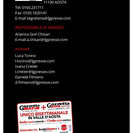
11100 AOSTA
Tel: 0165.231711
Fax: 0165.1820141
E-mail
segreteria@lgpresse.com
RESPONSABILE DI AGENZIA
Arianna Gori Chisari
E-mail
a.chisari@lgpresse.com
Account
Luca Torino
l.torino@lgpresse.com
Ivana Cretier
i.cretier@lgpresse.com
Daniele Fimiano
d.fimiano@lgpresse.com