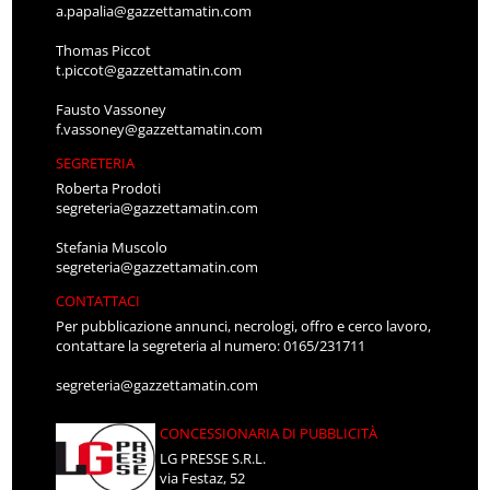
a.papalia@gazzettamatin.com
Thomas Piccot
t.piccot@gazzettamatin.com
Fausto Vassoney
f.vassoney@gazzettamatin.com
SEGRETERIA
Roberta Prodoti
segreteria@gazzettamatin.com
Stefania Muscolo
segreteria@gazzettamatin.com
CONTATTACI
Per pubblicazione annunci, necrologi, offro e cerco lavoro,
contattare la segreteria al numero: 0165/231711
segreteria@gazzettamatin.com
CONCESSIONARIA DI PUBBLICITÀ
LG PRESSE S.R.L.
via Festaz, 52