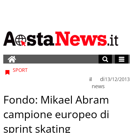
SPORT
di
il
13/12/2013
news
Fondo: Mikael Abram
campione europeo di
sprint skating