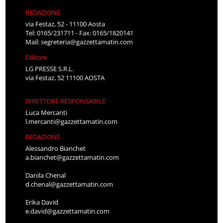
REDAZIONE
via Festaz, 52 - 11100 Aosta
Tel: 0165/231711 - Fax: 0165/1820141
Mail:
segreteria@gazzettamatin.com
Editore
LG PRESSE S.R.L.
via Festaz, 52 11100 AOSTA
DIRETTORE RESPONSABILE
Luca Mercanti
l.mercanti@gazzettamatin.com
REDAZIONE
Alessandro Bianchet
a.bianchet@gazzettamatin.com
Danila Chenal
d.chenal@gazzettamatin.com
Erika David
e.david@gazzettamatin.com