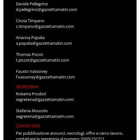
Davide Pellegrino
d.pellegrino@gazzettamatin.com
Cinzia Timpano
c.timpano@gazzettamatin.com
Arianna Papalia
a.papalia@gazzettamatin.com
Thomas Piccot
t.piccot@gazzettamatin.com
Fausto Vassoney
f.vassoney@gazzettamatin.com
SEGRETERIA
Roberta Prodoti
segreteria@gazzettamatin.com
Stefania Muscolo
segreteria@gazzettamatin.com
CONTATTACI
Per pubblicazione annunci, necrologi, offro e cerco lavoro,
contattare la segreteria al numero: 0165/231711