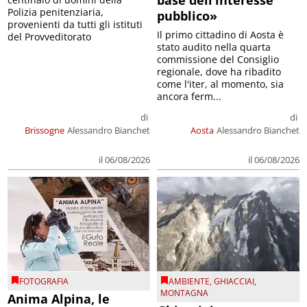
Polizia penitenziaria,
pubblico»
provenienti da tutti gli istituti
Il primo cittadino di Aosta è
del Provveditorato
stato audito nella quarta
commissione del Consiglio
regionale, dove ha ribadito
come l'iter, al momento, sia
ancora ferm...
di
di
Brissogne
Alessandro Bianchet
Aosta
Alessandro Bianchet
il 06/08/2026
il 06/08/2026
FOTOGRAFIA
AMBIENTE
,
GHIACCIAI
,
MONTAGNA
Anima Alpina, le