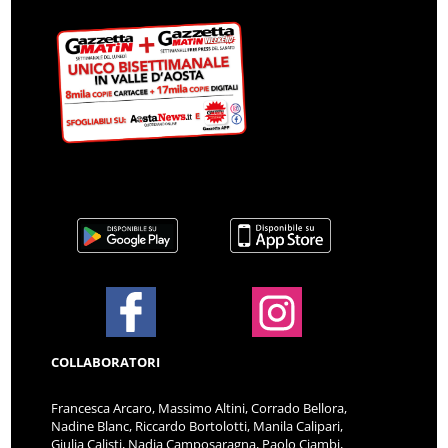
COLLABORATORI
Francesca Arcaro, Massimo Altini, Corrado Bellora,
Nadine Blanc, Riccardo Bortolotti, Manila Calipari,
Giulia Calisti, Nadia Camposaragna, Paolo Ciambi,