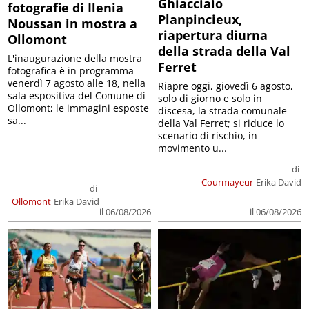
Ghiacciaio
fotografie di Ilenia
Planpincieux,
Noussan in mostra a
riapertura diurna
Ollomont
della strada della Val
L'inaugurazione della mostra
Ferret
fotografica è in programma
venerdì 7 agosto alle 18, nella
Riapre oggi, giovedì 6 agosto,
sala espositiva del Comune di
solo di giorno e solo in
Ollomont; le immagini esposte
discesa, la strada comunale
sa...
della Val Ferret; si riduce lo
scenario di rischio, in
movimento u...
di
Courmayeur
Erika David
di
Ollomont
Erika David
il 06/08/2026
il 06/08/2026