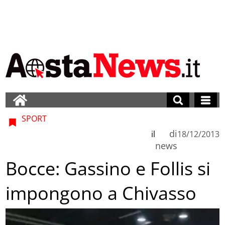
SPORT
di
il
18/12/2013
news
Bocce: Gassino e Follis si
impongono a Chivasso