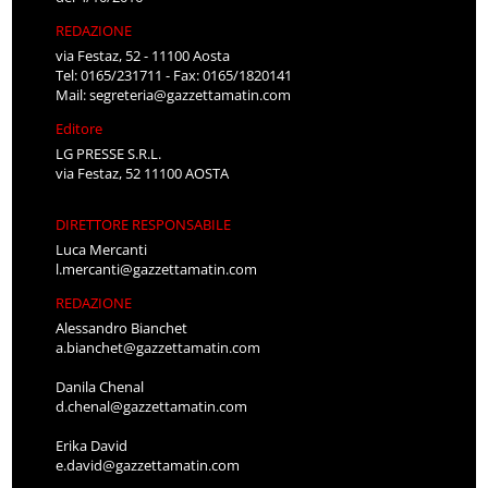
REDAZIONE
via Festaz, 52 - 11100 Aosta
Tel: 0165/231711 - Fax: 0165/1820141
Mail:
segreteria@gazzettamatin.com
Editore
LG PRESSE S.R.L.
via Festaz, 52 11100 AOSTA
DIRETTORE RESPONSABILE
Luca Mercanti
l.mercanti@gazzettamatin.com
REDAZIONE
Alessandro Bianchet
a.bianchet@gazzettamatin.com
Danila Chenal
d.chenal@gazzettamatin.com
Erika David
e.david@gazzettamatin.com