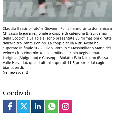
Claudio Gassino (foto) e Giovanni Follis hanno vinto domenica a
Chivasso la gara regionale a coppie di categoria B. Sui campi
della Bocciofila La Tola si sono presentate 80 formazioni dirette
dall’arbitro Dante Bonino. La coppia della Nitri Aosta ha
superato in finale 10-6 Fulvio Storello e Massimiliano Mana del
Veloce Club Pinerolo. Ko in semifinale Paolo Regis-Renato
Lorigiola (Alpignano) e Giuseppe Biolatto-Ezio Nicolino (Bassa
Valle Helvetia), questi ultimi superati 11-5 proprio dai cugini
biancoverdi.
(re.newsvda.it)
Condividi