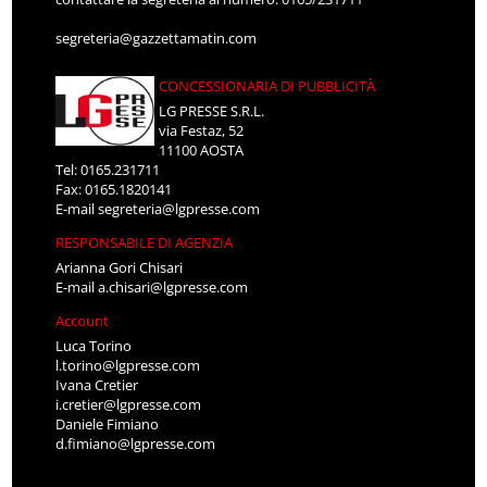
segreteria@gazzettamatin.com
CONCESSIONARIA DI PUBBLICITÀ
LG PRESSE S.R.L.
via Festaz, 52
11100 AOSTA
Tel: 0165.231711
Fax: 0165.1820141
E-mail
segreteria@lgpresse.com
RESPONSABILE DI AGENZIA
Arianna Gori Chisari
E-mail
a.chisari@lgpresse.com
Account
Luca Torino
l.torino@lgpresse.com
Ivana Cretier
i.cretier@lgpresse.com
Daniele Fimiano
d.fimiano@lgpresse.com