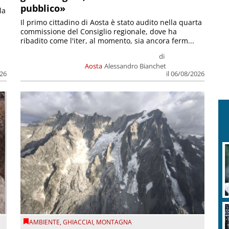
pubblico»
la
Il primo cittadino di Aosta è stato audito nella quarta
commissione del Consiglio regionale, dove ha
ribadito come l'iter, al momento, sia ancora ferm...
di
Aosta
Alessandro Bianchet
026
il 06/08/2026
AMBIENTE
,
GHIACCIAI
,
MONTAGNA