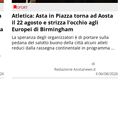
SPORT
a
Atletica: Asta in Piazza torna ad Aosta
il 22 agosto e strizza l’occhio agli
la
Europei di Birmingham
La speranza degli organizzatori è di portare sulla
pedana del salotto buono della città alcuni atleti
reduci dalla rassegna continentale in programma ...
.
di
Redazione Aostanews.it
026
il 06/08/2026