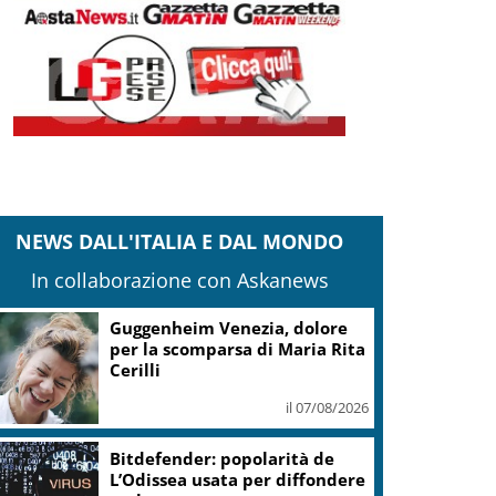
NEWS DALL'ITALIA E DAL MONDO
In collaborazione con Askanews
Guggenheim Venezia, dolore
per la scomparsa di Maria Rita
Cerilli
il 07/08/2026
Bitdefender: popolarità de
L’Odissea usata per diffondere