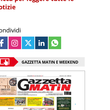
otizie
ondividi
GAZZETTA MATIN E WEEKEND