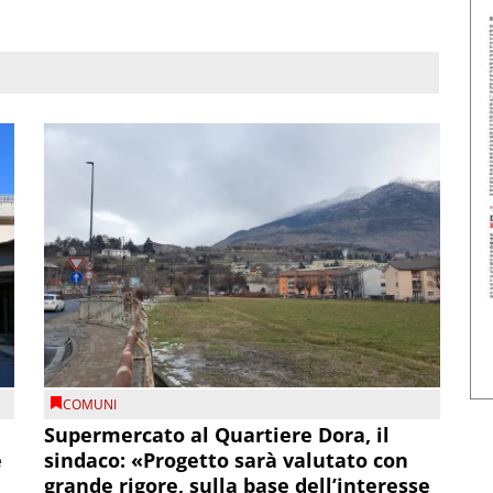
COMUNI
Supermercato al Quartiere Dora, il
e
sindaco: «Progetto sarà valutato con
grande rigore, sulla base dell’interesse