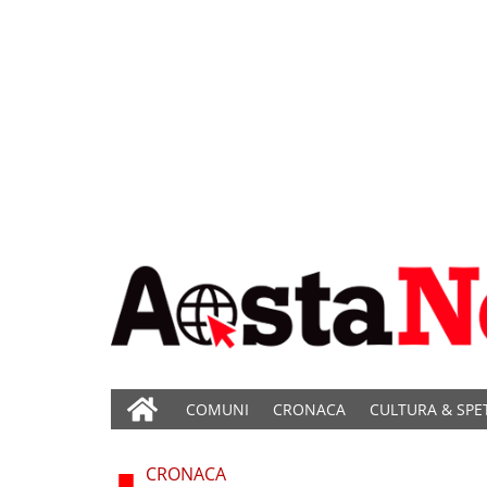
COMUNI
CRONACA
CULTURA & SPE
CRONACA