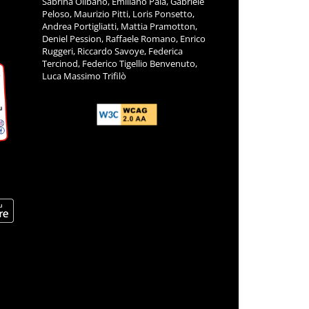
Sabrina Olibano, Emiliano Pala, Gabriele
Peloso, Maurizio Pitti, Loris Ponsetto,
Andrea Portigliatti, Mattia Pramotton,
Deniel Pession, Raffaele Romano, Enrico
Ruggeri, Riccardo Savoye, Federica
Tercinod, Federico Tigellio Benvenuto,
Luca Massimo Trifilò