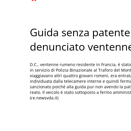
Guida senza patente 
denunciato ventenn
D.C., ventenne rumeno residente in Francia, è stato
in servizio di Polizia Binazionale al Traforo del Mon
viaggiavano altri quattro giovani romeni, era entrat
individuata dalla telecamere interne e quindi fermat
sanzionato poichè alla guida pur non avendo la pate
reato. Il veicolo è stato sottoposto a fermo amminist
(re.newsvda.it)