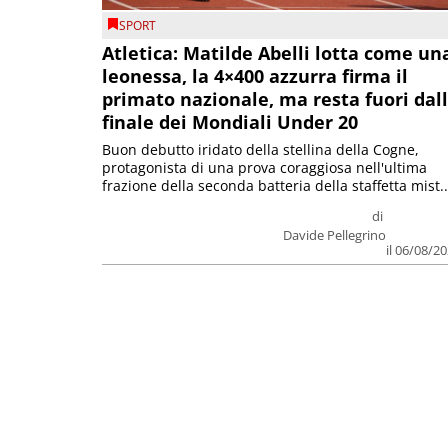
SPORT
Atletica: Matilde Abelli lotta come un
leonessa, la 4×400 azzurra firma il
primato nazionale, ma resta fuori dal
finale dei Mondiali Under 20
Buon debutto iridato della stellina della Cogne,
protagonista di una prova coraggiosa nell'ultima
frazione della seconda batteria della staffetta mist..
di
Davide Pellegrino
il 06/08/2