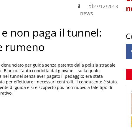
di
il
27/12/2013
n
news
e non paga il tunnel:
C
e rumeno
 denunciato per guida senza patente dalla polizia stradale
te Bianco. L’auto condotta dal giovane – sulla quale
a nel tunnel senza aver pagato il pedaggio; era stata
a per effettuare i necessari controlli. Il conducente è stato
nte di guida e si è scoperto poi, non nuovo a tale tipo di
rativo.