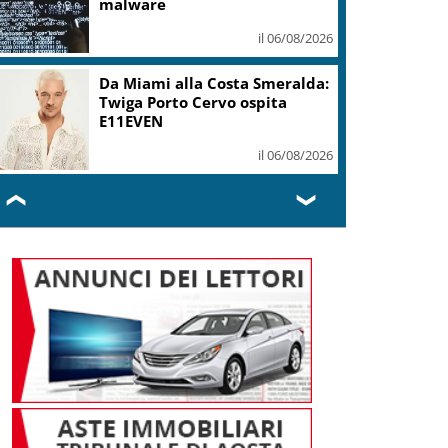
malware
il 06/08/2026
Da Miami alla Costa Smeralda:
Twiga Porto Cervo ospita
E11EVEN
il 06/08/2026
❮
❯