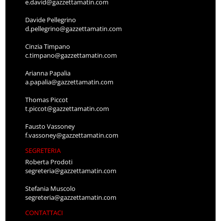
e.david@gazzettamatin.com
Davide Pellegrino
d.pellegrino@gazzettamatin.com
Cinzia Timpano
c.timpano@gazzettamatin.com
Arianna Papalia
a.papalia@gazzettamatin.com
Thomas Piccot
t.piccot@gazzettamatin.com
Fausto Vassoney
f.vassoney@gazzettamatin.com
SEGRETERIA
Roberta Prodoti
segreteria@gazzettamatin.com
Stefania Muscolo
segreteria@gazzettamatin.com
CONTATTACI