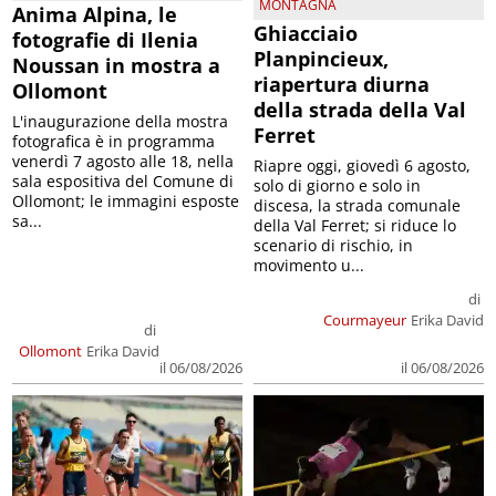
MONTAGNA
Anima Alpina, le
Ghiacciaio
fotografie di Ilenia
Planpincieux,
Noussan in mostra a
riapertura diurna
Ollomont
della strada della Val
L'inaugurazione della mostra
Ferret
fotografica è in programma
venerdì 7 agosto alle 18, nella
Riapre oggi, giovedì 6 agosto,
sala espositiva del Comune di
solo di giorno e solo in
Ollomont; le immagini esposte
discesa, la strada comunale
sa...
della Val Ferret; si riduce lo
scenario di rischio, in
movimento u...
di
Courmayeur
Erika David
di
Ollomont
Erika David
il 06/08/2026
il 06/08/2026