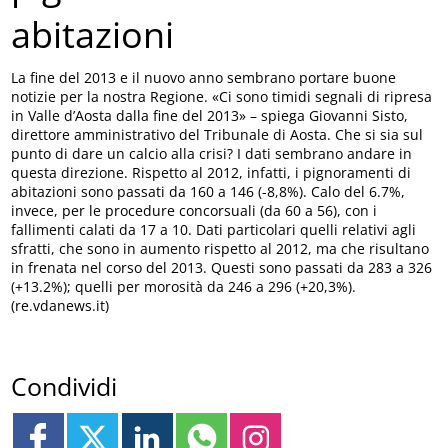
abitazioni
La fine del 2013 e il nuovo anno sembrano portare buone
notizie per la nostra Regione. «Ci sono timidi segnali di ripresa
in Valle d’Aosta dalla fine del 2013» – spiega Giovanni Sisto,
direttore amministrativo del Tribunale di Aosta. Che si sia sul
punto di dare un calcio alla crisi? I dati sembrano andare in
questa direzione. Rispetto al 2012, infatti, i pignoramenti di
abitazioni sono passati da 160 a 146 (-8,8%). Calo del 6.7%,
invece, per le procedure concorsuali (da 60 a 56), con i
fallimenti calati da 17 a 10. Dati particolari quelli relativi agli
sfratti, che sono in aumento rispetto al 2012, ma che risultano
in frenata nel corso del 2013. Questi sono passati da 283 a 326
(+13.2%); quelli per morosità da 246 a 296 (+20,3%).
(re.vdanews.it)
Condividi