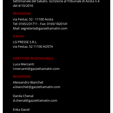
Settimanale del Sabato. Iscrizione al Tribunale di Aosta n.4
del 4/10/2016
REDAZIONE
via Festaz, 52 - 11100 Aosta
Tel: 0165/231711 - Fax: 0165/1820141
Mail:
segreteria@gazzettamatin.com
Editore
LG PRESSE S.R.L.
via Festaz, 52 11100 AOSTA
DIRETTORE RESPONSABILE
Luca Mercanti
l.mercanti@gazzettamatin.com
REDAZIONE
Alessandro Bianchet
a.bianchet@gazzettamatin.com
Danila Chenal
d.chenal@gazzettamatin.com
Erika David