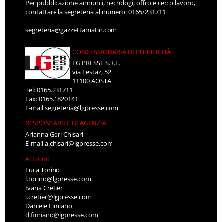
Per pubblicazione annunci, necrologi, offro e cerco lavoro,
contattare la segreteria al numero: 0165/231711
segreteria@gazzettamatin.com
CONCESSIONARIA DI PUBBLICITÀ
LG PRESSE S.R.L.
via Festaz, 52
11100 AOSTA
Tel: 0165.231711
Fax: 0165.1820141
E-mail
segreteria@lgpresse.com
RESPONSABILE DI AGENZIA
Arianna Gori Chisari
E-mail
a.chisari@lgpresse.com
Account
Luca Torino
l.torino@lgpresse.com
Ivana Cretier
i.cretier@lgpresse.com
Daniele Fimiano
d.fimiano@lgpresse.com