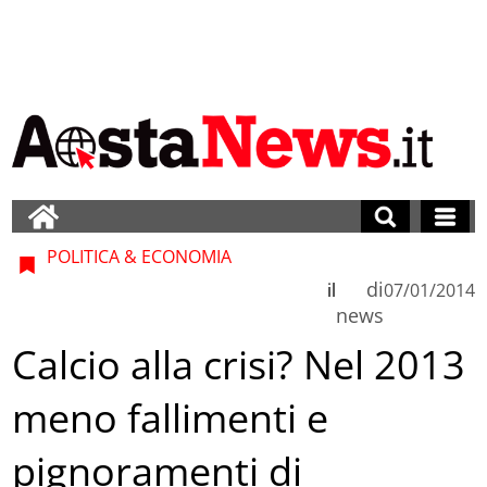
POLITICA & ECONOMIA
di
il
07/01/2014
news
Calcio alla crisi? Nel 2013
meno fallimenti e
pignoramenti di