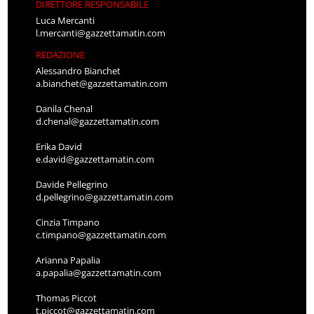
DIRETTORE RESPONSABILE
Luca Mercanti
l.mercanti@gazzettamatin.com
REDAZIONE
Alessandro Bianchet
a.bianchet@gazzettamatin.com
Danila Chenal
d.chenal@gazzettamatin.com
Erika David
e.david@gazzettamatin.com
Davide Pellegrino
d.pellegrino@gazzettamatin.com
Cinzia Timpano
c.timpano@gazzettamatin.com
Arianna Papalia
a.papalia@gazzettamatin.com
Thomas Piccot
t.piccot@gazzettamatin.com