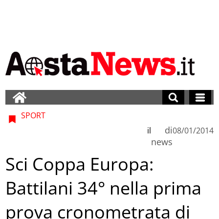
SPORT
di
il
08/01/2014
news
Sci Coppa Europa:
Battilani 34° nella prima
prova cronometrata di