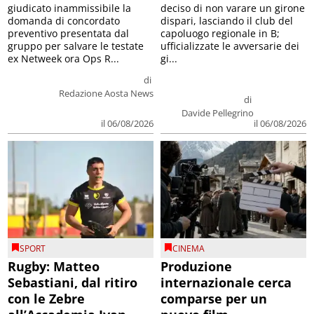
giudicato inammissibile la
deciso di non varare un girone
domanda di concordato
dispari, lasciando il club del
preventivo presentata dal
capoluogo regionale in B;
gruppo per salvare le testate
ufficializzate le avversarie dei
ex Netweek ora Ops R...
gi...
di
Redazione Aosta News
di
Davide Pellegrino
il 06/08/2026
il 06/08/2026
SPORT
CINEMA
Rugby: Matteo
Produzione
Sebastiani, dal ritiro
internazionale cerca
con le Zebre
comparse per un