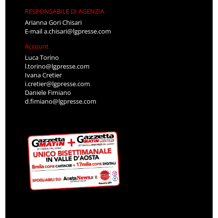
RESPONSABILE DI AGENZIA
Arianna Gori Chisari
E-mail
a.chisari@lgpresse.com
Account
Luca Torino
l.torino@lgpresse.com
Ivana Cretier
i.cretier@lgpresse.com
Daniele Fimiano
d.fimiano@lgpresse.com