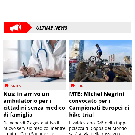
ULTIME NEWS
SANITÀ
SPORT
Nus: in arrivo un
MTB: Michel Negrini
ambulatorio per i
convocato per i
cittadini senza medico
Campionati Europei di
di famiglia
bike trial
Da venerdì 7 agosto attivo il
Il valdostano, 24° nella tappa
nuovo servizio medico, mentre
polacca di Coppa del Mondo,
il dottor Gino Sapone si è
sarà al via della rassegna