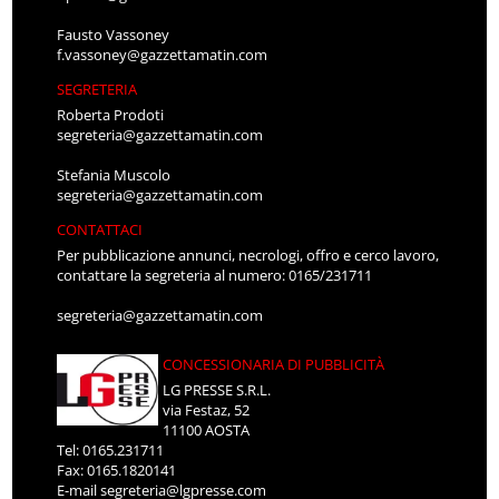
Fausto Vassoney
f.vassoney@gazzettamatin.com
SEGRETERIA
Roberta Prodoti
segreteria@gazzettamatin.com
Stefania Muscolo
segreteria@gazzettamatin.com
CONTATTACI
Per pubblicazione annunci, necrologi, offro e cerco lavoro,
contattare la segreteria al numero: 0165/231711
segreteria@gazzettamatin.com
CONCESSIONARIA DI PUBBLICITÀ
LG PRESSE S.R.L.
via Festaz, 52
11100 AOSTA
Tel: 0165.231711
Fax: 0165.1820141
E-mail
segreteria@lgpresse.com