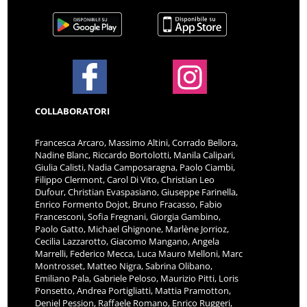
COLLABORATORI
Francesca Arcaro, Massimo Altini, Corrado Bellora,
Nadine Blanc, Riccardo Bortolotti, Manila Calipari,
Giulia Calisti, Nadia Camposaragna, Paolo Ciambi,
Filippo Clermont, Carol Di Vito, Christian Leo
Dufour, Christian Evaspasiano, Giuseppe Farinella,
Enrico Formento Dojot, Bruno Fracasso, Fabio
Francesconi, Sofia Fregnani, Giorgia Gambino,
Paolo Gatto, Michael Ghignone, Marlène Jorrioz,
Cecilia Lazzarotto, Giacomo Mangano, Angela
Marrelli, Federico Mecca, Luca Mauro Melloni, Marc
Montrosset, Matteo Nigra, Sabrina Olibano,
Emiliano Pala, Gabriele Peloso, Maurizio Pitti, Loris
Ponsetto, Andrea Portigliatti, Mattia Pramotton,
Deniel Pession, Raffaele Romano, Enrico Ruggeri,