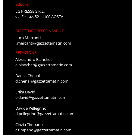
Editore
LG PRESSE S.R.L.
via Festaz, 52 11100 AOSTA
DIRETTORE RESPONSABILE
Luca Mercanti
l.mercanti@gazzettamatin.com
REDAZIONE
Alessandro Bianchet
a.bianchet@gazzettamatin.com
Danila Chenal
d.chenal@gazzettamatin.com
Erika David
e.david@gazzettamatin.com
Davide Pellegrino
d.pellegrino@gazzettamatin.com
Cinzia Timpano
c.timpano@gazzettamatin.com