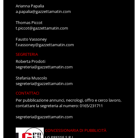
Arianna Papalia
a.papalia@gazzettamatin.com
Thomas Piccot
t.piccot@gazzettamatin.com
Fausto Vassoney
f.vassoney@gazzettamatin.com
SEGRETERIA
Roberta Prodoti
segreteria@gazzettamatin.com
Stefania Muscolo
segreteria@gazzettamatin.com
CONTATTACI
Per pubblicazione annunci, necrologi, offro e cerco lavoro,
contattare la segreteria al numero: 0165/231711
segreteria@gazzettamatin.com
CONCESSIONARIA DI PUBBLICITÀ
LG PRESSE S.R.L.