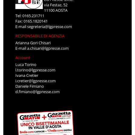
via Festaz, 52
11100 AOSTA
Tel: 0165.231711
Fax: 0165.1820141
E-mail
segreteria@lgpresse.com
RESPONSABILE DI AGENZIA
Arianna Gori Chisari
E-mail
a.chisari@lgpresse.com
Account
Luca Torino
l.torino@lgpresse.com
Ivana Cretier
i.cretier@lgpresse.com
Daniele Fimiano
d.fimiano@lgpresse.com