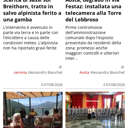
Breithorn, tratto in
Festaz: installata una
salvo alpinista ferito a
telecamera alla Torre
una gamba
del Lebbroso
L'intervento è avvenuto in
Prime contromosse
parte via terra e in parte con
dell'amministrazione
l'elicottero a causa delle
comunale dopo l'esposto
condizioni meteo. L'alpinista
presentato da residenti della
non ha riportato gravi ferite
zona; promessi anche
maggiori controlli e ulteriori
inter...
di
di
cervinia
Alessandro Bianchet
Aosta
Alessandro Bianchet
il 07/08/2026
il 07/08/2026