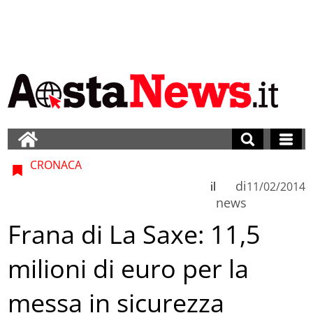
CRONACA
di
il
11/02/2014
news
Frana di La Saxe: 11,5
milioni di euro per la
messa in sicurezza