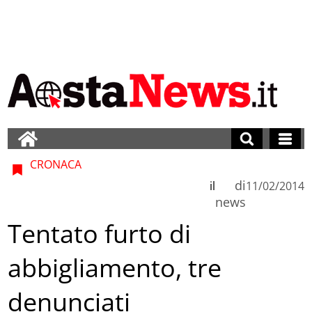
CRONACA
di
il
11/02/2014
news
Tentato furto di
abbigliamento, tre
denunciati