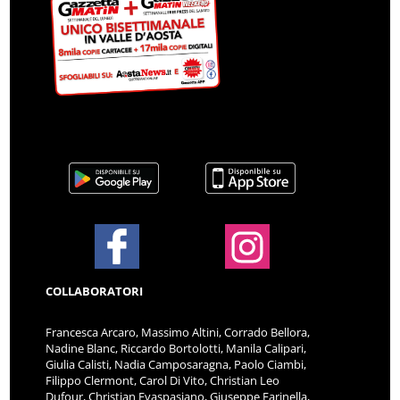
COLLABORATORI
Francesca Arcaro, Massimo Altini, Corrado Bellora,
Nadine Blanc, Riccardo Bortolotti, Manila Calipari,
Giulia Calisti, Nadia Camposaragna, Paolo Ciambi,
Filippo Clermont, Carol Di Vito, Christian Leo
Dufour, Christian Evaspasiano, Giuseppe Farinella,