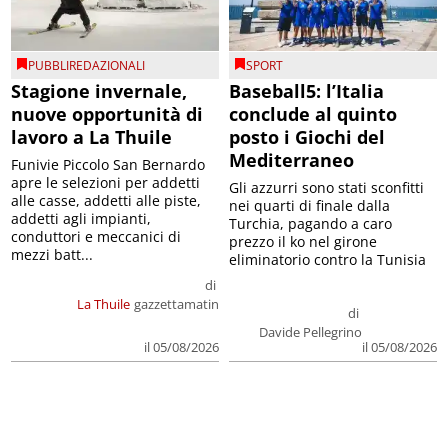
PUBBLIREDAZIONALI
SPORT
Stagione invernale,
Baseball5: l’Italia
nuove opportunità di
conclude al quinto
lavoro a La Thuile
posto i Giochi del
Mediterraneo
Funivie Piccolo San Bernardo
apre le selezioni per addetti
Gli azzurri sono stati sconfitti
alle casse, addetti alle piste,
nei quarti di finale dalla
addetti agli impianti,
Turchia, pagando a caro
conduttori e meccanici di
prezzo il ko nel girone
mezzi batt...
eliminatorio contro la Tunisia
di
La Thuile
gazzettamatin
di
Davide Pellegrino
il 05/08/2026
il 05/08/2026