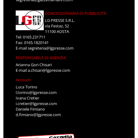
CONCESSIONARIA DI PUBBLICITÀ
LG PRESSE S.R.L.
via Festaz, 52
11100 AOSTA
Tel: 0165.231711
Fax: 0165.1820141
E-mail
segreteria@lgpresse.com
RESPONSABILE DI AGENZIA
Arianna Gori Chisari
E-mail
a.chisari@lgpresse.com
Account
Luca Torino
l.torino@lgpresse.com
Ivana Cretier
i.cretier@lgpresse.com
Daniele Fimiano
d.fimiano@lgpresse.com