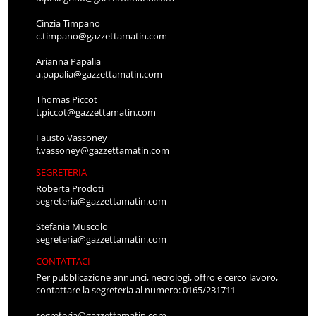
Cinzia Timpano
c.timpano@gazzettamatin.com
Arianna Papalia
a.papalia@gazzettamatin.com
Thomas Piccot
t.piccot@gazzettamatin.com
Fausto Vassoney
f.vassoney@gazzettamatin.com
SEGRETERIA
Roberta Prodoti
segreteria@gazzettamatin.com
Stefania Muscolo
segreteria@gazzettamatin.com
CONTATTACI
Per pubblicazione annunci, necrologi, offro e cerco lavoro,
contattare la segreteria al numero: 0165/231711
segreteria@gazzettamatin.com