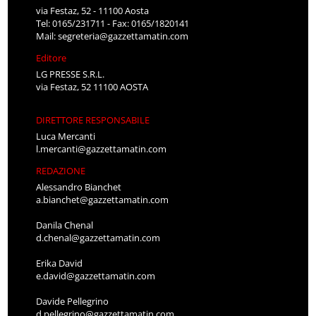
via Festaz, 52 - 11100 Aosta
Tel: 0165/231711 - Fax: 0165/1820141
Mail:
segreteria@gazzettamatin.com
Editore
LG PRESSE S.R.L.
via Festaz, 52 11100 AOSTA
DIRETTORE RESPONSABILE
Luca Mercanti
l.mercanti@gazzettamatin.com
REDAZIONE
Alessandro Bianchet
a.bianchet@gazzettamatin.com
Danila Chenal
d.chenal@gazzettamatin.com
Erika David
e.david@gazzettamatin.com
Davide Pellegrino
d.pellegrino@gazzettamatin.com