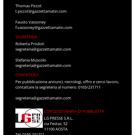
Thomas Piccot
t.piccot@gazzettamatin.com
Fausto Vassoney
f.vassoney@gazzettamatin.com
SEGRETERIA
Roberta Prodoti
segreteria@gazzettamatin.com
Stefania Muscolo
segreteria@gazzettamatin.com
CONTATTACI
Per pubblicazione annunci, necrologi, offro e cerco lavoro,
contattare la segreteria al numero: 0165/231711
segreteria@gazzettamatin.com
CONCESSIONARIA DI PUBBLICITÀ
LG PRESSE S.R.L.
via Festaz, 52
11100 AOSTA
Tel: 0165.231711