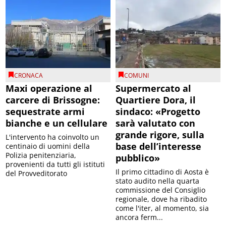
CRONACA
COMUNI
Maxi operazione al
Supermercato al
carcere di Brissogne:
Quartiere Dora, il
sequestrate armi
sindaco: «Progetto
bianche e un cellulare
sarà valutato con
grande rigore, sulla
L'intervento ha coinvolto un
base dell’interesse
centinaio di uomini della
Polizia penitenziaria,
pubblico»
provenienti da tutti gli istituti
Il primo cittadino di Aosta è
del Provveditorato
stato audito nella quarta
commissione del Consiglio
regionale, dove ha ribadito
come l'iter, al momento, sia
ancora ferm...