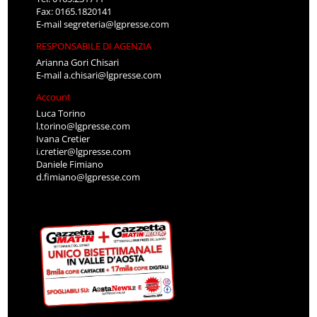
Fax: 0165.1820141
E-mail
segreteria@lgpresse.com
RESPONSABILE DI AGENZIA
Arianna Gori Chisari
E-mail
a.chisari@lgpresse.com
Account
Luca Torino
l.torino@lgpresse.com
Ivana Cretier
i.cretier@lgpresse.com
Daniele Fimiano
d.fimiano@lgpresse.com