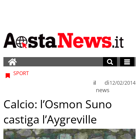
SPORT
di
il
12/02/2014
news
Calcio: l’Osmon Suno
castiga l’Aygreville