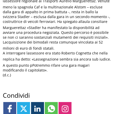
lassessore regionale ai Trasporti Aurelio Marguerettaz. Venute
meno la spagnola Caf e la multinazionale Alstom – escluse
dalla gara di appalto in prima battuta -, resta in ballo la
svizzera Stadler – esclusa dalla gara in un secondo momento -,
costruttrice di veicoli ferroviari. Ha spiegato allaula consiliare
Marguerettaz «Stadler ha manifestato la disponibilità ad
avviare una procedura negoziata. Questo percorso è possibile
se non ci saranno sostanziali mutamenti dei requisiti iniziali».
Lacquisizione dei bimodali resta comunque vincolata ai 52
milioni di euro di fondi statali.
A interrogare lassessore era stato Roberto Cognetta che nella
replica ha detto: «Lassegnazione sembra sia ancora sub iudice.
A questo punto pPotremmo rifare una gara magari
modificando il capitolato».
(d.c.)
Condividi