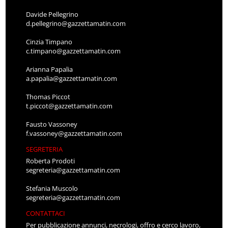
Davide Pellegrino
d.pellegrino@gazzettamatin.com
Cinzia Timpano
c.timpano@gazzettamatin.com
Arianna Papalia
a.papalia@gazzettamatin.com
Thomas Piccot
t.piccot@gazzettamatin.com
Fausto Vassoney
f.vassoney@gazzettamatin.com
SEGRETERIA
Roberta Prodoti
segreteria@gazzettamatin.com
Stefania Muscolo
segreteria@gazzettamatin.com
CONTATTACI
Per pubblicazione annunci, necrologi, offro e cerco lavoro,