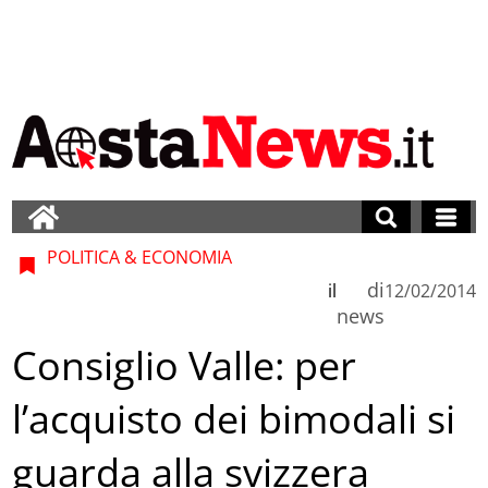
POLITICA & ECONOMIA
di
il
12/02/2014
news
Consiglio Valle: per
l’acquisto dei bimodali si
guarda alla svizzera