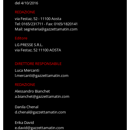
del 4/10/2016
REDAZIONE
via Festaz, 52 - 11100 Aosta
Tel: 0165/231711 - Fax: 0165/1820141
Mail:
segreteria@gazzettamatin.com
Editore
LG PRESSE S.R.L.
via Festaz, 52 11100 AOSTA
DIRETTORE RESPONSABILE
Luca Mercanti
l.mercanti@gazzettamatin.com
REDAZIONE
Alessandro Bianchet
a.bianchet@gazzettamatin.com
Danila Chenal
d.chenal@gazzettamatin.com
Erika David
e.david@gazzettamatin.com