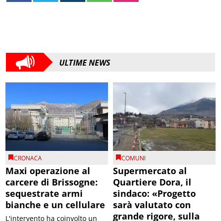
ULTIME NEWS
CRONACA
COMUNI
Maxi operazione al
Supermercato al
carcere di Brissogne:
Quartiere Dora, il
sequestrate armi
sindaco: «Progetto
bianche e un cellulare
sarà valutato con
grande rigore, sulla
L'intervento ha coinvolto un