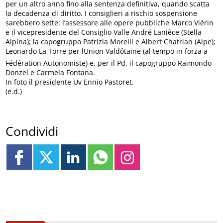
per un altro anno fino alla sentenza definitiva, quando scatta
la decadenza di diritto. I consiglieri a rischio sospensione
sarebbero sette: l’assessore alle opere pubbliche Marco Viérin
e il vicepresidente del Consiglio Valle André Lanièce (Stella
Alpina); la capogruppo Patrizia Morelli e Albert Chatrian (Alpe);
Leonardo La Torre per lUnion Valdôtaine (al tempo in forza a
Fédération Autonomiste) e, per il Pd, il capogruppo Raimondo
Donzel e Carmela Fontana.
In foto il presidente Uv Ennio Pastoret.
(e.d.)
Condividi