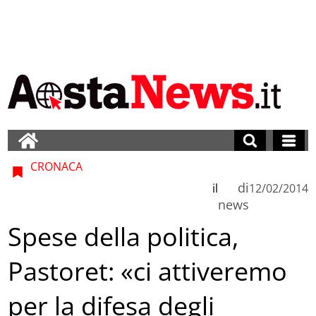
CRONACA
di
il
12/02/2014
news
Spese della politica,
Pastoret: «ci attiveremo
per la difesa degli