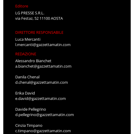
Editore
LG PRESSE S.R.L.
via Festaz, 52 11100 AOSTA
DIRETTORE RESPONSABILE
Luca Mercanti
l.mercanti@gazzettamatin.com
REDAZIONE
Alessandro Bianchet
a.bianchet@gazzettamatin.com
Danila Chenal
d.chenal@gazzettamatin.com
Erika David
e.david@gazzettamatin.com
Davide Pellegrino
d.pellegrino@gazzettamatin.com
Cinzia Timpano
c.timpano@gazzettamatin.com