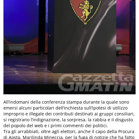
All’indomani della conferenza stampa durante la quale sono
emersi alcuni particolari dell’inchiesta sull’ipotesi di utilizzo
improprio e illegale dei contributi destinati ai gruppi consiliari,
si registrano l’indignazione, la sorpresa, la rabbia e il disgusto
del popolo del web e i primi commenti dei politici.
Tra gli arrabbiati, oltre agli elettori, anche il capo della Procura
di Aosta, Marilinda Mineccia, per la fuga di notizie che ha fatto