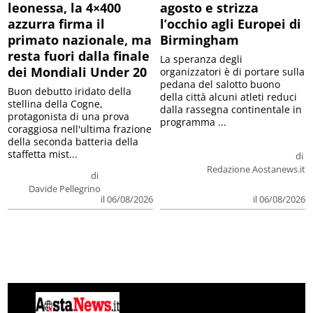
leonessa, la 4×400
agosto e strizza
azzurra firma il
l’occhio agli Europei di
primato nazionale, ma
Birmingham
resta fuori dalla finale
La speranza degli
dei Mondiali Under 20
organizzatori è di portare sulla
pedana del salotto buono
Buon debutto iridato della
della città alcuni atleti reduci
stellina della Cogne,
dalla rassegna continentale in
protagonista di una prova
programma ...
coraggiosa nell'ultima frazione
della seconda batteria della
staffetta mist...
di
Redazione Aostanews.it
di
Davide Pellegrino
il 06/08/2026
il 06/08/2026