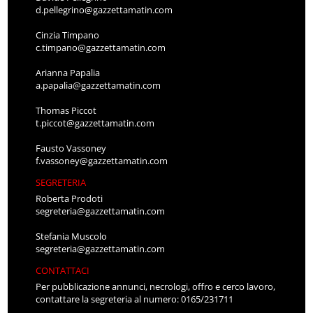
d.pellegrino@gazzettamatin.com
Cinzia Timpano
c.timpano@gazzettamatin.com
Arianna Papalia
a.papalia@gazzettamatin.com
Thomas Piccot
t.piccot@gazzettamatin.com
Fausto Vassoney
f.vassoney@gazzettamatin.com
SEGRETERIA
Roberta Prodoti
segreteria@gazzettamatin.com
Stefania Muscolo
segreteria@gazzettamatin.com
CONTATTACI
Per pubblicazione annunci, necrologi, offro e cerco lavoro,
contattare la segreteria al numero: 0165/231711