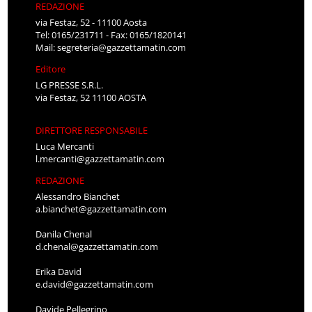
REDAZIONE
via Festaz, 52 - 11100 Aosta
Tel: 0165/231711 - Fax: 0165/1820141
Mail:
segreteria@gazzettamatin.com
Editore
LG PRESSE S.R.L.
via Festaz, 52 11100 AOSTA
DIRETTORE RESPONSABILE
Luca Mercanti
l.mercanti@gazzettamatin.com
REDAZIONE
Alessandro Bianchet
a.bianchet@gazzettamatin.com
Danila Chenal
d.chenal@gazzettamatin.com
Erika David
e.david@gazzettamatin.com
Davide Pellegrino