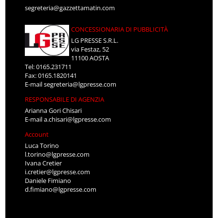
segreteria@gazzettamatin.com
CONCESSIONARIA DI PUBBLICITÀ
LG PRESSE S.R.L.
via Festaz, 52
11100 AOSTA
Tel: 0165.231711
Fax: 0165.1820141
E-mail
segreteria@lgpresse.com
RESPONSABILE DI AGENZIA
Arianna Gori Chisari
E-mail
a.chisari@lgpresse.com
Account
Luca Torino
l.torino@lgpresse.com
Ivana Cretier
i.cretier@lgpresse.com
Daniele Fimiano
d.fimiano@lgpresse.com