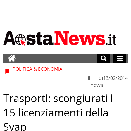
POLITICA & ECONOMIA
di
il
13/02/2014
news
Trasporti: scongiurati i
15 licenziamenti della
Svap