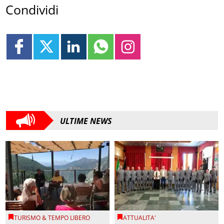
Condividi
ULTIME NEWS
TURISMO & TEMPO LIBERO
ATTUALITA'