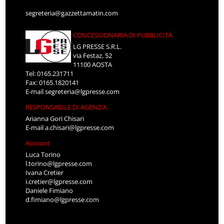
segreteria@gazzettamatin.com
CONCESSIONARIA DI PUBBLICITÀ
LG PRESSE S.R.L.
via Festaz, 52
11100 AOSTA
Tel: 0165.231711
Fax: 0165.1820141
E-mail
segreteria@lgpresse.com
RESPONSABILE DI AGENZIA
Arianna Gori Chisari
E-mail
a.chisari@lgpresse.com
Account
Luca Torino
l.torino@lgpresse.com
Ivana Cretier
i.cretier@lgpresse.com
Daniele Fimiano
d.fimiano@lgpresse.com