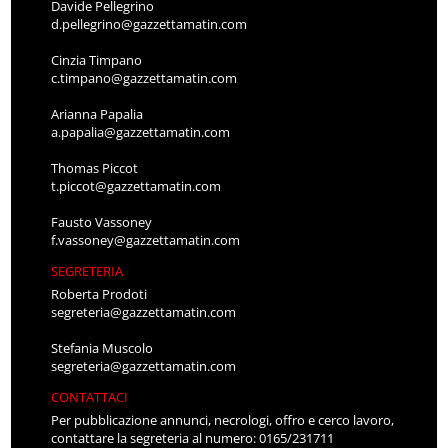
Davide Pellegrino
d.pellegrino@gazzettamatin.com
Cinzia Timpano
c.timpano@gazzettamatin.com
Arianna Papalia
a.papalia@gazzettamatin.com
Thomas Piccot
t.piccot@gazzettamatin.com
Fausto Vassoney
f.vassoney@gazzettamatin.com
SEGRETERIA
Roberta Prodoti
segreteria@gazzettamatin.com
Stefania Muscolo
segreteria@gazzettamatin.com
CONTATTACI
Per pubblicazione annunci, necrologi, offro e cerco lavoro,
contattare la segreteria al numero: 0165/231711