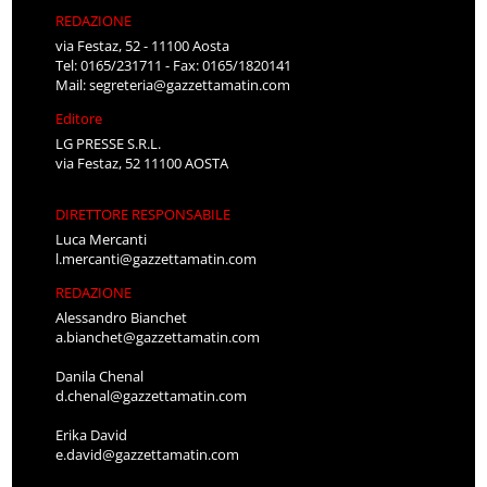
REDAZIONE
via Festaz, 52 - 11100 Aosta
Tel: 0165/231711 - Fax: 0165/1820141
Mail:
segreteria@gazzettamatin.com
Editore
LG PRESSE S.R.L.
via Festaz, 52 11100 AOSTA
DIRETTORE RESPONSABILE
Luca Mercanti
l.mercanti@gazzettamatin.com
REDAZIONE
Alessandro Bianchet
a.bianchet@gazzettamatin.com
Danila Chenal
d.chenal@gazzettamatin.com
Erika David
e.david@gazzettamatin.com