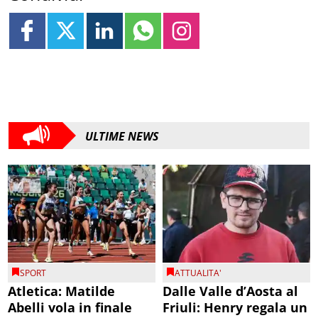
ULTIME NEWS
SPORT
ATTUALITA'
Atletica: Matilde
Dalle Valle d’Aosta al
Abelli vola in finale
Friuli: Henry regala un