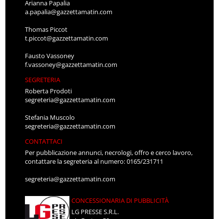
Arianna Papalia
a.papalia@gazzettamatin.com
Thomas Piccot
t.piccot@gazzettamatin.com
Fausto Vassoney
f.vassoney@gazzettamatin.com
SEGRETERIA
Roberta Prodoti
segreteria@gazzettamatin.com
Stefania Muscolo
segreteria@gazzettamatin.com
CONTATTACI
Per pubblicazione annunci, necrologi, offro e cerco lavoro,
contattare la segreteria al numero: 0165/231711
segreteria@gazzettamatin.com
CONCESSIONARIA DI PUBBLICITÀ
LG PRESSE S.R.L.