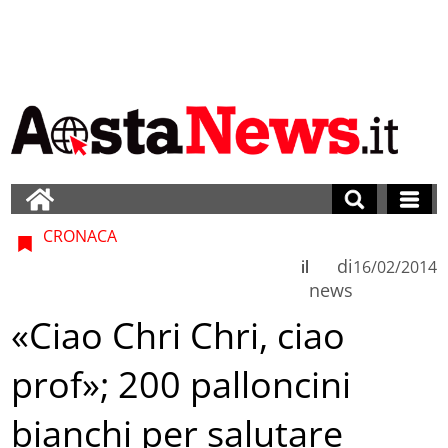
CRONACA
di
il
16/02/2014
news
«Ciao Chri Chri, ciao
prof»; 200 palloncini
bianchi per salutare