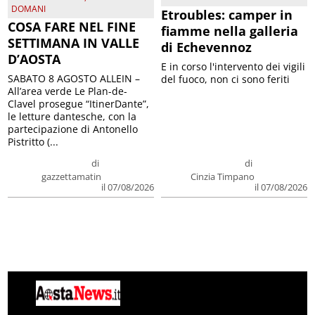
DOMANI
Etroubles: camper in
COSA FARE NEL FINE
fiamme nella galleria
SETTIMANA IN VALLE
di Echevennoz
D’AOSTA
E in corso l'intervento dei vigili
SABATO 8 AGOSTO ALLEIN –
del fuoco, non ci sono feriti
All’area verde Le Plan-de-
Clavel prosegue “ItinerDante”,
le letture dantesche, con la
partecipazione di Antonello
Pistritto (...
di
di
gazzettamatin
Cinzia Timpano
il 07/08/2026
il 07/08/2026