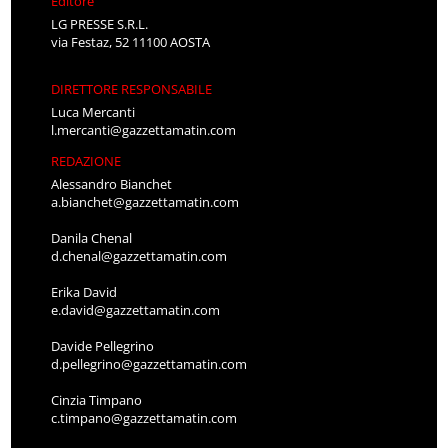
Editore
LG PRESSE S.R.L.
via Festaz, 52 11100 AOSTA
DIRETTORE RESPONSABILE
Luca Mercanti
l.mercanti@gazzettamatin.com
REDAZIONE
Alessandro Bianchet
a.bianchet@gazzettamatin.com
Danila Chenal
d.chenal@gazzettamatin.com
Erika David
e.david@gazzettamatin.com
Davide Pellegrino
d.pellegrino@gazzettamatin.com
Cinzia Timpano
c.timpano@gazzettamatin.com