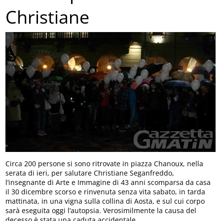
Christiane
Circa 200 persone si sono ritrovate in piazza Chanoux, nella
serata di ieri, per salutare Christiane Seganfreddo,
l’insegnante di Arte e Immagine di 43 anni scomparsa da casa
il 30 dicembre scorso e rinvenuta senza vita sabato, in tarda
mattinata, in una vigna sulla collina di Aosta, e sul cui corpo
sarà eseguita oggi l’autopsia. Verosimilmente la causa del
decesso è stata una caduta accidentale.