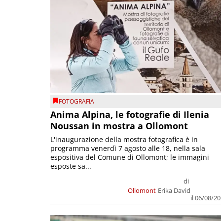
FOTOGRAFIA
Anima Alpina, le fotografie di Ilenia
Noussan in mostra a Ollomont
L'inaugurazione della mostra fotografica è in
programma venerdì 7 agosto alle 18, nella sala
espositiva del Comune di Ollomont; le immagini
esposte sa...
di
Ollomont
Erika David
il 06/08/2