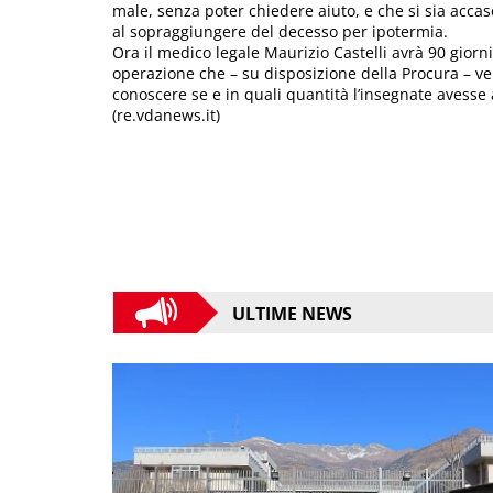
male, senza poter chiedere aiuto, e che si sia accasci
al sopraggiungere del decesso per ipotermia.
Ora il medico legale Maurizio Castelli avrà 90 giorni
operazione che – su disposizione della Procura – verr
conoscere se e in quali quantità l’insegnate avess
(re.vdanews.it)
ULTIME NEWS