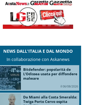
NEWS DALL'ITALIA E DAL MONDO
In collaborazione con Askanews
Bitdefender: popolarità de
L’Odissea usata per diffondere
malware
il 06/08/2026
Da Miami alla Costa Smeralda:
Twiga Porto Cervo ospita