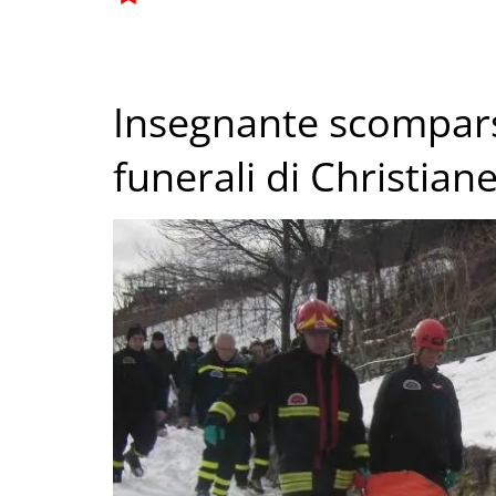
Insegnante scomparsa
funerali di Christian