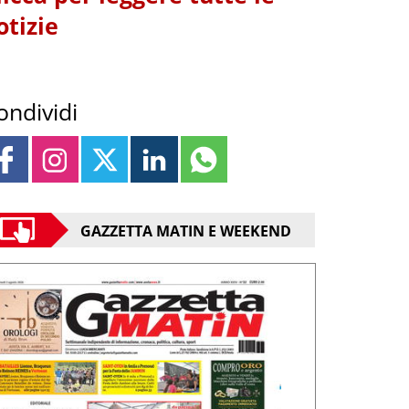
otizie
ondividi
GAZZETTA MATIN E WEEKEND