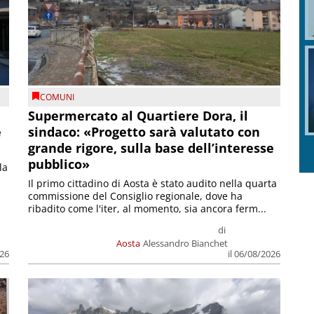
COMUNI
Supermercato al Quartiere Dora, il
e
sindaco: «Progetto sarà valutato con
grande rigore, sulla base dell’interesse
pubblico»
la
Il primo cittadino di Aosta è stato audito nella quarta
commissione del Consiglio regionale, dove ha
ribadito come l'iter, al momento, sia ancora ferm...
di
Aosta
Alessandro Bianchet
026
il 06/08/2026