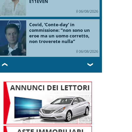
E11EVEN
il 06/08/2026
Covid, ‘Conte-day’ in
commissione: “non sono un
eroe ma un uomo corretto,
non troverete nulla”
il 06/08/2026
❮
❯