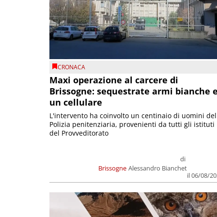
CRONACA
Maxi operazione al carcere di
Brissogne: sequestrate armi bianche 
un cellulare
L'intervento ha coinvolto un centinaio di uomini del
Polizia penitenziaria, provenienti da tutti gli istituti
del Provveditorato
di
Brissogne
Alessandro Bianchet
il 06/08/2