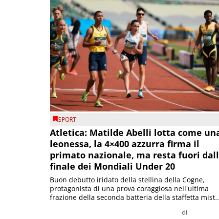
SPORT
Atletica: Matilde Abelli lotta come un
leonessa, la 4×400 azzurra firma il
primato nazionale, ma resta fuori dal
finale dei Mondiali Under 20
Buon debutto iridato della stellina della Cogne,
protagonista di una prova coraggiosa nell'ultima
frazione della seconda batteria della staffetta mist..
di