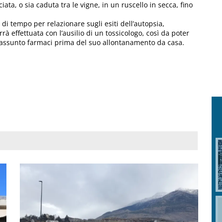
ata, o sia caduta tra le vigne, in un ruscello in secca, fino
 di tempo per relazionare sugli esiti dell’autopsia,
à effettuata con l’ausilio di un tossicologo, così da poter
e assunto farmaci prima del suo allontanamento da casa.