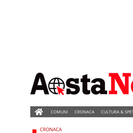
COMUNI
CRONACA
CULTURA & SPE
CRONACA