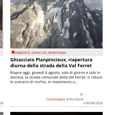
AMBIENTE
,
GHIACCIAI
,
MONTAGNA
Ghiacciaio Planpincieux, riapertura
diurna della strada della Val Ferret
Riapre oggi, giovedì 6 agosto, solo di giorno e solo in
discesa, la strada comunale della Val Ferret; si riduce
lo scenario di rischio, in movimento u...
di
Courmayeur
Erika David
026
il 06/08/2026