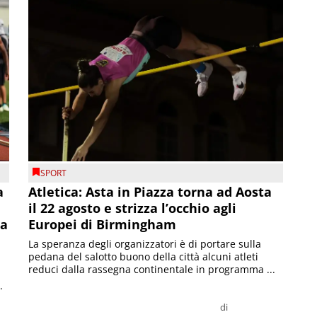
SPORT
a
Atletica: Asta in Piazza torna ad Aosta
il 22 agosto e strizza l’occhio agli
la
Europei di Birmingham
La speranza degli organizzatori è di portare sulla
pedana del salotto buono della città alcuni atleti
reduci dalla rassegna continentale in programma ...
.
di