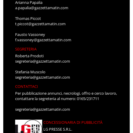
Arianna Papalia
a.papalia@gazzettamatin.com
Thomas Piccot
t.piccot@gazzettamatin.com
Fausto Vassoney
f.vassoney@gazzettamatin.com
SEGRETERIA
Roberta Prodoti
segreteria@gazzettamatin.com
Stefania Muscolo
segreteria@gazzettamatin.com
CONTATTACI
Per pubblicazione annunci, necrologi, offro e cerco lavoro,
contattare la segreteria al numero: 0165/231711
segreteria@gazzettamatin.com
CONCESSIONARIA DI PUBBLICITÀ
LG PRESSE S.R.L.