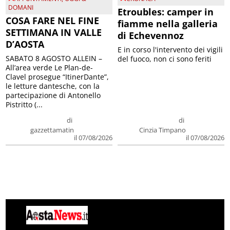
DOMANI
Etroubles: camper in
COSA FARE NEL FINE
fiamme nella galleria
SETTIMANA IN VALLE
di Echevennoz
D’AOSTA
E in corso l'intervento dei vigili
SABATO 8 AGOSTO ALLEIN –
del fuoco, non ci sono feriti
All’area verde Le Plan-de-
Clavel prosegue “ItinerDante”,
le letture dantesche, con la
partecipazione di Antonello
Pistritto (...
di
di
gazzettamatin
Cinzia Timpano
il 07/08/2026
il 07/08/2026