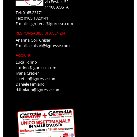
via Festaz, 52
11100 AOSTA
Tel: 0165.231711
Fax: 0165.1820141
E-mail
segreteria@lgpresse.com
RESPONSABILE DI AGENZIA
Arianna Gori Chisari
E-mail
a.chisari@lgpresse.com
Account
Luca Torino
l.torino@lgpresse.com
Ivana Cretier
i.cretier@lgpresse.com
Daniele Fimiano
d.fimiano@lgpresse.com