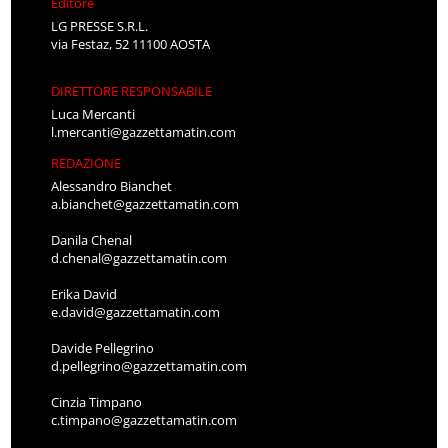
Editore
LG PRESSE S.R.L.
via Festaz, 52 11100 AOSTA
DIRETTORE RESPONSABILE
Luca Mercanti
l.mercanti@gazzettamatin.com
REDAZIONE
Alessandro Bianchet
a.bianchet@gazzettamatin.com
Danila Chenal
d.chenal@gazzettamatin.com
Erika David
e.david@gazzettamatin.com
Davide Pellegrino
d.pellegrino@gazzettamatin.com
Cinzia Timpano
c.timpano@gazzettamatin.com