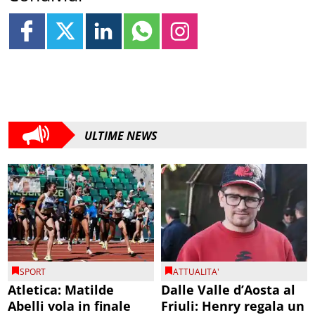
ULTIME NEWS
SPORT
ATTUALITA'
Atletica: Matilde
Dalle Valle d’Aosta al
Abelli vola in finale
Friuli: Henry regala un