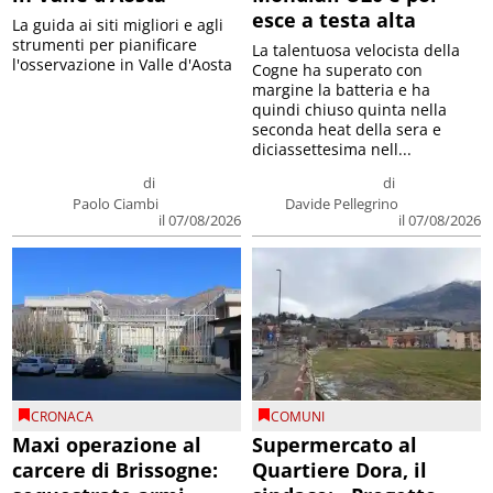
esce a testa alta
La guida ai siti migliori e agli
strumenti per pianificare
La talentuosa velocista della
l'osservazione in Valle d'Aosta
Cogne ha superato con
margine la batteria e ha
quindi chiuso quinta nella
seconda heat della sera e
diciassettesima nell...
di
di
Paolo Ciambi
Davide Pellegrino
il 07/08/2026
il 07/08/2026
CRONACA
COMUNI
Maxi operazione al
Supermercato al
carcere di Brissogne:
Quartiere Dora, il