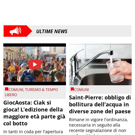
ULTIME NEWS
COMUNI
,
TURISMO & TEMPO
COMUNI
LIBERO
Saint-Pierre: obbligo di
GiocAosta: Ciak si
bollitura dell’acqua in
gioca! L’edizione della
diverse zone del paese
maggiore età parte già
Rimane in vigore l'ordinanza,
col botto
necessaria in seguito alla
recente segnalazione di non
In tanti in coda per l'apertura