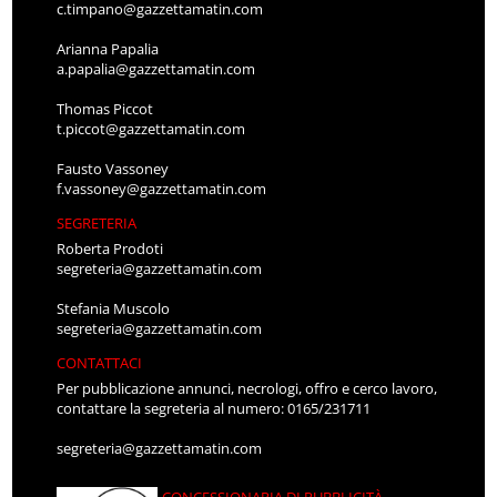
c.timpano@gazzettamatin.com
Arianna Papalia
a.papalia@gazzettamatin.com
Thomas Piccot
t.piccot@gazzettamatin.com
Fausto Vassoney
f.vassoney@gazzettamatin.com
SEGRETERIA
Roberta Prodoti
segreteria@gazzettamatin.com
Stefania Muscolo
segreteria@gazzettamatin.com
CONTATTACI
Per pubblicazione annunci, necrologi, offro e cerco lavoro,
contattare la segreteria al numero: 0165/231711
segreteria@gazzettamatin.com
CONCESSIONARIA DI PUBBLICITÀ