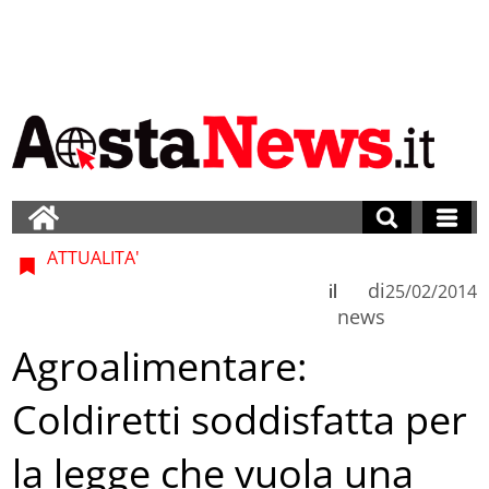
ATTUALITA'
di
il
25/02/2014
news
Agroalimentare:
Coldiretti soddisfatta per
la legge che vuola una