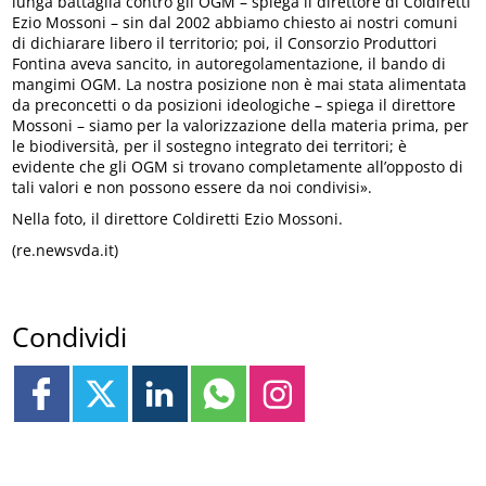
lunga battaglia contro gli OGM – spiega il direttore di Coldiretti
Ezio Mossoni – sin dal 2002 abbiamo chiesto ai nostri comuni
di dichiarare libero il territorio; poi, il Consorzio Produttori
Fontina aveva sancito, in autoregolamentazione, il bando di
mangimi OGM. La nostra posizione non è mai stata alimentata
da preconcetti o da posizioni ideologiche – spiega il direttore
Mossoni – siamo per la valorizzazione della materia prima, per
le biodiversità, per il sostegno integrato dei territori; è
evidente che gli OGM si trovano completamente all’opposto di
tali valori e non possono essere da noi condivisi».
Nella foto, il direttore Coldiretti Ezio Mossoni.
(re.newsvda.it)
Condividi