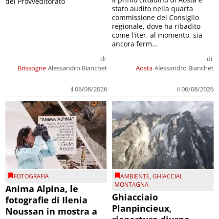
del Provveditorato
stato audito nella quarta
commissione del Consiglio
regionale, dove ha ribadito
come l'iter, al momento, sia
ancora ferm...
di
di
Brissogne
Alessandro Bianchet
Aosta
Alessandro Bianchet
il 06/08/2026
il 06/08/2026
FOTOGRAFIA
AMBIENTE
,
GHIACCIAI
,
MONTAGNA
Anima Alpina, le
Ghiacciaio
fotografie di Ilenia
Planpincieux,
Noussan in mostra a