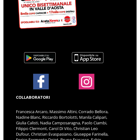
COLLABORATORI
Francesca Arcaro, Massimo Altini, Corrado Bellora,
Nadine Blanc, Riccardo Bortolotti, Manila Calipari,
Giulia Calisti, Nadia Camposaragna, Paolo Ciambi,
Filippo Clermont, Carol Di Vito, Christian Leo
Dufour, Christian Evaspasiano, Giuseppe Farinella,
Enrico Formento Dojot, Bruno Fracasso, Fabio