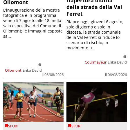
riapertura diurna
Ollomont
della strada della Val
L'inaugurazione della mostra
Ferret
fotografica è in programma
venerdì 7 agosto alle 18, nella
Riapre oggi, giovedì 6 agosto,
sala espositiva del Comune di
solo di giorno e solo in
Ollomont; le immagini esposte
discesa, la strada comunale
sa...
della Val Ferret; si riduce lo
scenario di rischio, in
movimento u...
di
Courmayeur
Erika David
di
Ollomont
Erika David
il 06/08/2026
il 06/08/2026
SPORT
SPORT