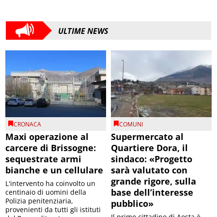
ULTIME NEWS
CRONACA
COMUNI
Maxi operazione al
Supermercato al
carcere di Brissogne:
Quartiere Dora, il
sequestrate armi
sindaco: «Progetto
bianche e un cellulare
sarà valutato con
grande rigore, sulla
L'intervento ha coinvolto un
base dell’interesse
centinaio di uomini della
Polizia penitenziaria,
pubblico»
provenienti da tutti gli istituti
Il primo cittadino di Aosta è