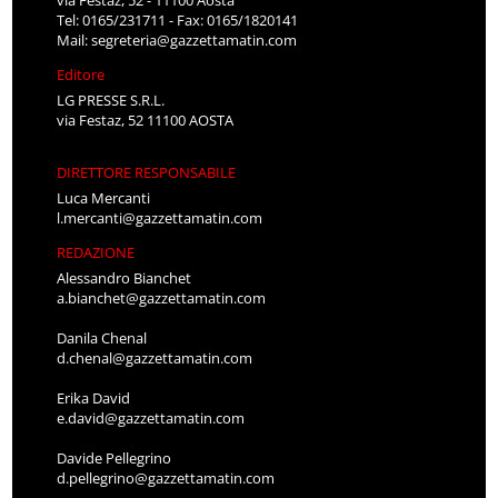
via Festaz, 52 - 11100 Aosta
Tel: 0165/231711 - Fax: 0165/1820141
Mail:
segreteria@gazzettamatin.com
Editore
LG PRESSE S.R.L.
via Festaz, 52 11100 AOSTA
DIRETTORE RESPONSABILE
Luca Mercanti
l.mercanti@gazzettamatin.com
REDAZIONE
Alessandro Bianchet
a.bianchet@gazzettamatin.com
Danila Chenal
d.chenal@gazzettamatin.com
Erika David
e.david@gazzettamatin.com
Davide Pellegrino
d.pellegrino@gazzettamatin.com