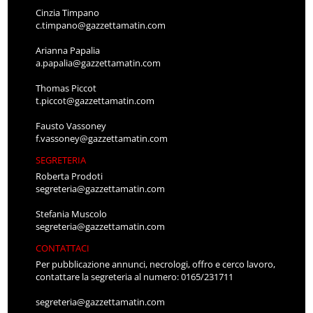
Cinzia Timpano
c.timpano@gazzettamatin.com
Arianna Papalia
a.papalia@gazzettamatin.com
Thomas Piccot
t.piccot@gazzettamatin.com
Fausto Vassoney
f.vassoney@gazzettamatin.com
SEGRETERIA
Roberta Prodoti
segreteria@gazzettamatin.com
Stefania Muscolo
segreteria@gazzettamatin.com
CONTATTACI
Per pubblicazione annunci, necrologi, offro e cerco lavoro,
contattare la segreteria al numero: 0165/231711
segreteria@gazzettamatin.com