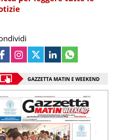
otizie
ondividi
GAZZETTA MATIN E WEEKEND