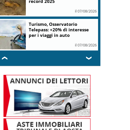
record 2025
il 07/08/2026
Turismo, Osservatorio
Telepass: +20% di interesse
per i viaggi in auto
il 07/08/2026
❮
❯