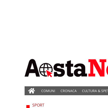
COMUNI
CRONACA
CULTURA & SPE
SPORT