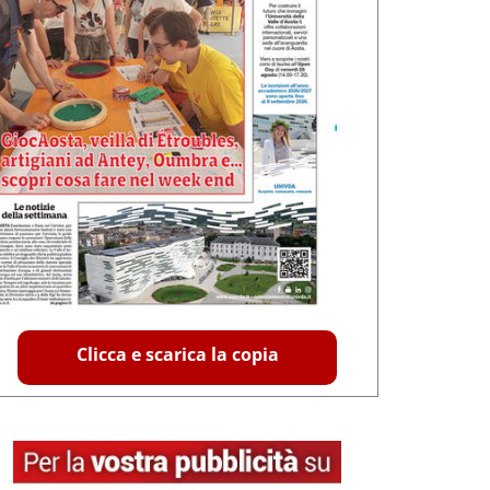
Clicca e scarica la copia