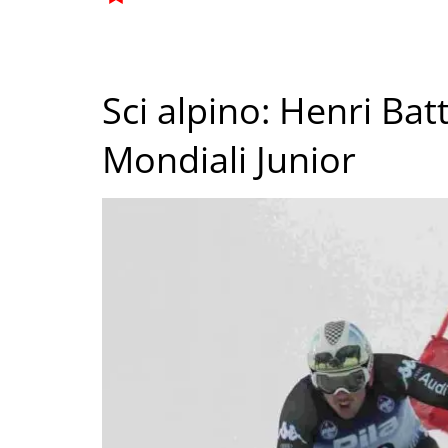
Sci alpino: Henri Bat
Mondiali Junior