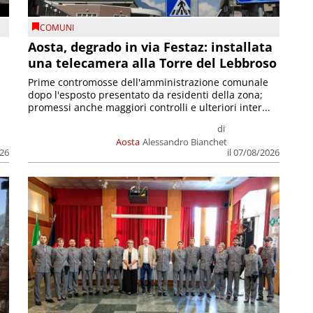
COMUNI
n
Aosta, degrado in via Festaz: installata
una telecamera alla Torre del Lebbroso
Prime contromosse dell'amministrazione comunale
dopo l'esposto presentato da residenti della zona;
promessi anche maggiori controlli e ulteriori inter...
di
Aosta
Alessandro Bianchet
026
il 07/08/2026