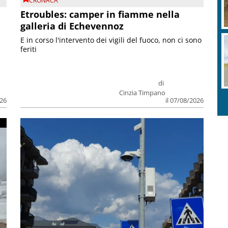
CRONACA
Etroubles: camper in fiamme nella
galleria di Echevennoz
E in corso l'intervento dei vigili del fuoco, non ci sono
feriti
di
Cinzia Timpano
026
il 07/08/2026