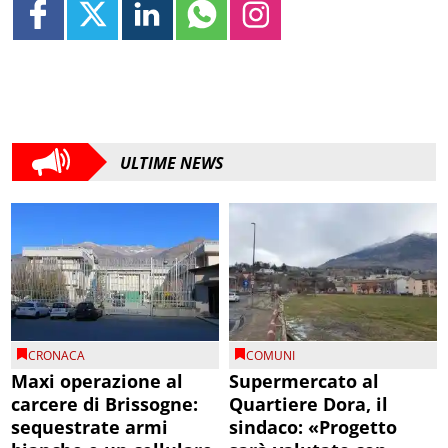
ULTIME NEWS
CRONACA
COMUNI
Maxi operazione al
Supermercato al
carcere di Brissogne:
Quartiere Dora, il
sequestrate armi
sindaco: «Progetto