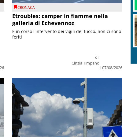
CRONACA
Etroubles: camper in fiamme nella
galleria di Echevennoz
E in corso l'intervento dei vigili del fuoco, non ci sono
feriti
di
Cinzia Timpano
026
il 07/08/2026