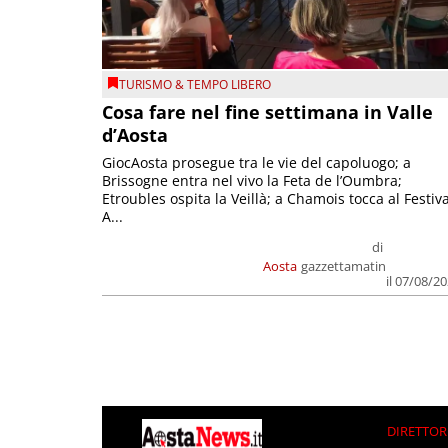
TURISMO & TEMPO LIBERO
Cosa fare nel fine settimana in Valle
d’Aosta
GiocAosta prosegue tra le vie del capoluogo; a
Brissogne entra nel vivo la Feta de l’Oumbra;
Etroubles ospita la Veillà; a Chamois tocca al Festiva
A...
di
Aosta
gazzettamatin
il 07/08/2
DIRETTOR