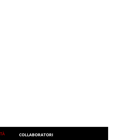
ITÀ
COLLABORATORI