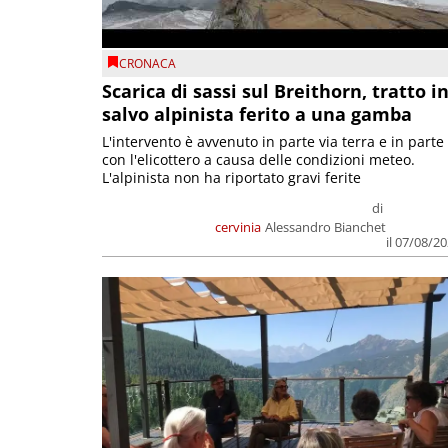
CRONACA
Scarica di sassi sul Breithorn, tratto i
salvo alpinista ferito a una gamba
L'intervento è avvenuto in parte via terra e in parte
con l'elicottero a causa delle condizioni meteo.
L'alpinista non ha riportato gravi ferite
di
cervinia
Alessandro Bianchet
il 07/08/2