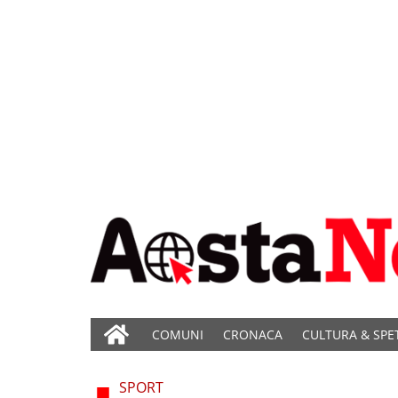
COMUNI
CRONACA
CULTURA & SPE
SPORT