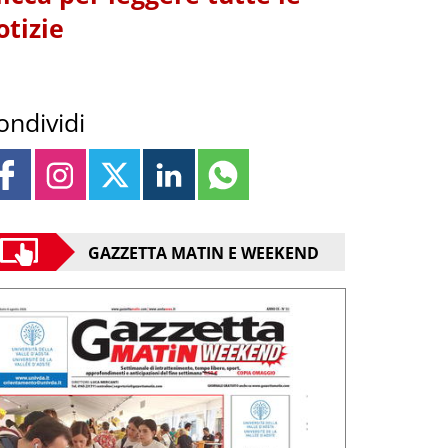
otizie
ondividi
GAZZETTA MATIN E WEEKEND