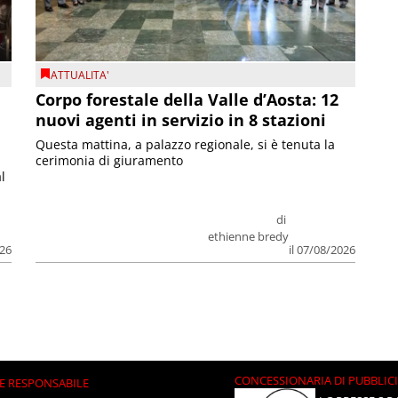
ATTUALITA'
Corpo forestale della Valle d’Aosta: 12
nuovi agenti in servizio in 8 stazioni
Questa mattina, a palazzo regionale, si è tenuta la
cerimonia di giuramento
l
di
ethienne bredy
026
il 07/08/2026
CONCESSIONARIA DI PUBBLIC
E RESPONSABILE