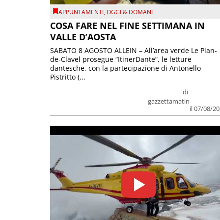
APPUNTAMENTI
,
OGGI & DOMANI
COSA FARE NEL FINE SETTIMANA IN
VALLE D’AOSTA
SABATO 8 AGOSTO ALLEIN – All’area verde Le Plan-
de-Clavel prosegue “ItinerDante”, le letture
dantesche, con la partecipazione di Antonello
Pistritto (...
di
gazzettamatin
il 07/08/2