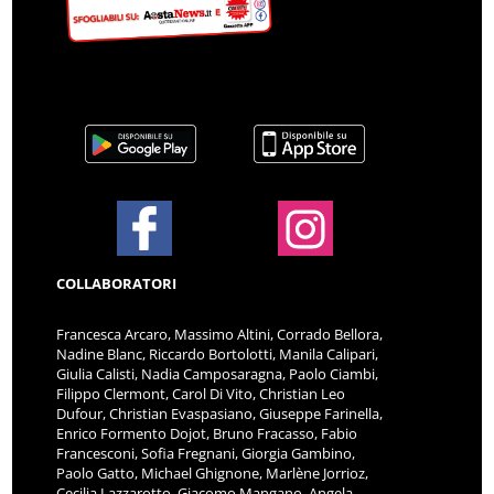
COLLABORATORI
Francesca Arcaro, Massimo Altini, Corrado Bellora,
Nadine Blanc, Riccardo Bortolotti, Manila Calipari,
Giulia Calisti, Nadia Camposaragna, Paolo Ciambi,
Filippo Clermont, Carol Di Vito, Christian Leo
Dufour, Christian Evaspasiano, Giuseppe Farinella,
Enrico Formento Dojot, Bruno Fracasso, Fabio
Francesconi, Sofia Fregnani, Giorgia Gambino,
Paolo Gatto, Michael Ghignone, Marlène Jorrioz,
Cecilia Lazzarotto, Giacomo Mangano, Angela