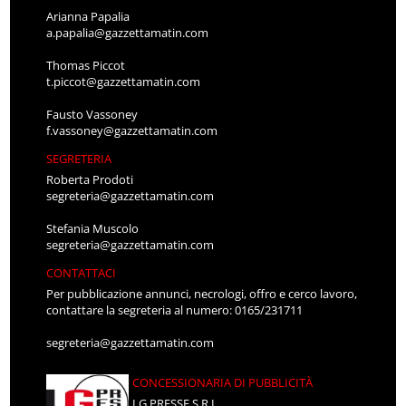
Arianna Papalia
a.papalia@gazzettamatin.com
Thomas Piccot
t.piccot@gazzettamatin.com
Fausto Vassoney
f.vassoney@gazzettamatin.com
SEGRETERIA
Roberta Prodoti
segreteria@gazzettamatin.com
Stefania Muscolo
segreteria@gazzettamatin.com
CONTATTACI
Per pubblicazione annunci, necrologi, offro e cerco lavoro,
contattare la segreteria al numero: 0165/231711
segreteria@gazzettamatin.com
CONCESSIONARIA DI PUBBLICITÀ
LG PRESSE S.R.L.