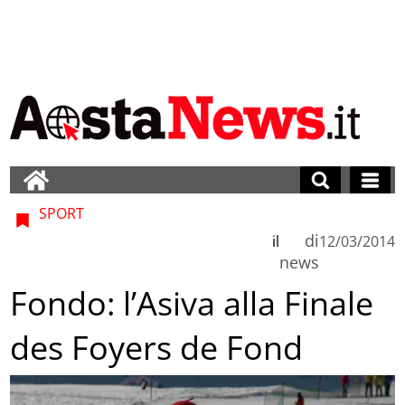
SPORT
di
il
12/03/2014
news
Fondo: l’Asiva alla Finale
des Foyers de Fond