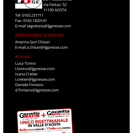
via Festaz, 52
11100 AOSTA
Tel: 0165.231711
Fax: 0165.1820141
E-mail
segreteria@lgpresse.com
RESPONSABILE DI AGENZIA
Arianna Gori Chisari
E-mail
a.chisari@lgpresse.com
Account
Luca Torino
l.torino@lgpresse.com
Ivana Cretier
i.cretier@lgpresse.com
Daniele Fimiano
d.fimiano@lgpresse.com