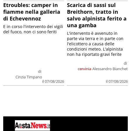
Etroubles: camper in
Scarica di sassi sul
fiamme nella galleria
Breithorn, tratto in
di Echevennoz
salvo alpinista ferito a
una gamba
E in corso l'intervento dei vigili
del fuoco, non ci sono feriti
L'intervento è avvenuto in
parte via terra e in parte con
l'elicottero a causa delle
condizioni meteo. L'alpinista
non ha riportato gravi ferite
di
cervinia
Alessandro Bianchet
di
Cinzia Timpano
il 07/08/2026
il 07/08/2026