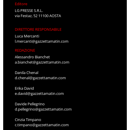
Editore
LG PRESSE S.R.L.
via Festaz, 52 11100 AOSTA
DIRETTORE RESPONSABILE
Luca Mercanti
l.mercanti@gazzettamatin.com
REDAZIONE
Alessandro Bianchet
a.bianchet@gazzettamatin.com
Danila Chenal
d.chenal@gazzettamatin.com
Erika David
e.david@gazzettamatin.com
Davide Pellegrino
d.pellegrino@gazzettamatin.com
Cinzia Timpano
c.timpano@gazzettamatin.com