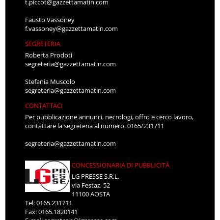
t.piccot@gazzettamatin.com
Fausto Vassoney
f.vassoney@gazzettamatin.com
SEGRETERIA
Roberta Prodoti
segreteria@gazzettamatin.com
Stefania Muscolo
segreteria@gazzettamatin.com
CONTATTACI
Per pubblicazione annunci, necrologi, offro e cerco lavoro,
contattare la segreteria al numero: 0165/231711
segreteria@gazzettamatin.com
CONCESSIONARIA DI PUBBLICITÀ
LG PRESSE S.R.L.
via Festaz, 52
11100 AOSTA
Tel: 0165.231711
Fax: 0165.1820141