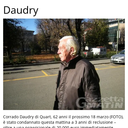
Daudry
Corrado Daudry di Quart, 62 anni il prossimo 18 marzo (FOTO),
è stato condannato questa mattina a 3 anni di reclusione –
oltre a una provvisionale di 20.000 euro immediatamente