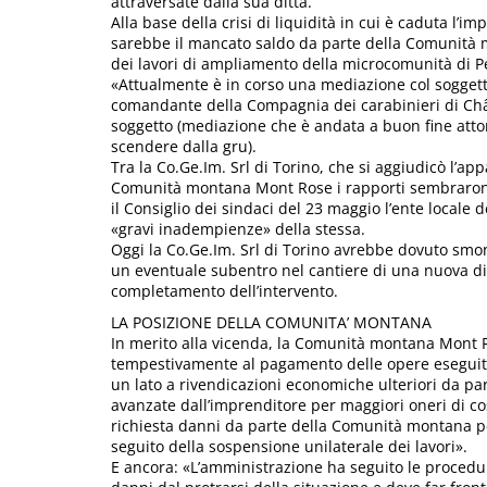
attraversate dalla sua ditta.
Alla base della crisi di liquidità in cui è caduta l’im
sarebbe il mancato saldo da parte della Comunità 
dei lavori di ampliamento della microcomunità di Pe
«Attualmente è in corso una mediazione col soggett
comandante della Compagnia dei carabinieri di Chât
soggetto (mediazione che è andata a buon fine attor
scendere dalla gru).
Tra la Co.Ge.Im. Srl di Torino, che si aggiudicò l’a
Comunità montana Mont Rose i rapporti sembrarono
il Consiglio dei sindaci del 23 maggio l’ente locale d
«gravi inadempienze» della stessa.
Oggi la Co.Ge.Im. Srl di Torino avrebbe dovuto smon
un eventuale subentro nel cantiere di una nuova dit
completamento dell’intervento.
LA POSIZIONE DELLA COMUNITA’ MONTANA
In merito alla vicenda, la Comunità montana Mont R
tempestivamente al pagamento delle opere eseguite c
un lato a rivendicazioni economiche ulteriori da par
avanzate dall’imprenditore per maggiori oneri di costr
richiesta danni da parte della Comunità montana pe
seguito della sospensione unilaterale dei lavori».
E ancora: «L’amministrazione ha seguito le procedur