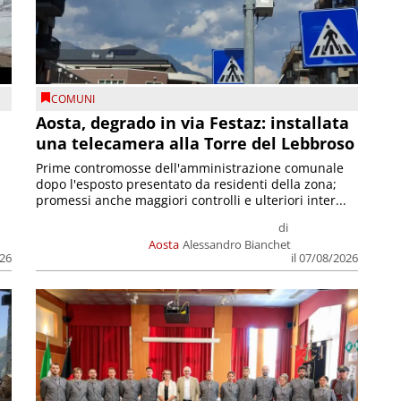
COMUNI
n
Aosta, degrado in via Festaz: installata
una telecamera alla Torre del Lebbroso
Prime contromosse dell'amministrazione comunale
dopo l'esposto presentato da residenti della zona;
promessi anche maggiori controlli e ulteriori inter...
di
Aosta
Alessandro Bianchet
026
il 07/08/2026