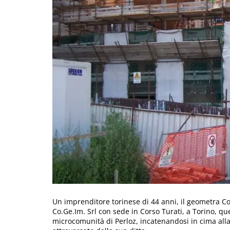
Un imprenditore torinese di 44 anni, il geometra C
Co.Ge.Im. Srl con sede in Corso Turati, a Torino, qu
microcomunità di Perloz, incatenandosi in cima alla