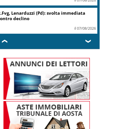
.Fvg, Lenarduzzi (Pd): svolta immediata
ontro declino
il 07/08/2026
❮
❯