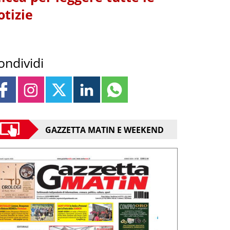
otizie
ondividi
GAZZETTA MATIN E WEEKEND