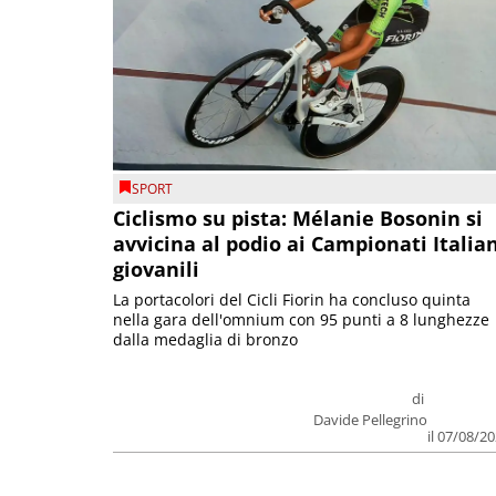
SPORT
Ciclismo su pista: Mélanie Bosonin si
avvicina al podio ai Campionati Italia
giovanili
La portacolori del Cicli Fiorin ha concluso quinta
nella gara dell'omnium con 95 punti a 8 lunghezze
dalla medaglia di bronzo
di
Davide Pellegrino
il 07/08/2