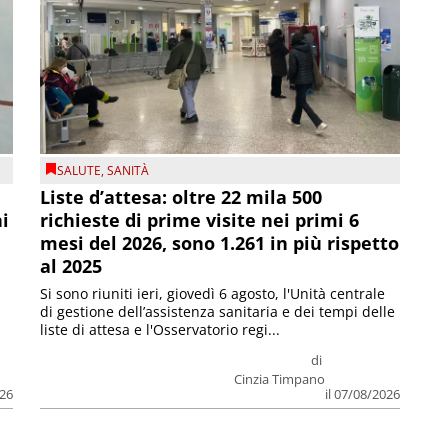
SALUTE
,
SANITÀ
Liste d’attesa: oltre 22 mila 500
ni
richieste di prime visite nei primi 6
mesi del 2026, sono 1.261 in più rispetto
al 2025
Si sono riuniti ieri, giovedì 6 agosto, l'Unità centrale
di gestione dell’assistenza sanitaria e dei tempi delle
liste di attesa e l'Osservatorio regi...
di
Cinzia Timpano
026
il 07/08/2026