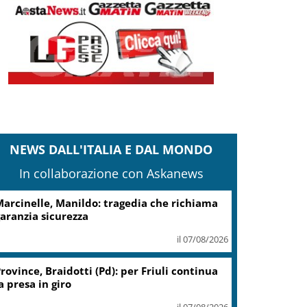
NEWS DALL'ITALIA E DAL MONDO
In collaborazione con Askanews
arcinelle, Manildo: tragedia che richiama
aranzia sicurezza
il 07/08/2026
rovince, Braidotti (Pd): per Friuli continua
a presa in giro
il 07/08/2026