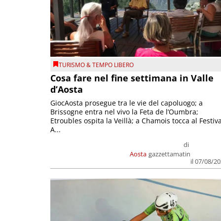
TURISMO & TEMPO LIBERO
Cosa fare nel fine settimana in Valle
d’Aosta
GiocAosta prosegue tra le vie del capoluogo; a
Brissogne entra nel vivo la Feta de l’Oumbra;
Etroubles ospita la Veillà; a Chamois tocca al Festiva
A...
di
Aosta
gazzettamatin
il 07/08/2