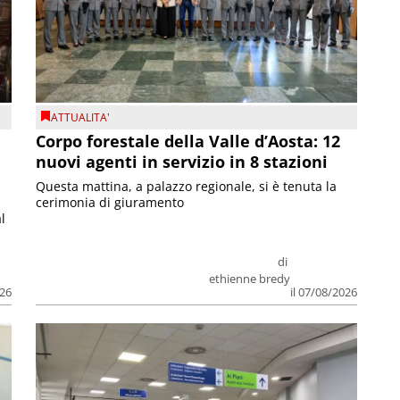
ATTUALITA'
Corpo forestale della Valle d’Aosta: 12
nuovi agenti in servizio in 8 stazioni
Questa mattina, a palazzo regionale, si è tenuta la
cerimonia di giuramento
l
di
ethienne bredy
026
il 07/08/2026