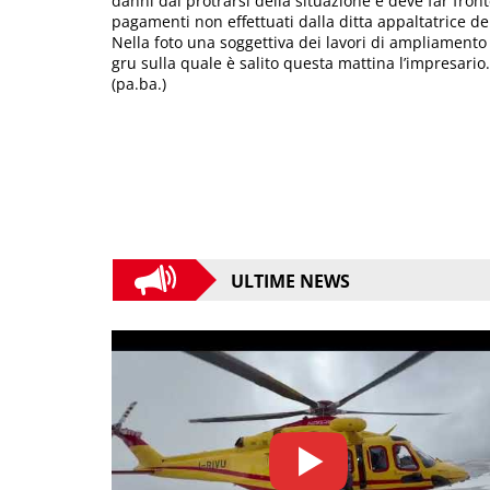
danni dal protrarsi della situazione e deve far front
pagamenti non effettuati dalla ditta appaltatrice dei
Nella foto una soggettiva dei lavori di ampliamento 
gru sulla quale è salito questa mattina l’impresario.
(pa.ba.)
ULTIME NEWS