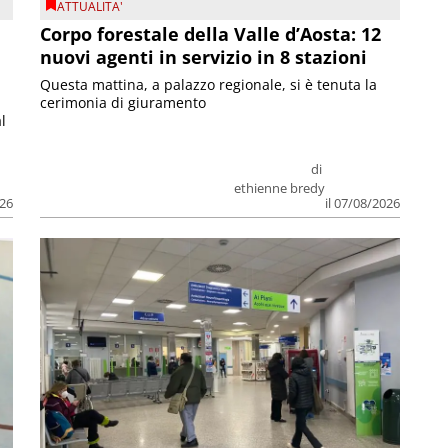
ATTUALITA'
Corpo forestale della Valle d’Aosta: 12
nuovi agenti in servizio in 8 stazioni
Questa mattina, a palazzo regionale, si è tenuta la
cerimonia di giuramento
l
di
ethienne bredy
026
il 07/08/2026