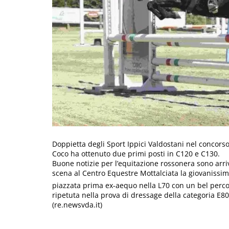
Doppietta degli Sport Ippici Valdostani nel concorso 
Coco ha ottenuto due primi posti in C120 e C130.
Buone notizie per l’equitazione rossonera sono arri
scena al Centro Equestre Mottalciata la giovanissima
piazzata prima ex-aequo nella L70 con un bel percors
ripetuta nella prova di dressage della categoria E80
(re.newsvda.it)