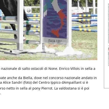
nazionale di salto ostacoli di None. Enrico Villois in sella a
vate anche da Biella, dove nel concorso nazionale andato in
 Alice Sandri (foto) del Centro Ippico dAmpaillant si è
o netto in sella al pony Pierrot. La valdostana si è poi
.