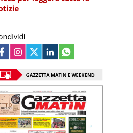
otizie
ondividi
GAZZETTA MATIN E WEEKEND