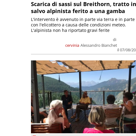
Scarica di sassi sul Breithorn, tratto i
salvo alpinista ferito a una gamba
L'intervento è avvenuto in parte via terra e in parte
con l'elicottero a causa delle condizioni meteo.
L'alpinista non ha riportato gravi ferite
di
cervinia
Alessandro Bianchet
il 07/08/2