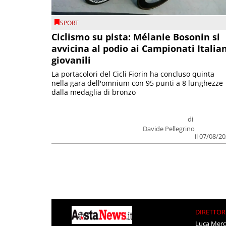
SPORT
Ciclismo su pista: Mélanie Bosonin si
avvicina al podio ai Campionati Italia
giovanili
La portacolori del Cicli Fiorin ha concluso quinta
nella gara dell'omnium con 95 punti a 8 lunghezze
dalla medaglia di bronzo
di
Davide Pellegrino
il 07/08/2
DIRETTOR
Luca Merc