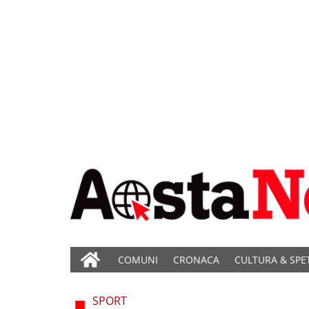
COMUNI
CRONACA
CULTURA & SPE
SPORT