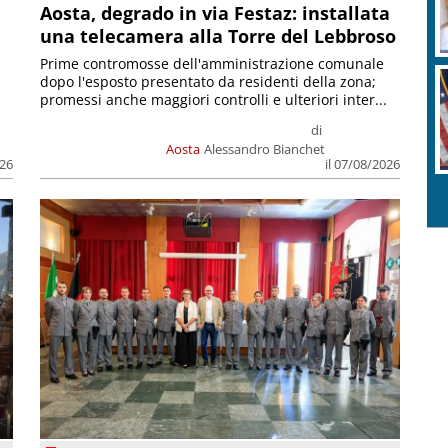
n
Aosta, degrado in via Festaz: installata
una telecamera alla Torre del Lebbroso
Prime contromosse dell'amministrazione comunale
dopo l'esposto presentato da residenti della zona;
promessi anche maggiori controlli e ulteriori inter...
di
Aosta
Alessandro Bianchet
026
il 07/08/2026