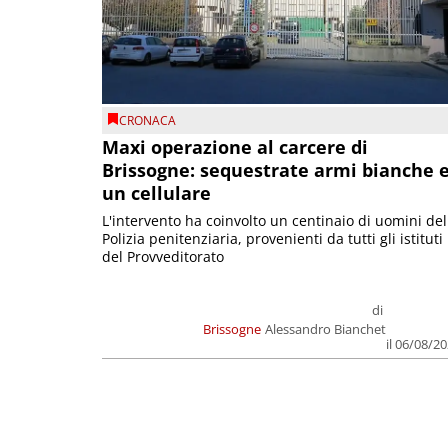
CRONACA
Maxi operazione al carcere di
Brissogne: sequestrate armi bianche 
un cellulare
L'intervento ha coinvolto un centinaio di uomini del
Polizia penitenziaria, provenienti da tutti gli istituti
del Provveditorato
di
Brissogne
Alessandro Bianchet
il 06/08/2