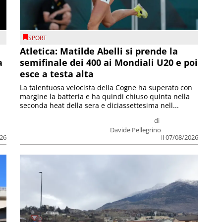
SPORT
Atletica: Matilde Abelli si prende la
a
semifinale dei 400 ai Mondiali U20 e poi
esce a testa alta
La talentuosa velocista della Cogne ha superato con
margine la batteria e ha quindi chiuso quinta nella
seconda heat della sera e diciassettesima nell...
di
Davide Pellegrino
026
il 07/08/2026