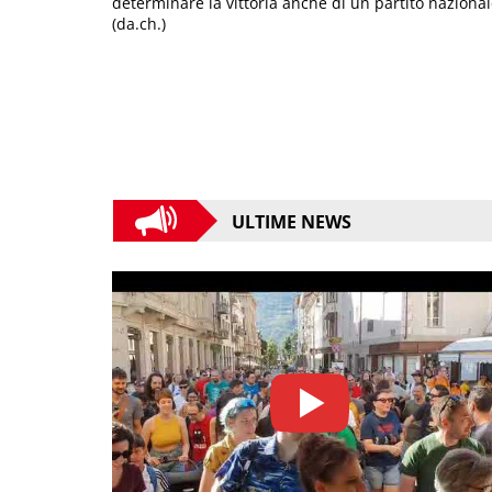
determinare la vittoria anche di un partito nazional
(da.ch.)
ULTIME NEWS