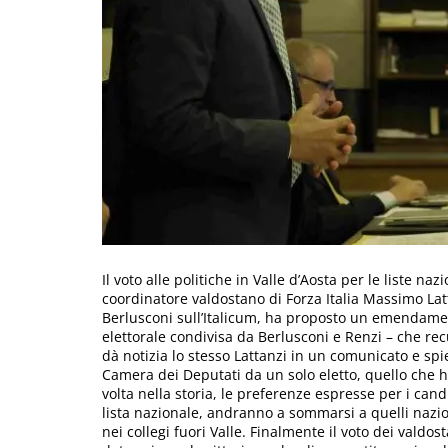
Il voto alle politiche in Valle d’Aosta per le liste na
coordinatore valdostano di Forza Italia Massimo Latt
Berlusconi sull’Italicum, ha proposto un emendament
elettorale condivisa da Berlusconi e Renzi – che rec
dà notizia lo stesso Lattanzi in un comunicato e spie
Camera dei Deputati da un solo eletto, quello che ha
volta nella storia, le preferenze espresse per i cand
lista nazionale, andranno a sommarsi a quelli nazi
nei collegi fuori Valle. Finalmente il voto dei valdo