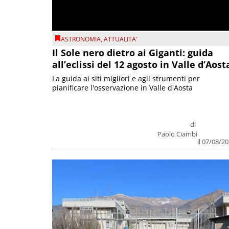
ASTRONOMIA
,
ATTUALITA'
Il Sole nero dietro ai Giganti: guida
all’eclissi del 12 agosto in Valle d’Aost
La guida ai siti migliori e agli strumenti per
pianificare l'osservazione in Valle d'Aosta
di
Paolo Ciambi
il 07/08/2