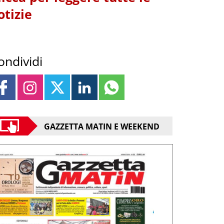
otizie
ondividi
GAZZETTA MATIN E WEEKEND