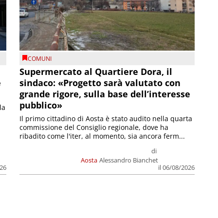
COMUNI
Supermercato al Quartiere Dora, il
e
sindaco: «Progetto sarà valutato con
grande rigore, sulla base dell’interesse
pubblico»
la
Il primo cittadino di Aosta è stato audito nella quarta
commissione del Consiglio regionale, dove ha
ribadito come l'iter, al momento, sia ancora ferm...
di
Aosta
Alessandro Bianchet
026
il 06/08/2026