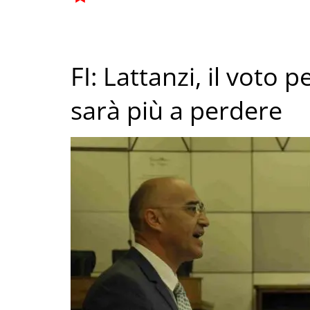
FI: Lattanzi, il voto p
sarà più a perdere