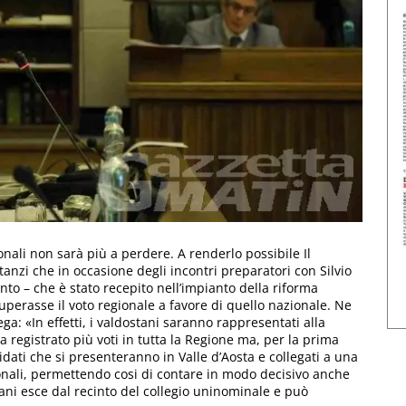
zionali non sarà più a perdere. A renderlo possibile Il
anzi che in occasione degli incontri preparatori con Silvio
o – che è stato recepito nell’impianto della riforma
uperasse il voto regionale a favore di quello nazionale. Ne
ga: «In effetti, i valdostani saranno rappresentati alla
 registrato più voti in tutta la Regione ma, per la prima
idati che si presenteranno in Valle d’Aosta e collegati a una
onali, permettendo cosi di contare in modo decisivo anche
stani esce dal recinto del collegio uninominale e può