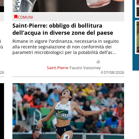
COMUNI
Saint-Pierre: obbligo di bollitura
dell’acqua in diverse zone del paese
i
Rimane in vigore l'ordinanza, necessaria in seguito
iù
alla recente segnalazione di non conformità dei
parametri microbiologici per la potabilità dell'ac...
di
Saint-Pierre
Fausto Vassoney
026
il 07/08/2026