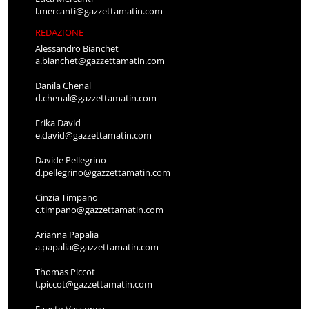
l.mercanti@gazzettamatin.com
REDAZIONE
Alessandro Bianchet
a.bianchet@gazzettamatin.com
Danila Chenal
d.chenal@gazzettamatin.com
Erika David
e.david@gazzettamatin.com
Davide Pellegrino
d.pellegrino@gazzettamatin.com
Cinzia Timpano
c.timpano@gazzettamatin.com
Arianna Papalia
a.papalia@gazzettamatin.com
Thomas Piccot
t.piccot@gazzettamatin.com