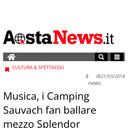
CULTURA & SPETTACOLI
di
il
21/03/2014
news
Musica, i Camping
Sauvach fan ballare
mezzo Splendor