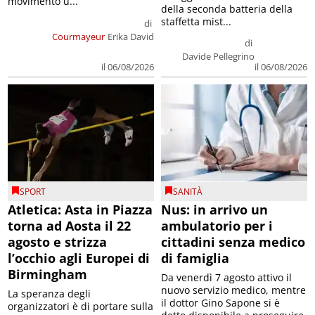
movimento u...
della seconda batteria della
staffetta mist...
di
Courmayeur
Erika David
di
Davide Pellegrino
il 06/08/2026
il 06/08/2026
SPORT
SANITÀ
Atletica: Asta in Piazza
Nus: in arrivo un
torna ad Aosta il 22
ambulatorio per i
agosto e strizza
cittadini senza medico
l’occhio agli Europei di
di famiglia
Birmingham
Da venerdì 7 agosto attivo il
nuovo servizio medico, mentre
La speranza degli
il dottor Gino Sapone si è
organizzatori è di portare sulla