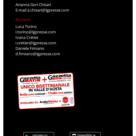
Arianna Gori Chisari
E-mail
a.chisari@lgpresse.com
Account
Luca Torino
l.torino@lgpresse.com
Ivana Cretier
i.cretier@lgpresse.com
Daniele Fimiano
d.fimiano@lgpresse.com