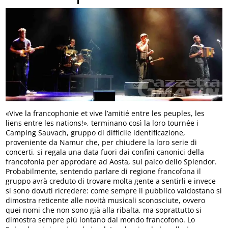
«Vive la francophonie et vive l’amitié entre les peuples, les
liens entre les nations!», terminano così la loro tournée i
Camping Sauvach, gruppo di difficile identificazione,
proveniente da Namur che, per chiudere la loro serie di
concerti, si regala una data fuori dai confini canonici della
francofonia per approdare ad Aosta, sul palco dello Splendor.
Probabilmente, sentendo parlare di regione francofona il
gruppo avrà creduto di trovare molta gente a sentirli e invece
si sono dovuti ricredere: come sempre il pubblico valdostano si
dimostra reticente alle novità musicali sconosciute, ovvero
quei nomi che non sono già alla ribalta, ma soprattutto si
dimostra sempre più lontano dal mondo francofono. Lo