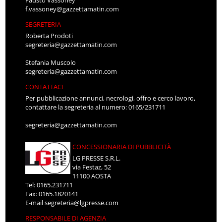
Fausto Vassoney
f.vassoney@gazzettamatin.com
SEGRETERIA
Roberta Prodoti
segreteria@gazzettamatin.com
Stefania Muscolo
segreteria@gazzettamatin.com
CONTATTACI
Per pubblicazione annunci, necrologi, offro e cerco lavoro,
contattare la segreteria al numero: 0165/231711
segreteria@gazzettamatin.com
CONCESSIONARIA DI PUBBLICITÀ
LG PRESSE S.R.L.
via Festaz, 52
11100 AOSTA
Tel: 0165.231711
Fax: 0165.1820141
E-mail
segreteria@lgpresse.com
RESPONSABILE DI AGENZIA