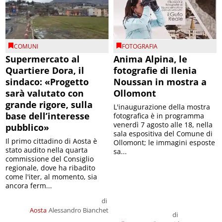
COMUNI
FOTOGRAFIA
Supermercato al
Anima Alpina, le
Quartiere Dora, il
fotografie di Ilenia
sindaco: «Progetto
Noussan in mostra a
sarà valutato con
Ollomont
grande rigore, sulla
L'inaugurazione della mostra
base dell’interesse
fotografica è in programma
venerdì 7 agosto alle 18, nella
pubblico»
sala espositiva del Comune di
Il primo cittadino di Aosta è
Ollomont; le immagini esposte
stato audito nella quarta
sa...
commissione del Consiglio
regionale, dove ha ribadito
come l'iter, al momento, sia
ancora ferm...
di
Aosta
Alessandro Bianchet
di