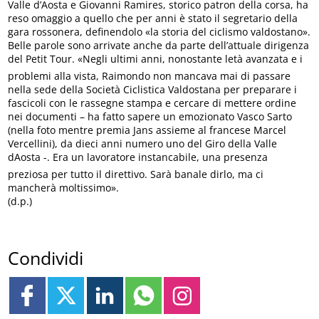
Valle d’Aosta e Giovanni Ramires, storico patron della corsa, ha
reso omaggio a quello che per anni è stato il segretario della
gara rossonera, definendolo «la storia del ciclismo valdostano».
Belle parole sono arrivate anche da parte dell’attuale dirigenza
del Petit Tour. «Negli ultimi anni, nonostante letà avanzata e i
problemi alla vista, Raimondo non mancava mai di passare
nella sede della Società Ciclistica Valdostana per preparare i
fascicoli con le rassegne stampa e cercare di mettere ordine
nei documenti – ha fatto sapere un emozionato Vasco Sarto
(nella foto mentre premia Jans assieme al francese Marcel
Vercellini), da dieci anni numero uno del Giro della Valle
dAosta -. Era un lavoratore instancabile, una presenza
preziosa per tutto il direttivo. Sarà banale dirlo, ma ci
mancherà moltissimo».
(d.p.)
Condividi