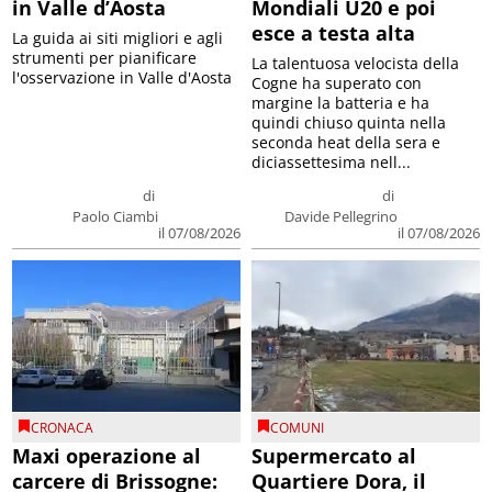
in Valle d’Aosta
Mondiali U20 e poi
esce a testa alta
La guida ai siti migliori e agli
strumenti per pianificare
La talentuosa velocista della
l'osservazione in Valle d'Aosta
Cogne ha superato con
margine la batteria e ha
quindi chiuso quinta nella
seconda heat della sera e
diciassettesima nell...
di
di
Paolo Ciambi
Davide Pellegrino
il 07/08/2026
il 07/08/2026
CRONACA
COMUNI
Maxi operazione al
Supermercato al
carcere di Brissogne:
Quartiere Dora, il