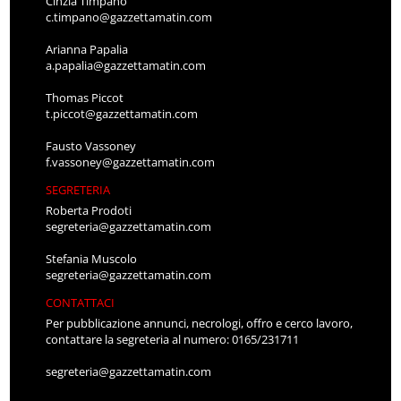
Cinzia Timpano
c.timpano@gazzettamatin.com
Arianna Papalia
a.papalia@gazzettamatin.com
Thomas Piccot
t.piccot@gazzettamatin.com
Fausto Vassoney
f.vassoney@gazzettamatin.com
SEGRETERIA
Roberta Prodoti
segreteria@gazzettamatin.com
Stefania Muscolo
segreteria@gazzettamatin.com
CONTATTACI
Per pubblicazione annunci, necrologi, offro e cerco lavoro,
contattare la segreteria al numero: 0165/231711
segreteria@gazzettamatin.com