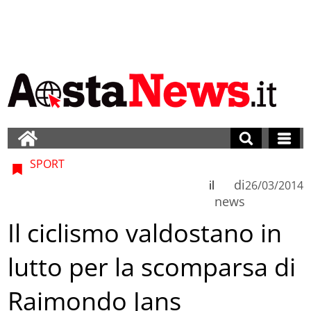
SPORT
di
il
26/03/2014
news
Il ciclismo valdostano in
lutto per la scomparsa di
Raimondo Jans