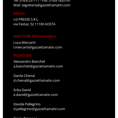
Tel: 0165/231711 - Fax: 0165/1820141
Mail:
segreteria@gazzettamatin.com
Editore
LG PRESSE S.R.L.
via Festaz, 52 11100 AOSTA
DIRETTORE RESPONSABILE
Luca Mercanti
l.mercanti@gazzettamatin.com
REDAZIONE
Alessandro Bianchet
a.bianchet@gazzettamatin.com
Danila Chenal
d.chenal@gazzettamatin.com
Erika David
e.david@gazzettamatin.com
Davide Pellegrino
d.pellegrino@gazzettamatin.com